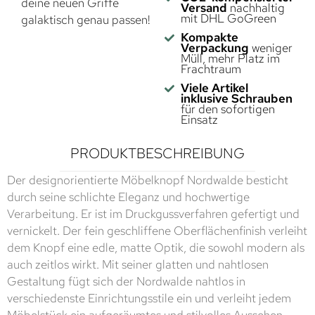
deine neuen Griffe
Versand
nachhaltig
mit DHL GoGreen
galaktisch genau passen!
Kompakte
Verpackung
weniger
Müll, mehr Platz im
Frachtraum
Viele Artikel
inklusive Schrauben
für den sofortigen
Einsatz
PRODUKTBESCHREIBUNG
Der designorientierte Möbelknopf Nordwalde besticht
durch seine schlichte Eleganz und hochwertige
Verarbeitung. Er ist im Druckgussverfahren gefertigt und
vernickelt. Der fein geschliffene Oberflächenfinish verleiht
dem Knopf eine edle, matte Optik, die sowohl modern als
auch zeitlos wirkt. Mit seiner glatten und nahtlosen
Gestaltung fügt sich der Nordwalde nahtlos in
verschiedenste Einrichtungsstile ein und verleiht jedem