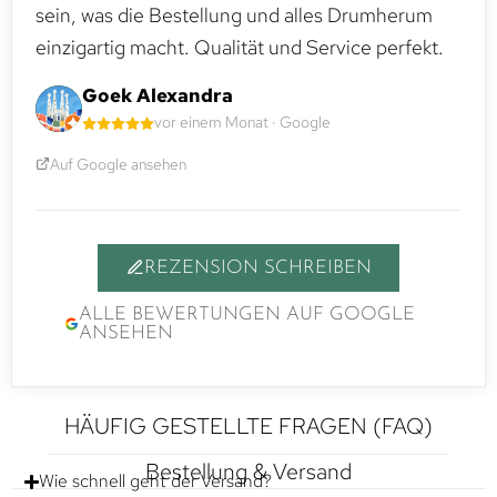
sein, was die Bestellung und alles Drumherum
einzigartig macht. Qualität und Service perfekt.
Goek Alexandra
vor einem Monat · Google
Auf Google ansehen
REZENSION SCHREIBEN
ALLE BEWERTUNGEN AUF GOOGLE
ANSEHEN
HÄUFIG GESTELLTE FRAGEN (FAQ)
Bestellung & Versand
Wie schnell geht der Versand?