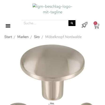
0
Start
/
Marken
/
Siro
/
Möbelknopf Nordwalde