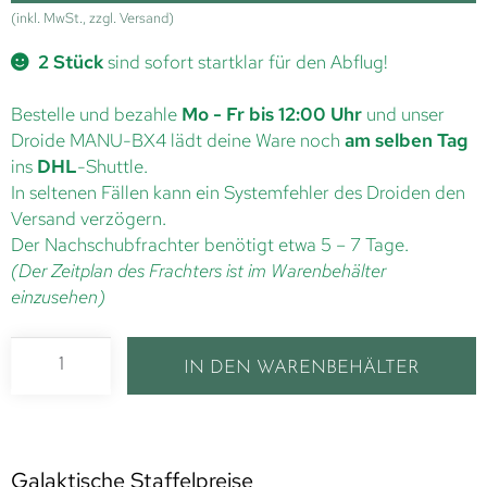
(inkl. MwSt., zzgl. Versand)
2 Stück
sind sofort startklar für den Abflug!
Bestelle und bezahle
Mo - Fr bis 12:00 Uhr
und unser
Droide MANU-BX4 lädt deine Ware noch
am selben Tag
ins
DHL
-Shuttle.
In seltenen Fällen kann ein Systemfehler des Droiden den
Versand verzögern.
Der Nachschubfrachter benötigt etwa 5 – 7 Tage.
(Der Zeitplan des Frachters ist im Warenbehälter
einzusehen)
IN DEN WARENBEHÄLTER
Galaktische Staffelpreise