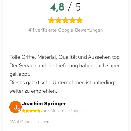
4,8
/ 5
411 verifizierte Google-Bewertungen
Tolle Griffe, Material, Qualität und Aussehen top.
Der Service und die Lieferung haben auch super
geklappt.
Dieses galaktische Unternehmen ist unbedingt
weiter zu empfehlen.
Joachim Springer
vor 5 Monaten · Google
Auf Google ansehen