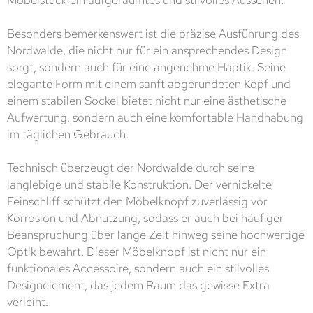
Möbelstück ein aufgeräumtes und stilvolles Aussehen.
Besonders bemerkenswert ist die präzise Ausführung des
Nordwalde, die nicht nur für ein ansprechendes Design
sorgt, sondern auch für eine angenehme Haptik. Seine
elegante Form mit einem sanft abgerundeten Kopf und
einem stabilen Sockel bietet nicht nur eine ästhetische
Aufwertung, sondern auch eine komfortable Handhabung
im täglichen Gebrauch.
Technisch überzeugt der Nordwalde durch seine
langlebige und stabile Konstruktion. Der vernickelte
Feinschliff schützt den Möbelknopf zuverlässig vor
Korrosion und Abnutzung, sodass er auch bei häufiger
Beanspruchung über lange Zeit hinweg seine hochwertige
Optik bewahrt. Dieser Möbelknopf ist nicht nur ein
funktionales Accessoire, sondern auch ein stilvolles
Designelement, das jedem Raum das gewisse Extra
verleiht.