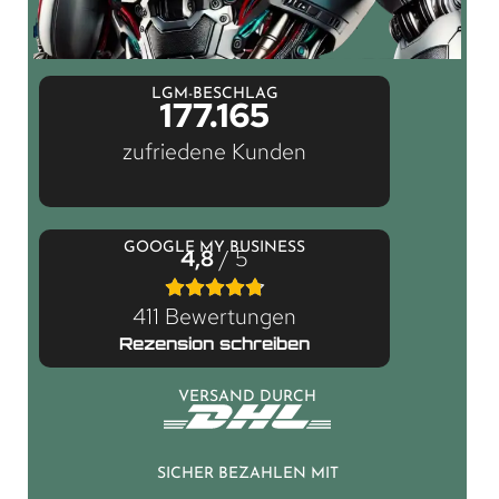
LGM-BESCHLAG
177.165
zufriedene Kunden
GOOGLE MY BUSINESS
4,8
/ 5
411 Bewertungen
Rezension schreiben
VERSAND DURCH
SICHER BEZAHLEN MIT