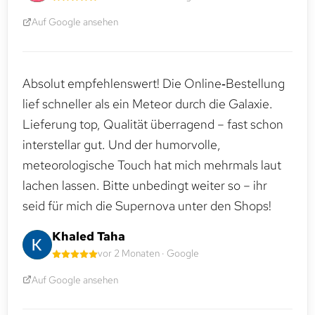
Auf Google ansehen
Absolut empfehlenswert! Die Online‑Bestellung
lief schneller als ein Meteor durch die Galaxie.
Lieferung top, Qualität überragend – fast schon
interstellar gut. Und der humorvolle,
meteorologische Touch hat mich mehrmals laut
lachen lassen. Bitte unbedingt weiter so – ihr
seid für mich die Supernova unter den Shops!
Khaled Taha
vor 2 Monaten · Google
Auf Google ansehen