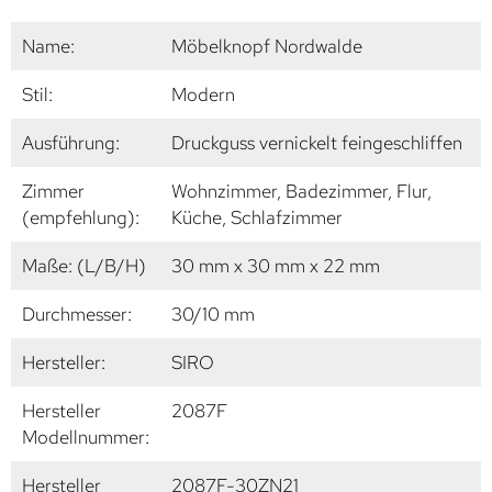
Name:
Möbelknopf Nordwalde
Stil:
Modern
Ausführung:
Druckguss vernickelt feingeschliffen
Zimmer
Wohnzimmer, Badezimmer, Flur,
(empfehlung):
Küche, Schlafzimmer
Maße: (L/B/H)
30 mm x 30 mm x 22 mm
Durchmesser:
30/10 mm
Hersteller:
SIRO
Hersteller
2087F
Modellnummer:
Hersteller
2087F-30ZN21