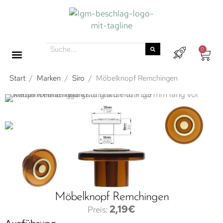
0
Start
/
Marken
/
Siro
/
Möbelknopf Remchingen
Möbelknopf Remchingen
2,19
€