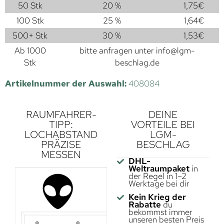
50 Stk
20 %
1,75
€
100 Stk
25 %
1,64
€
500+ Stk
30 %
1,53
€
Ab 1000
bitte anfragen unter
info@lgm-
Stk
beschlag.de
Artikelnummer der Auswahl:
408084
RAUMFAHRER-
DEINE
TIPP:
VORTEILE BEI
LOCHABSTAND
LGM-
PRÄZISE
BESCHLAG
MESSEN
DHL-
Weltraumpaket
in
der Regel in 1–2
Werktage bei dir
Kein Krieg der
Rabatte
du
bekommst immer
unseren besten Preis