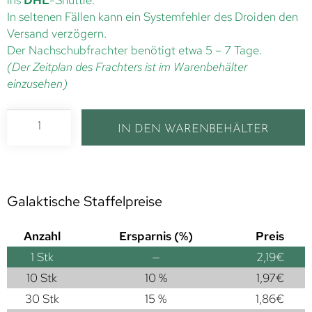
In seltenen Fällen kann ein Systemfehler des Droiden den
Versand verzögern.
Der Nachschubfrachter benötigt etwa 5 – 7 Tage.
(Der Zeitplan des Frachters ist im Warenbehälter
einzusehen)
IN DEN WARENBEHÄLTER
Galaktische Staffelpreise
Anzahl
Ersparnis (%)
Preis
1
Stk
—
2,19
€
10 Stk
10 %
1,97
€
30 Stk
15 %
1,86
€