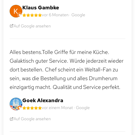
Klaus Gambke
vor 6 Monaten · Google
Auf Google ansehen
Alles bestens.Tolle Griffe für meine Küche.
Galaktisch guter Service. Würde jederzeit wieder
dort bestellen. Chef scheint ein Weltall-Fan zu
sein, was die Bestellung und alles Drumherum
einzigartig macht. Qualität und Service perfekt.
Goek Alexandra
vor einem Monat · Google
Auf Google ansehen