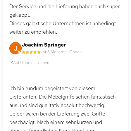
Der Service und die Lieferung haben auch super
geklappt.
Dieses galaktische Unternehmen ist unbedingt
weiter zu empfehlen.
Joachim Springer
vor 5 Monaten · Google
Auf Google ansehen
Ich bin rundum begeistert von diesem
Lieferanten. Die Möbelgriffe sehen fantastisch
aus und sind qualitativ absolut hochwertig.
Leider waren bei der Lieferung zwei Griffe
beschädigt. Nach einem sehr kurzen und
überaus freundlichen Kontakt mit dem