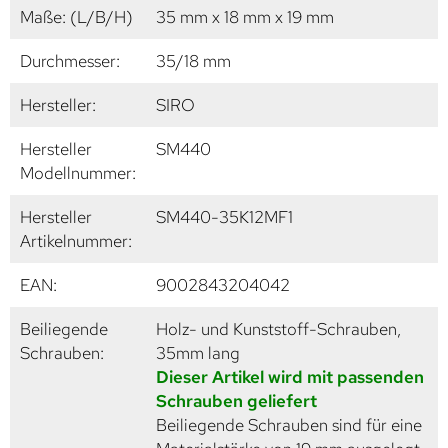
Maße: (L/B/H)
35 mm x 18 mm x 19 mm
Durchmesser:
35/18 mm
Hersteller:
SIRO
Hersteller
SM440
Modellnummer:
Hersteller
SM440-35K12MF1
Artikelnummer:
EAN:
9002843204042
Beiliegende
Holz- und Kunststoff-Schrauben,
Schrauben:
35mm lang
Dieser Artikel wird mit passenden
Schrauben geliefert
Beiliegende Schrauben sind für eine