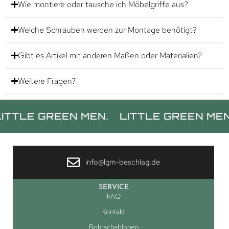
Wie montiere oder tausche ich Möbelgriffe aus?
Welche Schrauben werden zur Montage benötigt?
Gibt es Artikel mit anderen Maßen oder Materialien?
Weitere Fragen?
 GREEN MEN.
LITTLE GREEN MEN.
LIT
info@lgm-beschlag.de
SERVICE
FAQ
Kontakt
Bohrschablonen