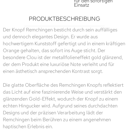
für den sofortigen
Einsatz
PRODUKTBESCHREIBUNG
Der Knopf Remchingen besticht durch sein auffälliges
und dennoch elegantes Design. Er wurde aus
hochwertigem Kunststoff gefertigt und in einem kräftigen
Orange gehalten, das sofort ins Auge sticht. Der
besondere Clou ist der metallfolieneffekt gold glänzend,
der dem Produkt eine luxuriöse Note verleiht und für
einen ästhetisch ansprechenden Kontrast sorgt.
Die glatte Oberfläche des Remchingen Knopfs reflektiert
das Licht auf eine faszinierende Weise und verstärkt den
glänzenden Gold-Effekt, wodurch der Knopf zu einem
echten Hingucker wird. Aufgrund seines durchdachten
Designs und der präzisen Verarbeitung lädt der
Remchingen beim Berühren zu einem angenehmen
haptischen Erlebnis ein.