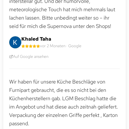
interstellar gut. Und der humorvolle,
meteorologische Touch hat mich mehrmals laut
lachen lassen. Bitte unbedingt weiter so – ihr
seid für mich die Supernova unter den Shops!
Khaled Taha
vor 2 Monaten · Google
Auf Google ansehen
Wir haben für unsere Küche Beschläge von
Furnipart gebraucht, die es so nicht bei den
Küchenherstellern gab. LGM Beschlag hatte die
im Angebot und hat diese auch zeitnah geliefert.
Verpackung der einzelnen Griffe perfekt , Karton
passend.