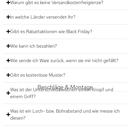
Warum gibt es keine Versandkostenfreigrenze?
In welche Länder versendet Ihr?
Gibt es Rabattaktionen wie Black Friday?
Wie kann ich bezahlen?
Wie sende ich Ware zurück, wenn sie mir nicht gefällt?
Gibt es kostenlose Muster?
Beschläge & Montage
Was ist der Unterschied zwischen einem Knopf und
einem Griff?
Was ist ein Loch- bzw. Bohrabstand und wie messe ich
diesen?