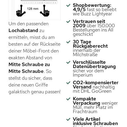
Shopbewertung:
4,9/5
fast so beliebt
wie Buzz Lightyear
Vertrauen seit
Um den passenden
2009
über 150.000
Bestellungen ins All
Lochabstand
zu
geschickt
ermitteln, misst du am
30 Tage
besten auf der Rückseite
Rückgaberecht
innerhalb der
deiner Möbel-Front den
Milchstraße
exakten Abstand von
Verschlüsselte
Mitte Schraube zu
Datenübertragung
sicher vor dem
Mitte Schraube
. So
Imperium
stellst du sicher, dass
CO2-kompensierter
deine neuen Griffe
Versand
nachhaltig
mit DHL GoGreen
galaktisch genau passen!
Kompakte
Verpackung
weniger
Müll, mehr Platz im
Frachtraum
Viele Artikel
inklusive Schrauben