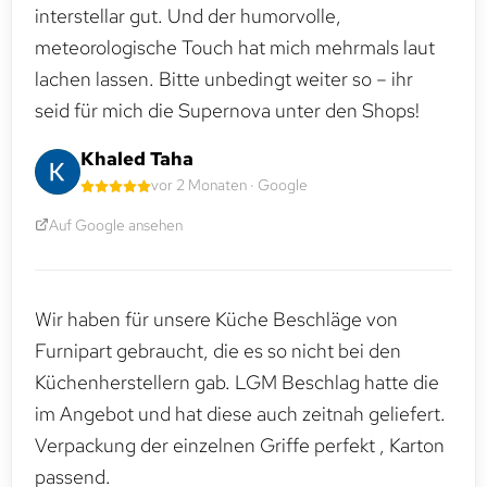
interstellar gut. Und der humorvolle,
meteorologische Touch hat mich mehrmals laut
lachen lassen. Bitte unbedingt weiter so – ihr
seid für mich die Supernova unter den Shops!
Khaled Taha
vor 2 Monaten · Google
Auf Google ansehen
Wir haben für unsere Küche Beschläge von
Furnipart gebraucht, die es so nicht bei den
Küchenherstellern gab. LGM Beschlag hatte die
im Angebot und hat diese auch zeitnah geliefert.
Verpackung der einzelnen Griffe perfekt , Karton
passend.