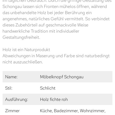
im täglichen Gebrauch. Durch die griffige Gestaltung des
Schongau lassen sich Fronten mühelos öffnen, während
das unbehandelte Holz bei jeder Berührung ein
angenehmes, natürliches Gefühl vermittelt. So verbindet
dieses Zubehörteil auf geschmackvolle Weise
handwerkliche Tradition mit individueller
Gestaltungsfreiheit.
Holz ist ein Naturprodukt
Abweichungen in Maserung und Farbe sind naturbedingt
nicht auszuschließen.
Name:
Möbelknopf Schongau
Stil:
Schlicht
Ausführung:
Holz fichte roh
Zimmer
Küche, Badezimmer, Wohnzimmer,