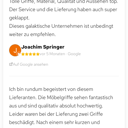
Tolle Griffe, Material, Qualität und Aussehen top.
Der Service und die Lieferung haben auch super
geklappt.
Dieses galaktische Unternehmen ist unbedingt
weiter zu empfehlen.
Joachim Springer
vor 5 Monaten · Google
Auf Google ansehen
Ich bin rundum begeistert von diesem
Lieferanten. Die Möbelgriffe sehen fantastisch
aus und sind qualitativ absolut hochwertig.
Leider waren bei der Lieferung zwei Griffe
beschädigt. Nach einem sehr kurzen und