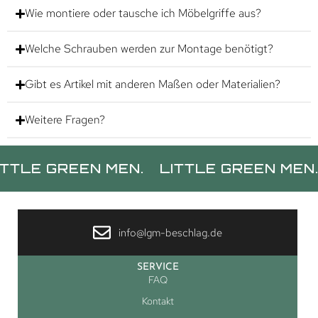
Wie montiere oder tausche ich Möbelgriffe aus?
Welche Schrauben werden zur Montage benötigt?
Gibt es Artikel mit anderen Maßen oder Materialien?
Weitere Fragen?
 GREEN MEN.
LITTLE GREEN MEN.
LIT
info@lgm-beschlag.de
SERVICE
FAQ
Kontakt