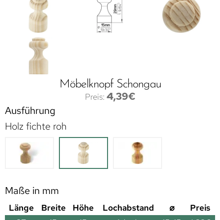
Möbelknopf Schongau
4,39
€
Ausführung
Holz fichte roh
Maße in mm
Länge
Breite
Höhe
Lochabstand
⌀
Preis