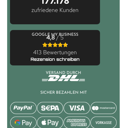
177.178
zufriedene Kunden
GOOGLE MY BUSINESS
4,8
/ 5
413 Bewertungen
Rezension schreiben
VERSAND DURCH
SICHER BEZAHLEN MIT