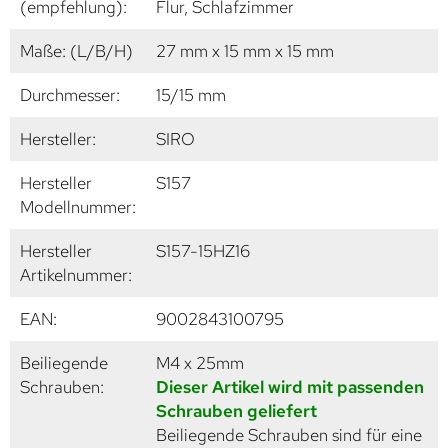
(empfehlung):
Flur, Schlafzimmer
Maße: (L/B/H)
27 mm x 15 mm x 15 mm
Durchmesser:
15/15 mm
Hersteller:
SIRO
Hersteller
S157
Modellnummer:
Hersteller
S157-15HZ16
Artikelnummer:
EAN:
9002843100795
Beiliegende
M4 x 25mm
Schrauben:
Dieser Artikel wird mit passenden
Schrauben geliefert
Beiliegende Schrauben sind für eine