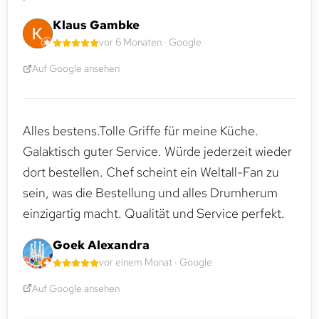
Klaus Gambke
vor 6 Monaten · Google
Auf Google ansehen
Alles bestens.Tolle Griffe für meine Küche.
Galaktisch guter Service. Würde jederzeit wieder
dort bestellen. Chef scheint ein Weltall-Fan zu
sein, was die Bestellung und alles Drumherum
einzigartig macht. Qualität und Service perfekt.
Goek Alexandra
vor einem Monat · Google
Auf Google ansehen