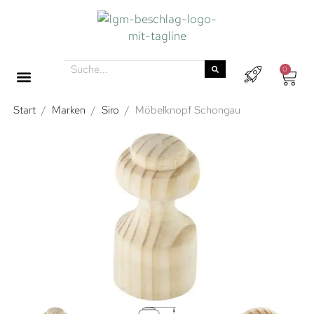
0
Start
/
Marken
/
Siro
/
Möbelknopf Schongau