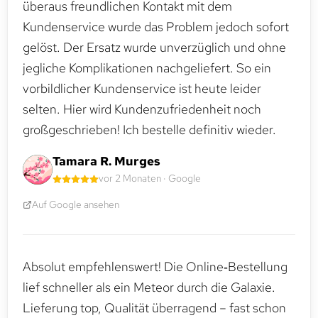
überaus freundlichen Kontakt mit dem
Kundenservice wurde das Problem jedoch sofort
gelöst. Der Ersatz wurde unverzüglich und ohne
jegliche Komplikationen nachgeliefert. So ein
vorbildlicher Kundenservice ist heute leider
selten. Hier wird Kundenzufriedenheit noch
großgeschrieben! Ich bestelle definitiv wieder.
Tamara R. Murges
vor 2 Monaten · Google
Auf Google ansehen
Absolut empfehlenswert! Die Online‑Bestellung
lief schneller als ein Meteor durch die Galaxie.
Lieferung top, Qualität überragend – fast schon