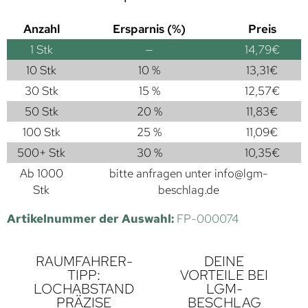
Anzahl
Ersparnis (%)
Preis
1
Stk
—
14,79
€
10 Stk
10 %
13,31
€
30 Stk
15 %
12,57
€
50 Stk
20 %
11,83
€
100 Stk
25 %
11,09
€
500+ Stk
30 %
10,35
€
Ab 1000
bitte anfragen unter
info@lgm-
Stk
beschlag.de
Artikelnummer der Auswahl:
FP-000074
RAUMFAHRER-
DEINE
TIPP:
VORTEILE BEI
LOCHABSTAND
LGM-
PRÄZISE
BESCHLAG