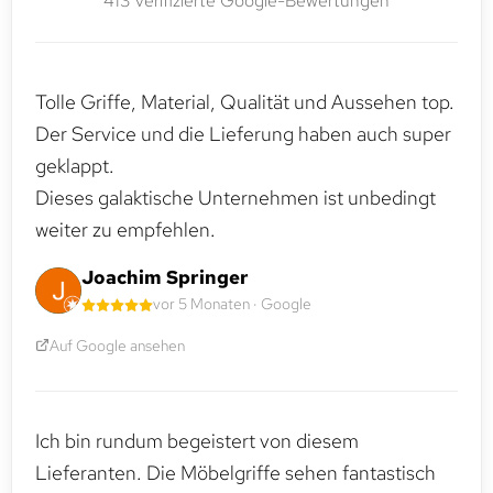
413 verifizierte Google-Bewertungen
Tolle Griffe, Material, Qualität und Aussehen top.
Der Service und die Lieferung haben auch super
geklappt.
Dieses galaktische Unternehmen ist unbedingt
weiter zu empfehlen.
Joachim Springer
vor 5 Monaten · Google
Auf Google ansehen
Ich bin rundum begeistert von diesem
Lieferanten. Die Möbelgriffe sehen fantastisch