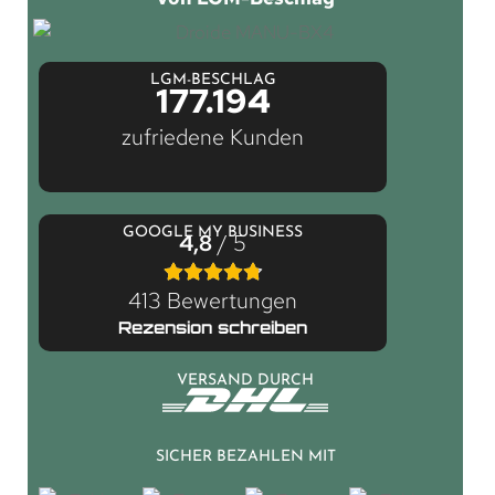
LGM-BESCHLAG
177.194
zufriedene Kunden
GOOGLE MY BUSINESS
4,8
/ 5
413 Bewertungen
Rezension schreiben
VERSAND DURCH
SICHER BEZAHLEN MIT