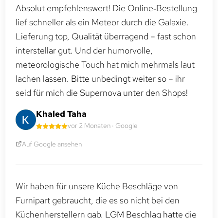
Absolut empfehlenswert! Die Online‑Bestellung
lief schneller als ein Meteor durch die Galaxie.
Lieferung top, Qualität überragend – fast schon
interstellar gut. Und der humorvolle,
meteorologische Touch hat mich mehrmals laut
lachen lassen. Bitte unbedingt weiter so – ihr
seid für mich die Supernova unter den Shops!
Khaled Taha
vor 2 Monaten · Google
Auf Google ansehen
Wir haben für unsere Küche Beschläge von
Furnipart gebraucht, die es so nicht bei den
Küchenherstellern gab. LGM Beschlag hatte die