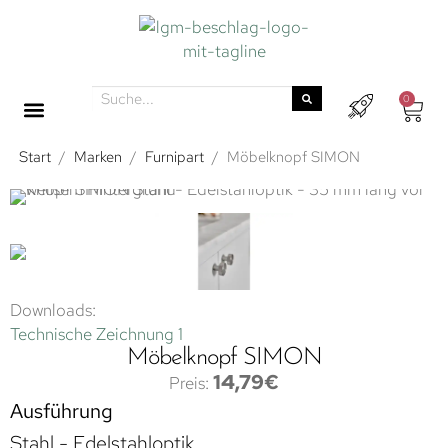
0
Start
/
Marken
/
Furnipart
/
Möbelknopf SIMON
Downloads:
Technische Zeichnung 1
Möbelknopf SIMON
14,79
€
Ausführung
Stahl - Edelstahloptik