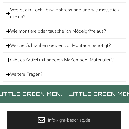
Was ist ein Loch- bzw. Bohrabstand und wie messe ich
diesen?
Wie montiere oder tausche ich Möbelgriffe aus?
Welche Schrauben werden zur Montage benötigt?
Gibt es Artikel mit anderen Maßen oder Materialien?
Weitere Fragen?
E GREEN MEN.
LITTLE GREEN MEN.
LI
info@lgm-beschlag.de