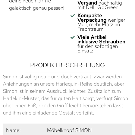
deine neuen Griffe
Versand
nachhaltig
mit DHL GoGreen
galaktisch genau passen!
Kompakte
Verpackung
weniger
Müll, mehr Platz im
Frachtraum
Viele Artikel
inklusive Schrauben
für den sofortigen
Einsatz
PRODUKTBESCHREIBUNG
Simon ist völlig neu – und doch vertraut. Zwar werden
Anlehnungen an unsere Harlequin-Reihe deutlich, aber
Simon ist in seinem Ausdruck leichter. Zusätzlich zum
Harlekin-Muster, das für guten Halt sorgt, verfügt Simon
über einen Fuß, der den Griff leicht hervorstehen lässt
und ihm eine einladende Gestalt verleiht.
Name:
Möbelknopf SIMON