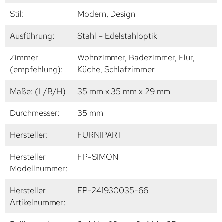
Stil:
Modern, Design
Ausführung:
Stahl – Edelstahloptik
Zimmer
Wohnzimmer, Badezimmer, Flur,
(empfehlung):
Küche, Schlafzimmer
Maße: (L/B/H)
35 mm x 35 mm x 29 mm
Durchmesser:
35 mm
Hersteller:
FURNIPART
Hersteller
FP-SIMON
Modellnummer:
Hersteller
FP-241930035-66
Artikelnummer: