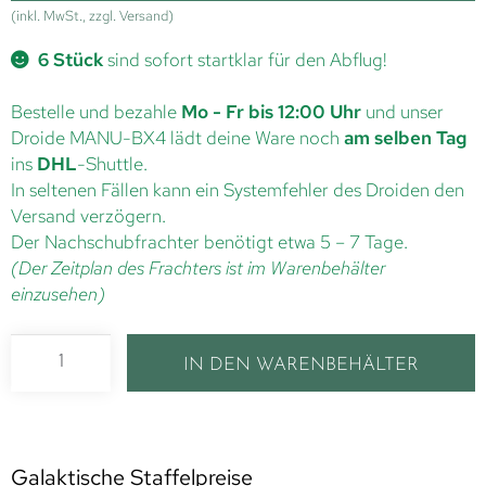
(inkl. MwSt., zzgl. Versand)
6 Stück
sind sofort startklar für den Abflug!
Bestelle und bezahle
Mo - Fr bis 12:00 Uhr
und unser
Droide MANU-BX4 lädt deine Ware noch
am selben Tag
ins
DHL
-Shuttle.
In seltenen Fällen kann ein Systemfehler des Droiden den
Versand verzögern.
Der Nachschubfrachter benötigt etwa 5 – 7 Tage.
(Der Zeitplan des Frachters ist im Warenbehälter
einzusehen)
IN DEN WARENBEHÄLTER
Galaktische Staffelpreise