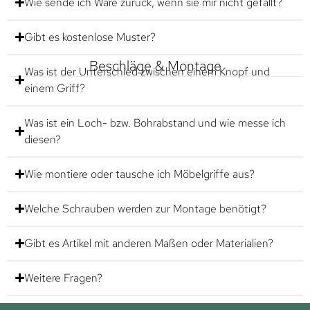
Wie sende ich Ware zurück, wenn sie mir nicht gefällt?
Gibt es kostenlose Muster?
Beschläge & Montage
Was ist der Unterschied zwischen einem Knopf und
einem Griff?
Was ist ein Loch- bzw. Bohrabstand und wie messe ich
diesen?
Wie montiere oder tausche ich Möbelgriffe aus?
Welche Schrauben werden zur Montage benötigt?
Gibt es Artikel mit anderen Maßen oder Materialien?
Weitere Fragen?