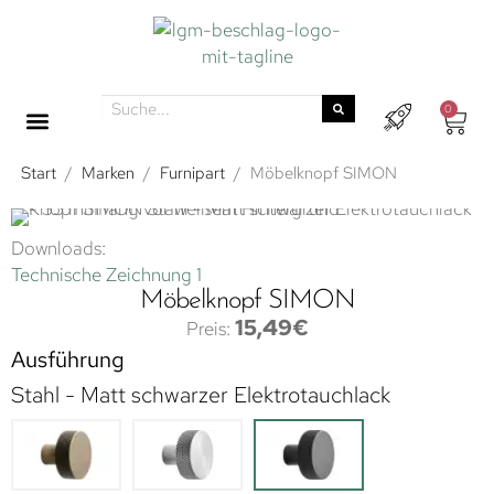
0
Start
/
Marken
/
Furnipart
/
Möbelknopf SIMON
Downloads:
Technische Zeichnung 1
Möbelknopf SIMON
15,49
€
Ausführung
Stahl - Matt schwarzer Elektrotauchlack