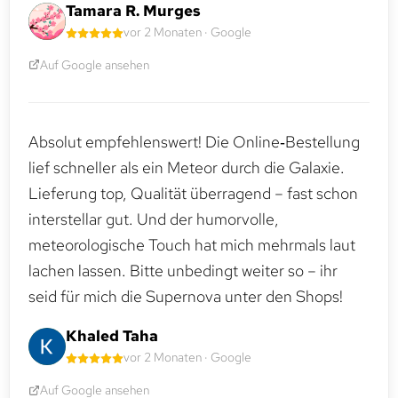
Tamara R. Murges
vor 2 Monaten · Google
Auf Google ansehen
Absolut empfehlenswert! Die Online‑Bestellung
lief schneller als ein Meteor durch die Galaxie.
Lieferung top, Qualität überragend – fast schon
interstellar gut. Und der humorvolle,
meteorologische Touch hat mich mehrmals laut
lachen lassen. Bitte unbedingt weiter so – ihr
seid für mich die Supernova unter den Shops!
Khaled Taha
vor 2 Monaten · Google
Auf Google ansehen