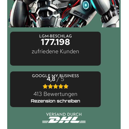
LGM-BESCHLAG
177.198
zufriedene Kunden
GOOGLE MY BUSINESS
4,8
/ 5
413 Bewertungen
Rezension schreiben
VERSAND DURCH