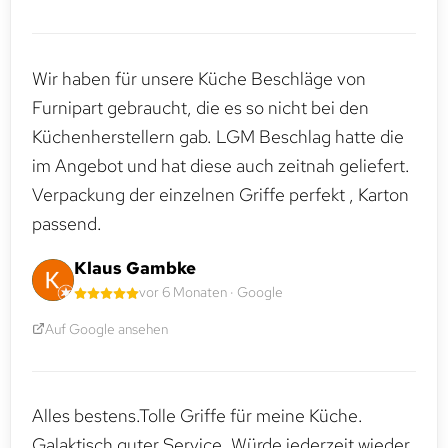
Wir haben für unsere Küche Beschläge von
Furnipart gebraucht, die es so nicht bei den
Küchenherstellern gab. LGM Beschlag hatte die
im Angebot und hat diese auch zeitnah geliefert.
Verpackung der einzelnen Griffe perfekt , Karton
passend.
Klaus Gambke
vor 6 Monaten · Google
Auf Google ansehen
Alles bestens.Tolle Griffe für meine Küche.
Galaktisch guter Service. Würde jederzeit wieder