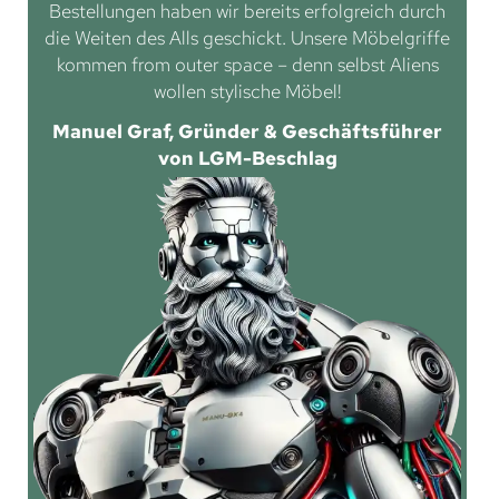
Bestellungen haben wir bereits erfolgreich durch
die Weiten des Alls geschickt. Unsere Möbelgriffe
kommen from outer space – denn selbst Aliens
wollen stylische Möbel!
Manuel Graf, Gründer & Geschäftsführer
von LGM-Beschlag