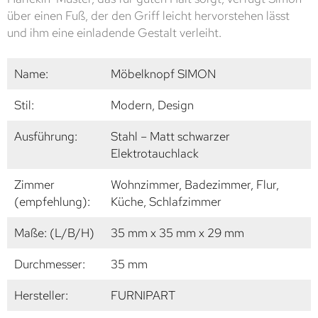
über einen Fuß, der den Griff leicht hervorstehen lässt
und ihm eine einladende Gestalt verleiht.
Name:
Möbelknopf SIMON
Stil:
Modern, Design
Ausführung:
Stahl – Matt schwarzer
Elektrotauchlack
Zimmer
Wohnzimmer, Badezimmer, Flur,
(empfehlung):
Küche, Schlafzimmer
Maße: (L/B/H)
35 mm x 35 mm x 29 mm
Durchmesser:
35 mm
Hersteller:
FURNIPART