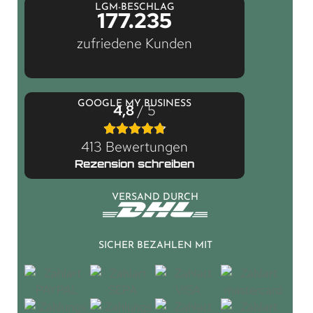
LGM-BESCHLAG
177.235
zufriedene Kunden
GOOGLE MY BUSINESS
4,8
/ 5
413 Bewertungen
Rezension schreiben
VERSAND DURCH
SICHER BEZAHLEN MIT