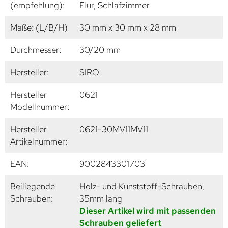
(empfehlung):
Flur, Schlafzimmer
Maße: (L/B/H)
30 mm x 30 mm x 28 mm
Durchmesser:
30/20 mm
Hersteller:
SIRO
Hersteller
0621
Modellnummer:
Hersteller
0621-30MV11MV11
Artikelnummer:
EAN:
9002843301703
Beiliegende
Holz- und Kunststoff-Schrauben,
Schrauben:
35mm lang
Dieser Artikel wird mit passenden
Schrauben geliefert