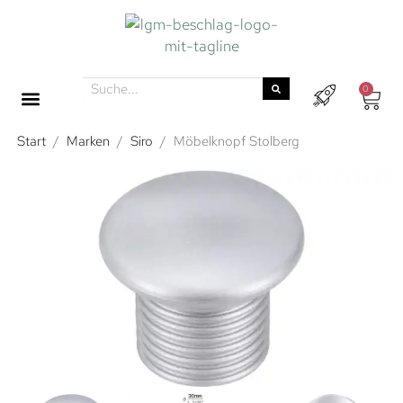
0
Start
/
Marken
/
Siro
/
Möbelknopf Stolberg