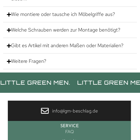
Wie montiere oder tausche ich Möbelgriffe aus?
Welche Schrauben werden zur Montage benötigt?
Gibt es Artikel mit anderen Maßen oder Materialien?
Weitere Fragen?
E GREEN MEN.
LITTLE GREEN MEN.
L
info@lgm-beschlag.de
SERVICE
FAQ