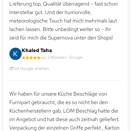
Lieferung top, Qualität überragend – fast schon
interstellar gut. Und der humorvolle,
meteorologische Touch hat mich mehrmals laut
lachen lassen. Bitte unbedingt weiter so – ihr
seid für mich die Supernova unter den Shops!
Khaled Taha
vor 2 Monaten · Google
Auf Google ansehen
Wir haben für unsere Küche Beschläge von
Furnipart gebraucht, die es so nicht bei den
Küchenherstellern gab. LGM Beschlag hatte die
im Angebot und hat diese auch zeitnah geliefert.
Verpackung der einzelnen Griffe perfekt , Karton