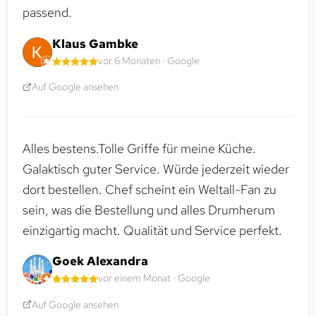
passend.
Klaus Gambke
vor 6 Monaten · Google
Auf Google ansehen
Alles bestens.Tolle Griffe für meine Küche.
Galaktisch guter Service. Würde jederzeit wieder
dort bestellen. Chef scheint ein Weltall-Fan zu
sein, was die Bestellung und alles Drumherum
einzigartig macht. Qualität und Service perfekt.
Goek Alexandra
vor einem Monat · Google
Auf Google ansehen