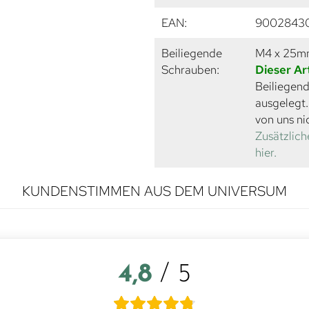
EAN:
9002843
Beiliegende
M4 x 25
Schrauben:
Dieser Ar
Beiliegend
ausgelegt
von uns ni
Zusätzlich
hier.
KUNDENSTIMMEN AUS DEM UNIVERSUM
4,8
/ 5