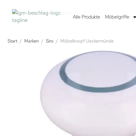
Alle Produkte
Möbelgriffe
Start
/
Marken
/
Siro
/
Möbelknopf Ueckermünde