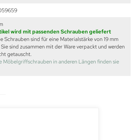
059659
mm
tikel wird mit passenden Schrauben geliefert
e Schrauben sind für eine Materialstärke von 19 mm
. Sie sind zusammen mit der Ware verpackt und werden
cht getauscht.
e Möbelgriffschrauben in anderen Längen finden sie