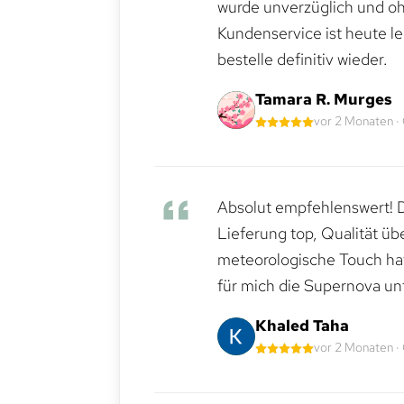
wurde unverzüglich und ohn
Kundenservice ist heute le
bestelle definitiv wieder.
Tamara R. Murges
vor 2 Monaten ·
Absolut empfehlenswert! Di
Lieferung top, Qualität üb
meteorologische Touch hat 
für mich die Supernova un
Khaled Taha
vor 2 Monaten ·