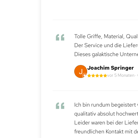
Tolle Griffe, Material, Qua
Der Service und die Liefe
Dieses galaktische Untern
Joachim Springer
vor 5 Monaten ·
Ich bin rundum begeistert 
qualitativ absolut hochwert
Leider waren bei der Lief
freundlichen Kontakt mit 