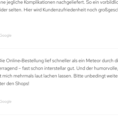
e jegliche Komplikationen nachgeliefert. So ein vorbildli
ider selten. Hier wird Kundenzufriedenheit noch großgesc
 Google
e Online‑Bestellung lief schneller als ein Meteor durch di
erragend – fast schon interstellar gut. Und der humorvolle
mich mehrmals laut lachen lassen. Bitte unbedingt weiter 
ter den Shops!
 Google