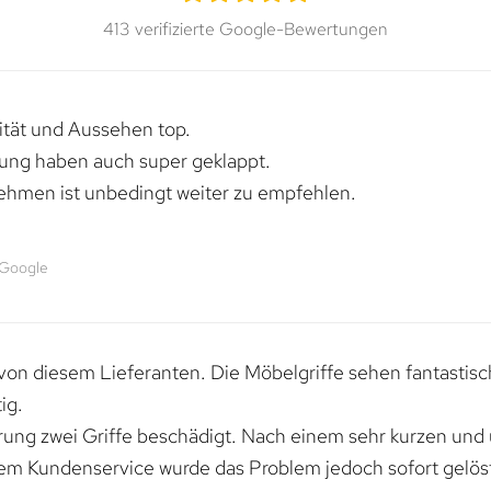
413 verifizierte Google-Bewertungen
lität und Aussehen top.
rung haben auch super geklappt.
ehmen ist unbedingt weiter zu empfehlen.
 Google
von diesem Lieferanten. Die Möbelgriffe sehen fantastisc
ig.
erung zwei Griffe beschädigt. Nach einem sehr kurzen und
dem Kundenservice wurde das Problem jedoch sofort gelöst