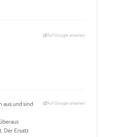
Auf Google ansehen
Auf Google ansehen
h aus und sind
 überaus
. Der Ersatz