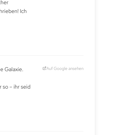
cher
hrieben! Ich
Auf Google ansehen
e Galaxie.
,
so – ihr seid