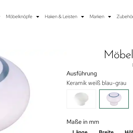
Möbelknöpfe
Haken & Leisten
Marken
Zubehö
Möbel
Ausführung
Keramik weiß blau-grau
Maße in mm
Länge
Breite
Hö