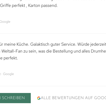
riffe perfekt , Karton passend.
 Google
 für meine Küche. Galaktisch guter Service. Würde jederzei
n Weltall-Fan zu sein, was die Bestellung und alles Drumhe
e perfekt.
 · Google
 SCHREIBEN
ALLE BEWERTUNGEN AUF GOO