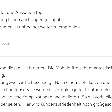
lität und Aussehen top.
rung haben auch super geklappt.
ehmen ist unbedingt weiter zu empfehlen.
 Google
von diesem Lieferanten. Die Möbelgriffe sehen fantastisc
ig.
erung zwei Griffe beschädigt. Nach einem sehr kurzen und
dem Kundenservice wurde das Problem jedoch sofort gelöst
e jegliche Komplikationen nachgeliefert. So ein vorbildli
ider selten. Hier wird Kundenzufriedenheit noch großgesc