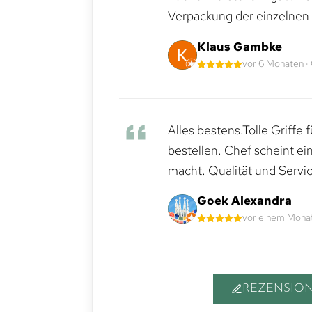
Verpackung der einzelnen G
Klaus Gambke
vor 6 Monaten ·
Alles bestens.Tolle Griffe
bestellen. Chef scheint ei
macht. Qualität und Servic
Goek Alexandra
vor einem Monat
REZENSION