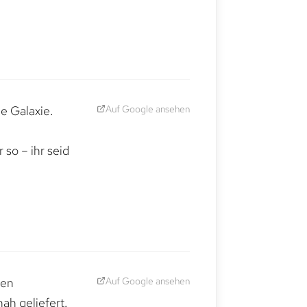
Auf Google ansehen
e Galaxie.
,
so – ihr seid
Auf Google ansehen
den
ah geliefert.