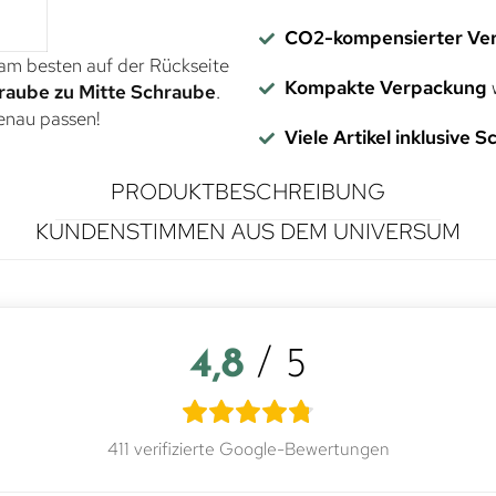
CO2-kompensierter Ve
 am besten auf der Rückseite
Kompakte Verpackung
w
raube zu Mitte Schraube
.
genau passen!
Viele Artikel inklusive 
PRODUKTBESCHREIBUNG
KUNDENSTIMMEN AUS DEM UNIVERSUM
4,8
/ 5
411 verifizierte Google-Bewertungen