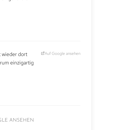
Auf Google ansehen
t wieder dort
rum einzigartig
GLE ANSEHEN