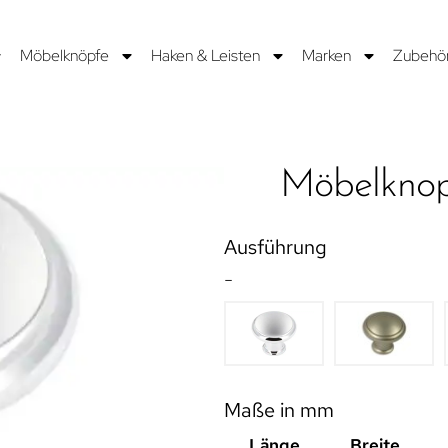
Möbelknöpfe
Haken & Leisten
Marken
Zubehö
Möbelknop
Ausführung
-
Maße in mm
Länge
Breite