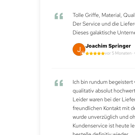
Tolle Griffe, Material, Qua
Der Service und die Liefe
Dieses galaktische Untern
Joachim Springer
vor 5 Monaten ·
Ich bin rundum begeistert 
qualitativ absolut hochwert
Leider waren bei der Lief
freundlichen Kontakt mit 
wurde unverzüglich und ohn
Kundenservice ist heute le
bestelle definitiv wieder.