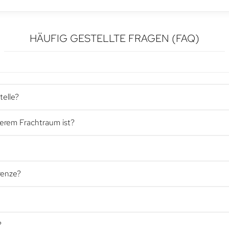
HÄUFIG GESTELLTE FRAGEN (FAQ)
telle?
serem Frachtraum ist?
renze?
?