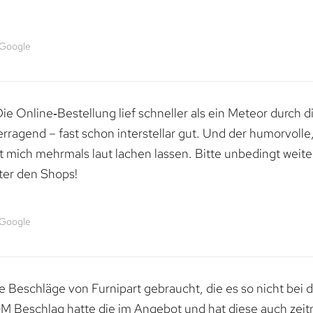
 Google
e Online‑Bestellung lief schneller als ein Meteor durch di
erragend – fast schon interstellar gut. Und der humorvolle
mich mehrmals laut lachen lassen. Bitte unbedingt weiter 
ter den Shops!
 Google
 Beschläge von Furnipart gebraucht, die es so nicht bei 
M Beschlag hatte die im Angebot und hat diese auch zeitn