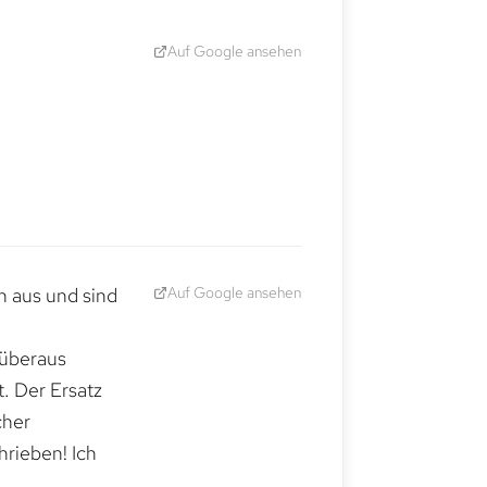
Auf Google ansehen
Auf Google ansehen
h aus und sind
 überaus
. Der Ersatz
cher
hrieben! Ich