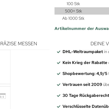
100 Stk
500+ Stk
Ab 1000 Stk
Artikelnummer der Auswa
RÄZISE MESSEN
DEINE 
DHL-Weltraumpaket
in 
Kein Krieg der Rabatte
Shopbewertung: 4,9/5
f
Vertrauen seit 2009
übe
30 Tage Rückgaberech
Verschlüsselte Datenü