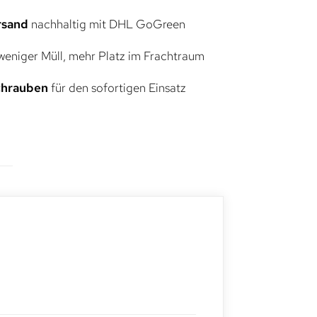
rsand
nachhaltig mit DHL GoGreen
eniger Müll, mehr Platz im Frachtraum
Schrauben
für den sofortigen Einsatz