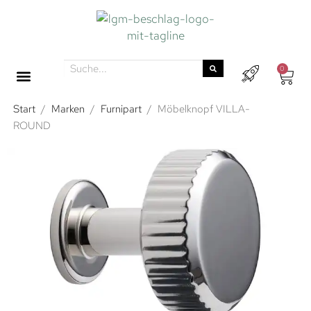
0
Start
/
Marken
/
Furnipart
/
Möbelknopf VILLA-
ROUND