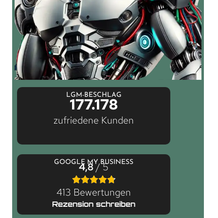
LGM-BESCHLAG
177.178
zufriedene Kunden
GOOGLE MY BUSINESS
4,8
/ 5
413 Bewertungen
Rezension schreiben