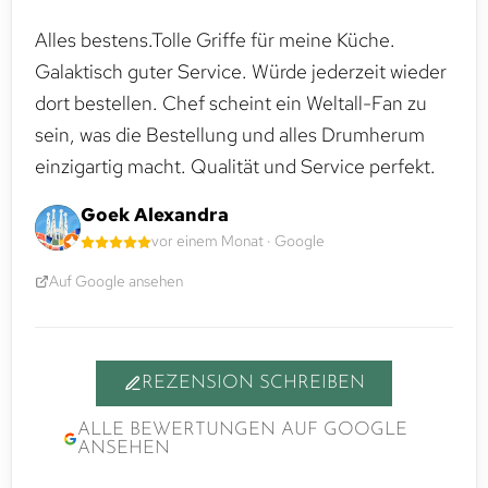
Alles bestens.Tolle Griffe für meine Küche.
Galaktisch guter Service. Würde jederzeit wieder
dort bestellen. Chef scheint ein Weltall-Fan zu
sein, was die Bestellung und alles Drumherum
einzigartig macht. Qualität und Service perfekt.
Goek Alexandra
vor einem Monat · Google
Auf Google ansehen
REZENSION SCHREIBEN
ALLE BEWERTUNGEN AUF GOOGLE
ANSEHEN