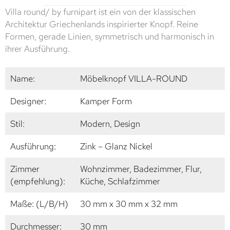
Villa round/ by furnipart ist ein von der klassischen
Architektur Griechenlands inspirierter Knopf. Reine
Formen, gerade Linien, symmetrisch und harmonisch in
ihrer Ausführung.
Name:
Möbelknopf VILLA-ROUND
Designer:
Kamper Form
Stil:
Modern, Design
Ausführung:
Zink – Glanz Nickel
Zimmer
Wohnzimmer, Badezimmer, Flur,
(empfehlung):
Küche, Schlafzimmer
Maße: (L/B/H)
30 mm x 30 mm x 32 mm
Durchmesser:
30 mm