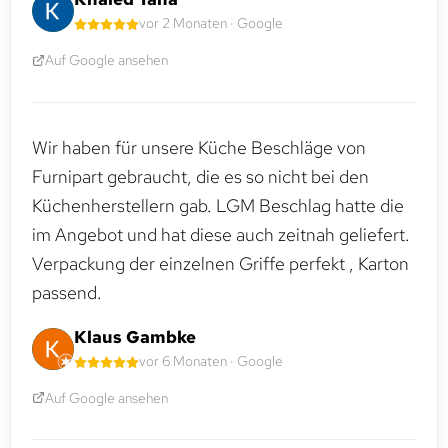
vor 2 Monaten · Google
Auf Google ansehen
Wir haben für unsere Küche Beschläge von
Furnipart gebraucht, die es so nicht bei den
Küchenherstellern gab. LGM Beschlag hatte die
im Angebot und hat diese auch zeitnah geliefert.
Verpackung der einzelnen Griffe perfekt , Karton
passend.
Klaus Gambke
vor 6 Monaten · Google
Auf Google ansehen