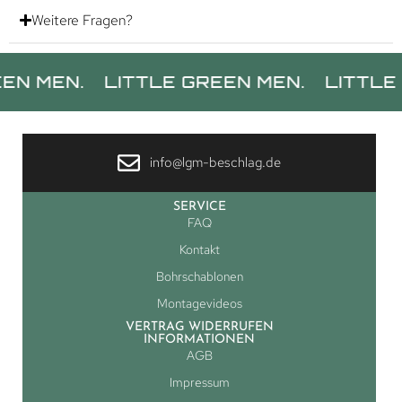
Weitere Fragen?
N.
LITTLE GREEN MEN.
LITTLE GREEN
info@lgm-beschlag.de
SERVICE
FAQ
Kontakt
Bohrschablonen
Montagevideos
VERTRAG WIDERRUFEN
INFORMATIONEN
AGB
Impressum