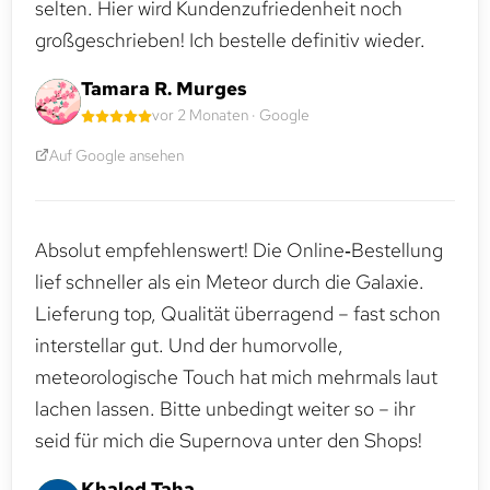
selten. Hier wird Kundenzufriedenheit noch
großgeschrieben! Ich bestelle definitiv wieder.
Tamara R. Murges
vor 2 Monaten · Google
Auf Google ansehen
Absolut empfehlenswert! Die Online‑Bestellung
lief schneller als ein Meteor durch die Galaxie.
Lieferung top, Qualität überragend – fast schon
interstellar gut. Und der humorvolle,
meteorologische Touch hat mich mehrmals laut
lachen lassen. Bitte unbedingt weiter so – ihr
seid für mich die Supernova unter den Shops!
Khaled Taha