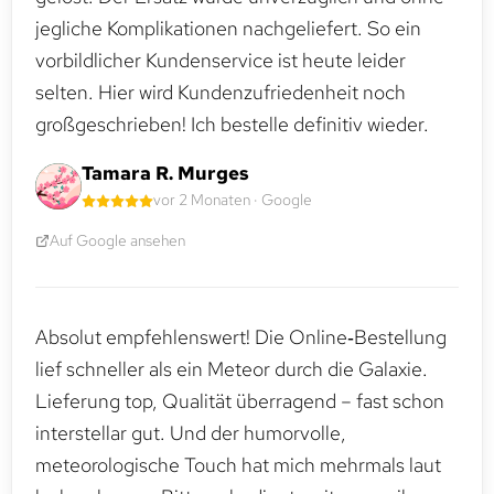
jegliche Komplikationen nachgeliefert. So ein
vorbildlicher Kundenservice ist heute leider
selten. Hier wird Kundenzufriedenheit noch
großgeschrieben! Ich bestelle definitiv wieder.
Tamara R. Murges
vor 2 Monaten · Google
Auf Google ansehen
Absolut empfehlenswert! Die Online‑Bestellung
lief schneller als ein Meteor durch die Galaxie.
Lieferung top, Qualität überragend – fast schon
interstellar gut. Und der humorvolle,
meteorologische Touch hat mich mehrmals laut