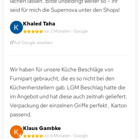
lachen lassen. Bitte unbedingt weiter so – ihr
seid für mich die Supernova unter den Shops!
Khaled Taha
vor 2 Monaten · Google
Auf Google ansehen
Wir haben für unsere Küche Beschläge von
Furnipart gebraucht, die es so nicht bei den
Küchenherstellern gab. LGM Beschlag hatte die
im Angebot und hat diese auch zeitnah geliefert.
Verpackung der einzelnen Griffe perfekt , Karton
passend.
Klaus Gambke
vor 6 Monaten · Google