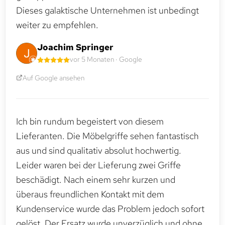
Dieses galaktische Unternehmen ist unbedingt
weiter zu empfehlen.
Joachim Springer
vor 5 Monaten · Google
Auf Google ansehen
Ich bin rundum begeistert von diesem
Lieferanten. Die Möbelgriffe sehen fantastisch
aus und sind qualitativ absolut hochwertig.
Leider waren bei der Lieferung zwei Griffe
beschädigt. Nach einem sehr kurzen und
überaus freundlichen Kontakt mit dem
Kundenservice wurde das Problem jedoch sofort
gelöst. Der Ersatz wurde unverzüglich und ohne