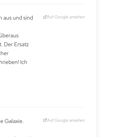
Auf Google ansehen
h aus und sind
 überaus
. Der Ersatz
cher
hrieben! Ich
Auf Google ansehen
e Galaxie.
,