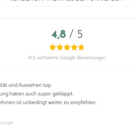
4,8
/ 5
413 verifizierte Google-Bewertungen
lität und Aussehen top.
rung haben auch super geklappt.
ehmen ist unbedingt weiter zu empfehlen.
 Google