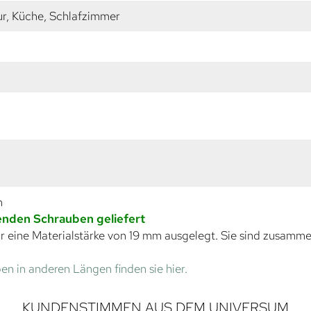
r, Küche, Schlafzimmer
m
senden Schrauben geliefert
r eine Materialstärke von 19 mm ausgelegt. Sie sind zusamm
en in anderen Längen finden sie hier.
KUNDENSTIMMEN AUS DEM UNIVERSUM