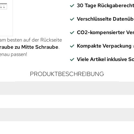
30 Tage Rückgaberech
Verschlüsselte Datenü
CO2-kompensierter Ve
 am besten auf der Rückseite
Kompakte Verpackung
w
raube zu Mitte Schraube
.
genau passen!
Viele Artikel inklusive 
PRODUKTBESCHREIBUNG