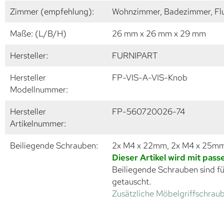
Zimmer (empfehlung):
Wohnzimmer, Badezimmer, Flu
Maße: (L/B/H)
26 mm x 26 mm x 29 mm
Hersteller:
FURNIPART
Hersteller
FP-VIS-A-VIS-Knob
Modellnummer:
Hersteller
FP-560720026-74
Artikelnummer:
Beiliegende Schrauben:
2x M4 x 22mm, 2x M4 x 25m
Dieser Artikel wird mit pas
Beiliegende Schrauben sind fü
getauscht.
Zusätzliche Möbelgriffschraub