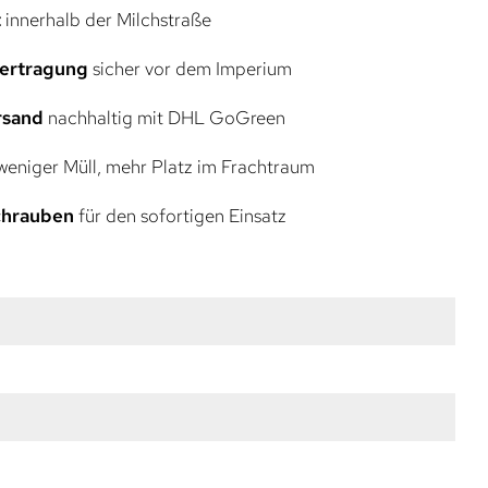
t
innerhalb der Milchstraße
bertragung
sicher vor dem Imperium
rsand
nachhaltig mit DHL GoGreen
eniger Müll, mehr Platz im Frachtraum
Schrauben
für den sofortigen Einsatz