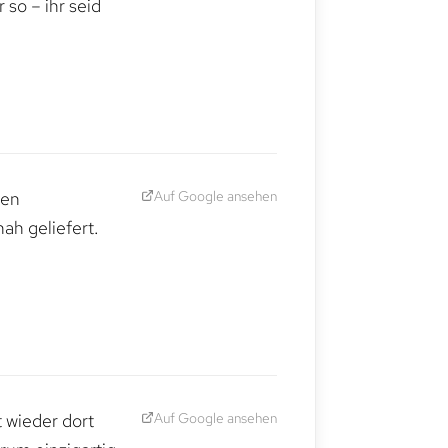
so – ihr seid
Auf Google ansehen
den
ah geliefert.
Auf Google ansehen
t wieder dort