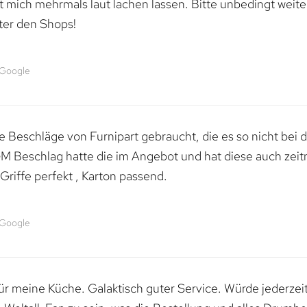
mich mehrmals laut lachen lassen. Bitte unbedingt weiter 
ter den Shops!
 Google
 Beschläge von Furnipart gebraucht, die es so nicht bei 
M Beschlag hatte die im Angebot und hat diese auch zeitn
riffe perfekt , Karton passend.
 Google
 für meine Küche. Galaktisch guter Service. Würde jederzei