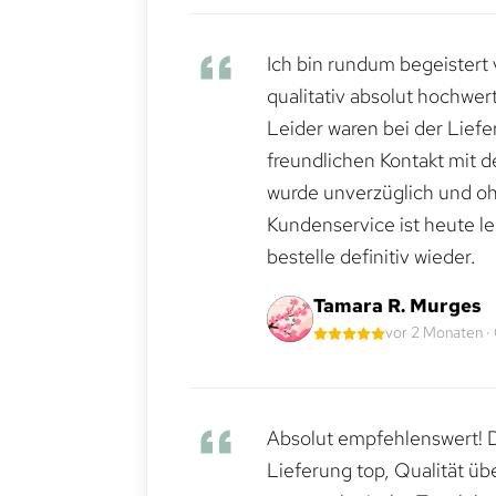
Ich bin rundum begeistert 
qualitativ absolut hochwert
Leider waren bei der Lief
freundlichen Kontakt mit 
wurde unverzüglich und ohn
Kundenservice ist heute le
bestelle definitiv wieder.
Tamara R. Murges
vor 2 Monaten ·
Absolut empfehlenswert! Di
Lieferung top, Qualität üb