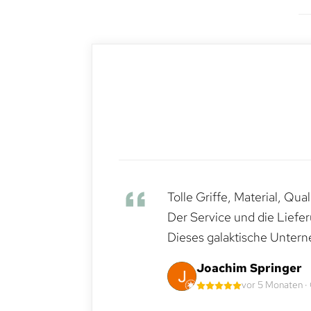
Tolle Griffe, Material, Qua
Der Service und die Liefe
Dieses galaktische Untern
Joachim Springer
vor 5 Monaten ·