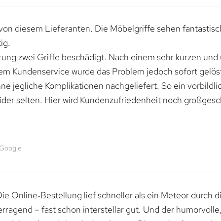
von diesem Lieferanten. Die Möbelgriffe sehen fantastisc
ig.
erung zwei Griffe beschädigt. Nach einem sehr kurzen und
dem Kundenservice wurde das Problem jedoch sofort gelöst
e jegliche Komplikationen nachgeliefert. So ein vorbildli
ider selten. Hier wird Kundenzufriedenheit noch großgesc
 Google
e Online‑Bestellung lief schneller als ein Meteor durch di
erragend – fast schon interstellar gut. Und der humorvolle