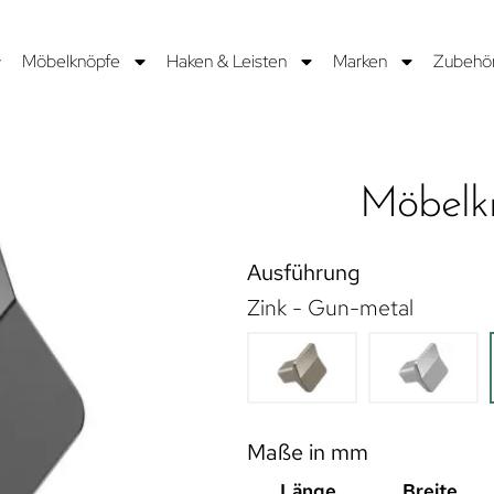
Möbelknöpfe
Haken & Leisten
Marken
Zubehö
Möbelk
Ausführung
Zink - Gun-metal
Maße in mm
Länge
Breite