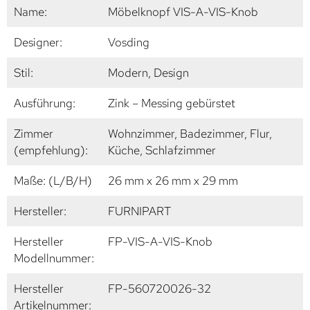
Name:
Möbelknopf VIS-A-VIS-Knob
Designer:
Vosding
Stil:
Modern, Design
Ausführung:
Zink – Messing gebürstet
Zimmer
Wohnzimmer, Badezimmer, Flur,
(empfehlung):
Küche, Schlafzimmer
Maße: (L/B/H)
26 mm x 26 mm x 29 mm
Hersteller:
FURNIPART
Hersteller
FP-VIS-A-VIS-Knob
Modellnummer:
Hersteller
FP-560720026-32
Artikelnummer: