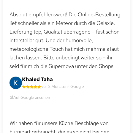
Absolut empfehlenswert! Die Online‑Bestellung
lief schneller als ein Meteor durch die Galaxie.
Lieferung top, Qualität überragend – fast schon
interstellar gut. Und der humorvolle,
meteorologische Touch hat mich mehrmals laut
lachen lassen. Bitte unbedingt weiter so – ihr
seid für mich die Supernova unter den Shops!
Khaled Taha
vor 2 Monaten · Google
Auf Google ansehen
Wir haben für unsere Küche Beschläge von
Furnipart gebraucht, die es so nicht bei den