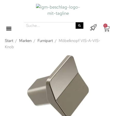
0
Start
/
Marken
/
Furnipart
/
Möbelknopf VIS-A-VIS-
Knob