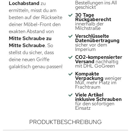
Bestellungen ins All
Lochabstand
zu
geschickt
ermitteln, misst du am
30 Tage
besten auf der Rückseite
Rückgaberecht
innerhalb der
deiner Möbel-Front den
Milchstraße
exakten Abstand von
Verschlüsselte
Mitte Schraube zu
Datenübertragung
sicher vor dem
Mitte Schraube
. So
Imperium
stellst du sicher, dass
CO2-kompensierter
deine neuen Griffe
Versand
nachhaltig
mit DHL GoGreen
galaktisch genau passen!
Kompakte
Verpackung
weniger
Müll, mehr Platz im
Frachtraum
Viele Artikel
inklusive Schrauben
für den sofortigen
Einsatz
PRODUKTBESCHREIBUNG