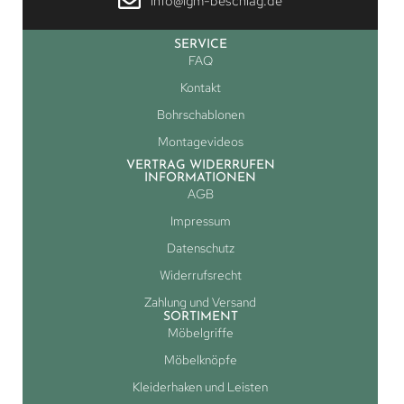
info@lgm-beschlag.de
SERVICE
FAQ
Kontakt
Bohrschablonen
Montagevideos
VERTRAG WIDERRUFEN
INFORMATIONEN
AGB
Impressum
Datenschutz
Widerrufsrecht
Zahlung und Versand
SORTIMENT
Möbelgriffe
Möbelknöpfe
Kleiderhaken und Leisten