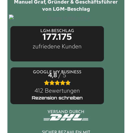
Manuel Graf, Gründer & Geschäftsführer
von LGM-Beschlag
LGM-BESCHLAG
177.175
zufriedene Kunden
GOOGLE MY BUSINESS
4,8
/ 5
412 Bewertungen
Rezension schreiben
VERSAND DURCH
SICHER BEZAHLEN MIT