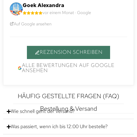
Goek Alexandra
vor einem Monat · Google
Auf Google ansehen
REZENSION SCHREIBEN
ALLE BEWERTUNGEN AUF GOOGLE
ANSEHEN
HÄUFIG GESTELLTE FRAGEN (FAQ)
Bestellung & Versand
Wie schnell geht der Versand?
Was passiert, wenn ich bis 12:00 Uhr bestelle?