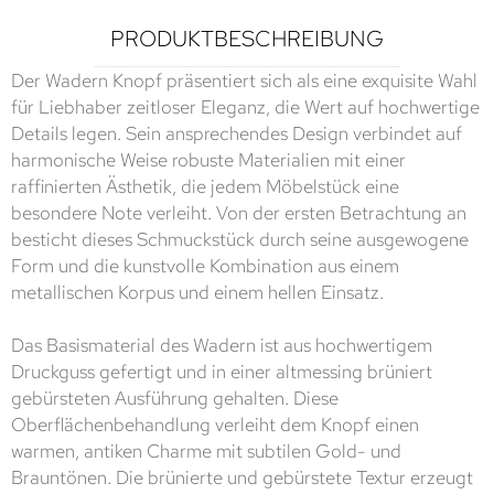
PRODUKTBESCHREIBUNG
Der Wadern Knopf präsentiert sich als eine exquisite Wahl
für Liebhaber zeitloser Eleganz, die Wert auf hochwertige
Details legen. Sein ansprechendes Design verbindet auf
harmonische Weise robuste Materialien mit einer
raffinierten Ästhetik, die jedem Möbelstück eine
besondere Note verleiht. Von der ersten Betrachtung an
besticht dieses Schmuckstück durch seine ausgewogene
Form und die kunstvolle Kombination aus einem
metallischen Korpus und einem hellen Einsatz.
Das Basismaterial des Wadern ist aus hochwertigem
Druckguss gefertigt und in einer altmessing brüniert
gebürsteten Ausführung gehalten. Diese
Oberflächenbehandlung verleiht dem Knopf einen
warmen, antiken Charme mit subtilen Gold- und
Brauntönen. Die brünierte und gebürstete Textur erzeugt