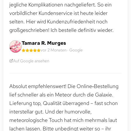
jegliche Komplikationen nachgeliefert. So ein
vorbildlicher Kundenservice ist heute leider
selten. Hier wird Kundenzufriedenheit noch
großgeschrieben! Ich bestelle definitiv wieder.
Tamara R. Murges
vor 2 Monaten · Google
Auf Google ansehen
Absolut empfehlenswert! Die Online‑Bestellung
lief schneller als ein Meteor durch die Galaxie.
Lieferung top, Qualität überragend – fast schon
interstellar gut. Und der humorvolle,
meteorologische Touch hat mich mehrmals laut
lachen lassen. Bitte unbedingt weiter so – ihr