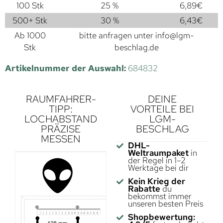
100 Stk
25 %
6,89
€
500+ Stk
30 %
6,43
€
Ab 1000
bitte anfragen unter
info@lgm-
Stk
beschlag.de
Artikelnummer der Auswahl:
684832
RAUMFAHRER-
DEINE
TIPP:
VORTEILE BEI
LOCHABSTAND
LGM-
PRÄZISE
BESCHLAG
MESSEN
DHL-
Weltraumpaket
in
der Regel in 1–2
Werktage bei dir
Kein Krieg der
Rabatte
du
bekommst immer
unseren besten Preis
Shopbewertung: