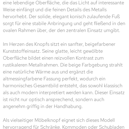
eine lebendige Oberfläche, die das Licht auf interessante
Weise einfängt und die feinen Details des Metalls
hervorhebt. Der solide, elegant konisch zulaufende Fuß
sorgt für eine stabile Anbringung und geht fließend in den
ovalen Rahmen über, der den zentralen Einsatz umgibt.
Im Herzen des Knopfs sitzt ein sanfter, beigefarbener
Kunststoffeinsatz. Seine glatte, leicht gewölbte
Oberfläche bildet einen reizvollen Kontrast zum
rustikaleren Metallrahmen. Die beige Farbgebung strahlt
eine natürliche Wärme aus und ergänzt die
altmessingfarbene Fassung perfekt, wodurch ein
harmonisches Gesamtbild entsteht, das sowohl klassisch
als auch modern interpretiert werden kann. Dieser Einsatz
ist nicht nur optisch ansprechend, sondern auch
angenehm griffig in der Handhabung.
Als vielseitiger Möbelknopf eignet sich dieses Modell
hervorragend für Schränke, Kommoden oder Schubladen