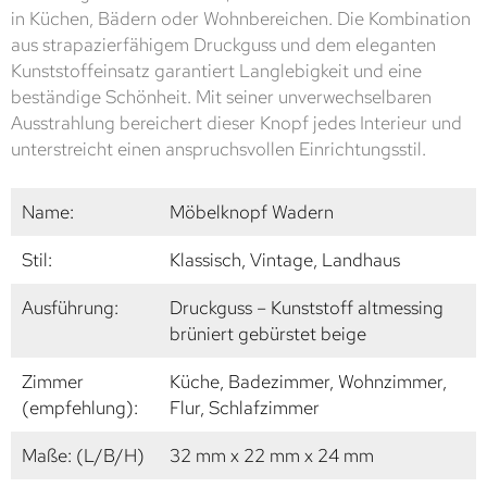
in Küchen, Bädern oder Wohnbereichen. Die Kombination
aus strapazierfähigem Druckguss und dem eleganten
Kunststoffeinsatz garantiert Langlebigkeit und eine
beständige Schönheit. Mit seiner unverwechselbaren
Ausstrahlung bereichert dieser Knopf jedes Interieur und
unterstreicht einen anspruchsvollen Einrichtungsstil.
Name:
Möbelknopf Wadern
Stil:
Klassisch, Vintage, Landhaus
Ausführung:
Druckguss – Kunststoff altmessing
brüniert gebürstet beige
Zimmer
Küche, Badezimmer, Wohnzimmer,
(empfehlung):
Flur, Schlafzimmer
Maße: (L/B/H)
32 mm x 22 mm x 24 mm