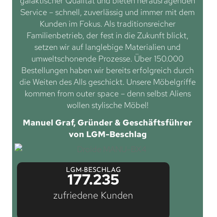
galaktischer Qualität und bieten herausragenden
Service – schnell, zuverlässig und immer mit dem
Kunden im Fokus. Als traditionsreicher
Familienbetrieb, der fest in die Zukunft blickt,
setzen wir auf langlebige Materialien und
umweltschonende Prozesse. Über 150.000
Bestellungen haben wir bereits erfolgreich durch
die Weiten des Alls geschickt. Unsere Möbelgriffe
kommen from outer space – denn selbst Aliens
wollen stylische Möbel!
Manuel Graf, Gründer & Geschäftsführer
von LGM-Beschlag
LGM-BESCHLAG
177.235
zufriedene Kunden