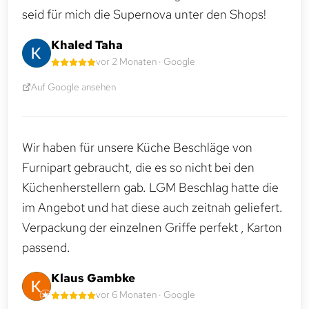
seid für mich die Supernova unter den Shops!
Khaled Taha
vor 2 Monaten · Google
Auf Google ansehen
Wir haben für unsere Küche Beschläge von
Furnipart gebraucht, die es so nicht bei den
Küchenherstellern gab. LGM Beschlag hatte die
im Angebot und hat diese auch zeitnah geliefert.
Verpackung der einzelnen Griffe perfekt , Karton
passend.
Klaus Gambke
vor 6 Monaten · Google