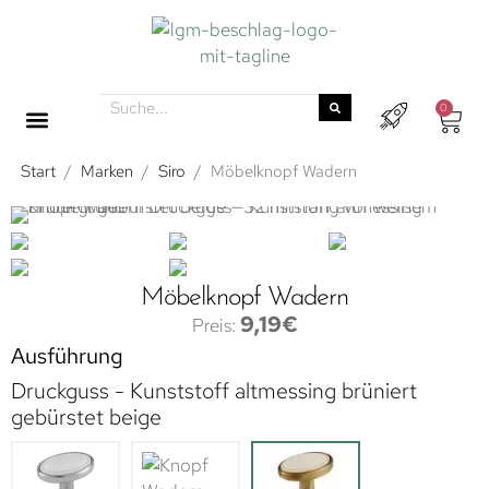
0
Start
/
Marken
/
Siro
/
Möbelknopf Wadern
Möbelknopf Wadern
9,19
€
Ausführung
Druckguss - Kunststoff altmessing brüniert
gebürstet beige