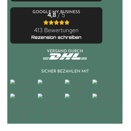
GOOGLE MY BUSINESS
4,8
/ 5
413 Bewertungen
Rezension schreiben
VERSAND DURCH
SICHER BEZAHLEN MIT