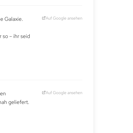
Auf Google ansehen
e Galaxie.
,
so – ihr seid
Auf Google ansehen
den
ah geliefert.