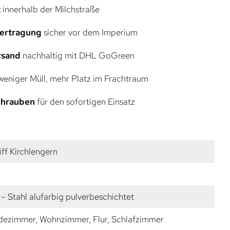
t
innerhalb der Milchstraße
bertragung
sicher vor dem Imperium
rsand
nachhaltig mit DHL GoGreen
eniger Müll, mehr Platz im Frachtraum
Schrauben
für den sofortigen Einsatz
ff Kirchlengern
– Stahl alufarbig pulverbeschichtet
dezimmer, Wohnzimmer, Flur, Schlafzimmer