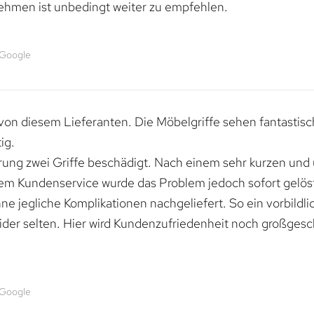
ehmen ist unbedingt weiter zu empfehlen.
 Google
von diesem Lieferanten. Die Möbelgriffe sehen fantastisc
ig.
erung zwei Griffe beschädigt. Nach einem sehr kurzen und
dem Kundenservice wurde das Problem jedoch sofort gelöst
e jegliche Komplikationen nachgeliefert. So ein vorbildli
ider selten. Hier wird Kundenzufriedenheit noch großgesc
 Google