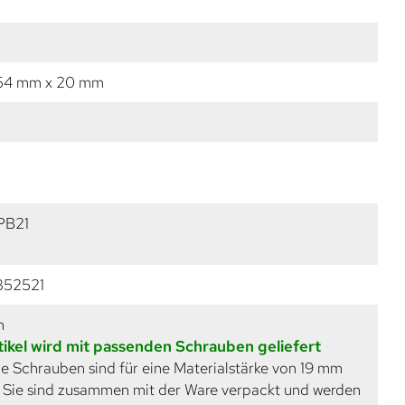
 54 mm x 20 mm
PB21
352521
m
tikel wird mit passenden Schrauben geliefert
e Schrauben sind für eine Materialstärke von 19 mm
. Sie sind zusammen mit der Ware verpackt und werden