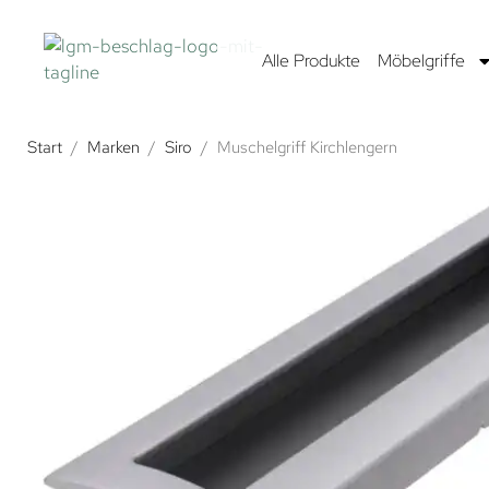
Alle Produkte
Möbelgriffe
Start
/
Marken
/
Siro
/
Muschelgriff Kirchlengern