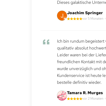
Dieses galaktische Untern
Joachim Springer
vor 5 Monaten ·
Ich bin rundum begeistert 
qualitativ absolut hochwert
Leider waren bei der Lief
freundlichen Kontakt mit 
wurde unverzüglich und ohn
Kundenservice ist heute le
bestelle definitiv wieder.
Tamara R. Murges
vor 2 Monaten ·