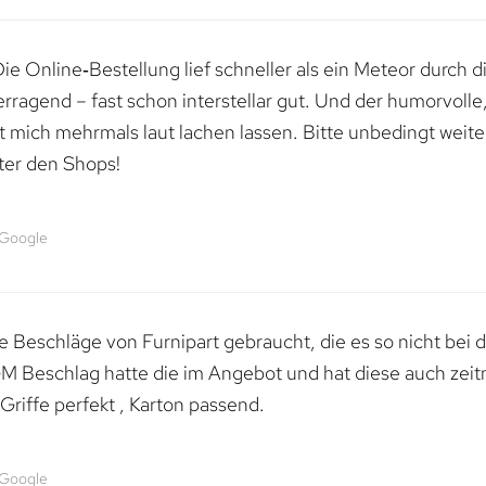
e Online‑Bestellung lief schneller als ein Meteor durch di
erragend – fast schon interstellar gut. Und der humorvolle
mich mehrmals laut lachen lassen. Bitte unbedingt weiter 
ter den Shops!
 Google
 Beschläge von Furnipart gebraucht, die es so nicht bei 
M Beschlag hatte die im Angebot und hat diese auch zeitn
riffe perfekt , Karton passend.
 Google