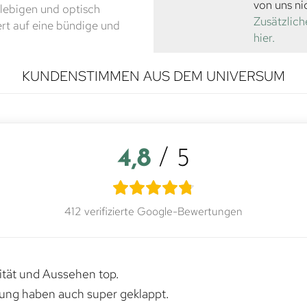
von uns ni
lebigen und optisch
Zusätzlich
rt auf eine bündige und
hier.
KUNDENSTIMMEN AUS DEM UNIVERSUM
4,8
/ 5
412 verifizierte Google-Bewertungen
lität und Aussehen top.
rung haben auch super geklappt.