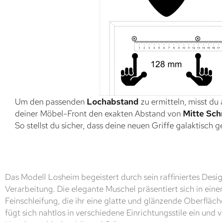
Um den passenden
Lochabstand
zu ermitteln, misst du
deiner Möbel-Front den exakten Abstand von
Mitte Sch
So stellst du sicher, dass deine neuen Griffe galaktisch 
Das Modell Losheim begeistert durch sein raffiniertes Des
Verarbeitung. Die elegante Muschel präsentiert sich in eine
Feinschleifung, die ihr eine glatte und glänzende Oberfläch
fügt sich nahtlos in verschiedene Einrichtungsstile ein und