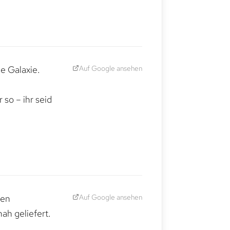
Auf Google ansehen
e Galaxie.
,
so – ihr seid
Auf Google ansehen
den
ah geliefert.