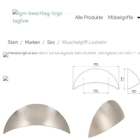
Alle Produkte
Möbelgriffe
Start
/
Marken
/
Siro
/
Muschelgriff Losheim