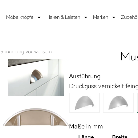
Möbelknöpfe
Haken & Leisten
Marken
Zubehö
Mus
Ausführung
Druckguss vernickelt feing
Maße in mm
Länge
Breite