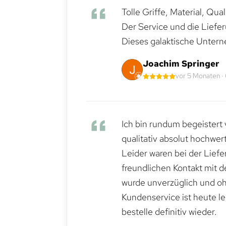
Tolle Griffe, Material, Qua
Der Service und die Liefe
Dieses galaktische Untern
Joachim Springer
vor 5 Monaten ·
Ich bin rundum begeistert 
qualitativ absolut hochwert
Leider waren bei der Lief
freundlichen Kontakt mit 
wurde unverzüglich und ohn
Kundenservice ist heute le
bestelle definitiv wieder.