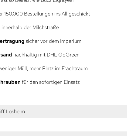
r 150.000 Bestellungen ins All geschickt
t
innerhalb der Milchstraße
bertragung
sicher vor dem Imperium
rsand
nachhaltig mit DHL GoGreen
eniger Müll, mehr Platz im Frachtraum
Schrauben
für den sofortigen Einsatz
iff Losheim