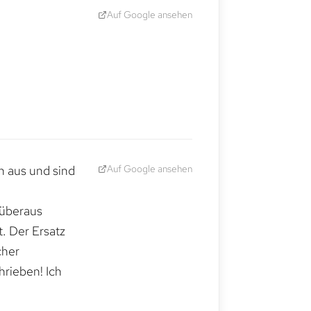
Auf Google ansehen
Auf Google ansehen
h aus und sind
 überaus
. Der Ersatz
cher
hrieben! Ich