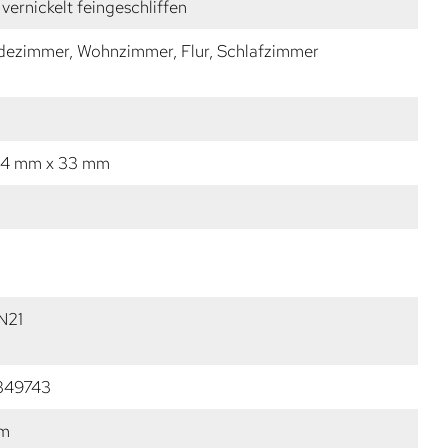
vernickelt feingeschliffen
dezimmer, Wohnzimmer, Flur, Schlafzimmer
54 mm x 33 mm
N21
349743
mm