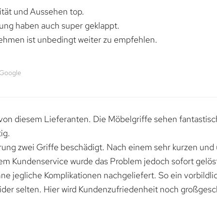
lität und Aussehen top.
rung haben auch super geklappt.
ehmen ist unbedingt weiter zu empfehlen.
 Google
von diesem Lieferanten. Die Möbelgriffe sehen fantastisc
ig.
erung zwei Griffe beschädigt. Nach einem sehr kurzen und
dem Kundenservice wurde das Problem jedoch sofort gelöst
e jegliche Komplikationen nachgeliefert. So ein vorbildli
ider selten. Hier wird Kundenzufriedenheit noch großgesc