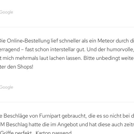
 Google
e Online‑Bestellung lief schneller als ein Meteor durch di
erragend – fast schon interstellar gut. Und der humorvolle
mich mehrmals laut lachen lassen. Bitte unbedingt weiter 
ter den Shops!
 Google
 Beschläge von Furnipart gebraucht, die es so nicht bei 
M Beschlag hatte die im Angebot und hat diese auch zeitn
riffe perfekt , Karton passend.