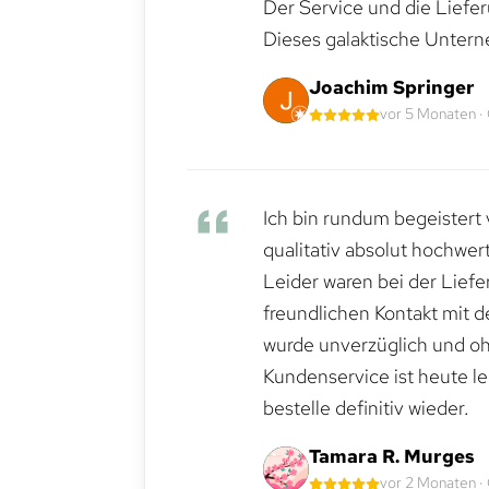
Der Service und die Liefe
Dieses galaktische Untern
Joachim Springer
vor 5 Monaten ·
Ich bin rundum begeistert 
qualitativ absolut hochwert
Leider waren bei der Lief
freundlichen Kontakt mit 
wurde unverzüglich und ohn
Kundenservice ist heute le
bestelle definitiv wieder.
Tamara R. Murges
vor 2 Monaten ·