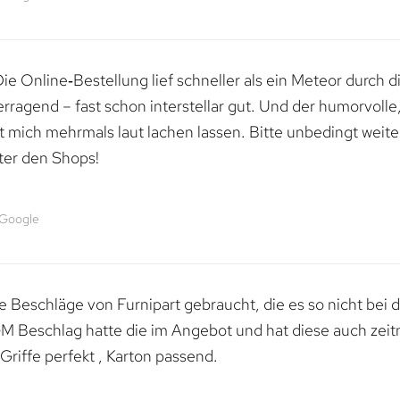
e Online‑Bestellung lief schneller als ein Meteor durch di
erragend – fast schon interstellar gut. Und der humorvolle
mich mehrmals laut lachen lassen. Bitte unbedingt weiter 
ter den Shops!
 Google
 Beschläge von Furnipart gebraucht, die es so nicht bei 
M Beschlag hatte die im Angebot und hat diese auch zeitn
riffe perfekt , Karton passend.