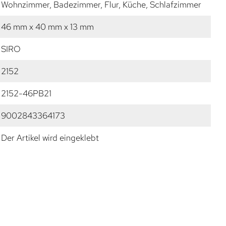
Wohnzimmer, Badezimmer, Flur, Küche, Schlafzimmer
46 mm x 40 mm x 13 mm
SIRO
2152
2152-46PB21
9002843364173
Der Artikel wird eingeklebt