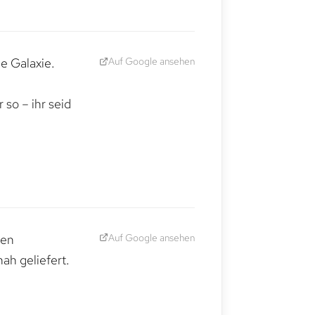
Auf Google ansehen
e Galaxie.
,
so – ihr seid
Auf Google ansehen
den
ah geliefert.