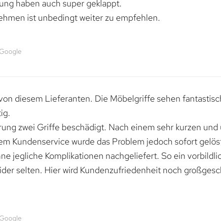
rung haben auch super geklappt.
ehmen ist unbedingt weiter zu empfehlen.
 Google
von diesem Lieferanten. Die Möbelgriffe sehen fantastisc
ig.
erung zwei Griffe beschädigt. Nach einem sehr kurzen und
dem Kundenservice wurde das Problem jedoch sofort gelöst
e jegliche Komplikationen nachgeliefert. So ein vorbildli
ider selten. Hier wird Kundenzufriedenheit noch großgesc
 Google