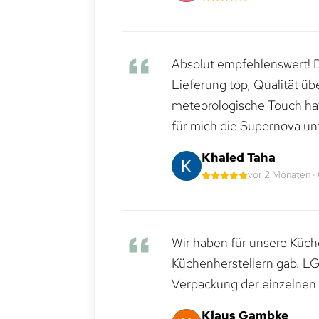
Absolut empfehlenswert! Di
Lieferung top, Qualität üb
meteorologische Touch hat 
für mich die Supernova un
Khaled Taha
vor 2 Monaten ·
Wir haben für unsere Küche
Küchenherstellern gab. LG
Verpackung der einzelnen G
Klaus Gambke