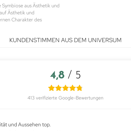
e Symbiose aus Ästhetik und
 auf Ästhetik und
ernen Charakter des
KUNDENSTIMMEN AUS DEM UNIVERSUM
4,8
/ 5
413 verifizierte Google-Bewertungen
lität und Aussehen top.