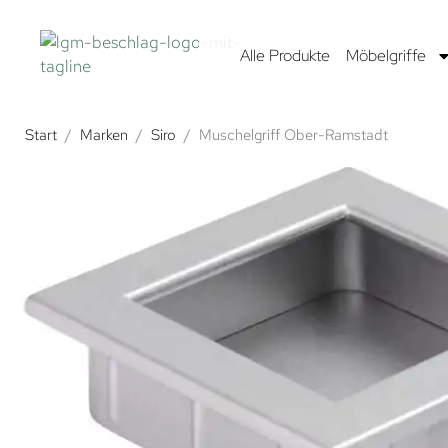
Alle Produkte
Möbelgriffe
Start
/
Marken
/
Siro
/
Muschelgriff Ober-Ramstadt