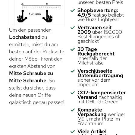
unseren besten Preis
Shopbewertung:
4,9/5
fast so beliebt
wie Buzz Lightyear
Vertrauen seit
Um den passenden
2009
über 150.000
Bestellungen ins All
Lochabstand
zu
geschickt
ermitteln, misst du am
30 Tage
besten auf der Rückseite
Rückgaberecht
innerhalb der
deiner Möbel-Front den
Milchstraße
exakten Abstand von
Verschlüsselte
Mitte Schraube zu
Datenübertragung
sicher vor dem
Mitte Schraube
. So
Imperium
stellst du sicher, dass
CO2-kompensierter
deine neuen Griffe
Versand
nachhaltig
mit DHL GoGreen
galaktisch genau passen!
Kompakte
Verpackung
weniger
Müll, mehr Platz im
Frachtraum
Viele Artikel