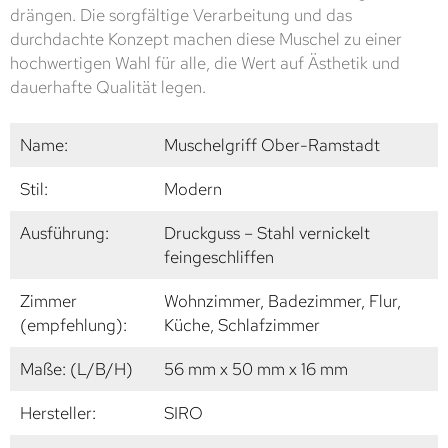
drängen. Die sorgfältige Verarbeitung und das
durchdachte Konzept machen diese Muschel zu einer
hochwertigen Wahl für alle, die Wert auf Ästhetik und
dauerhafte Qualität legen.
Name:
Muschelgriff Ober-Ramstadt
Stil:
Modern
Ausführung:
Druckguss – Stahl vernickelt
feingeschliffen
Zimmer
Wohnzimmer, Badezimmer, Flur,
(empfehlung):
Küche, Schlafzimmer
Maße: (L/B/H)
56 mm x 50 mm x 16 mm
Hersteller:
SIRO