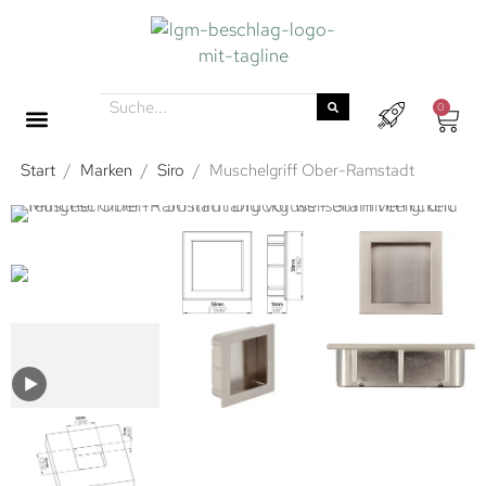
0
Start
/
Marken
/
Siro
/
Muschelgriff Ober-Ramstadt