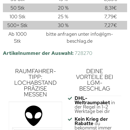
50 Stk
20 %
8,31
€
100 Stk
25 %
7,79
€
500+ Stk
30 %
7,27
€
Ab 1000
bitte anfragen unter
info@lgm-
Stk
beschlag.de
Artikelnummer der Auswahl:
728270
RAUMFAHRER-
DEINE
TIPP:
VORTEILE BEI
LOCHABSTAND
LGM-
PRÄZISE
BESCHLAG
MESSEN
DHL-
Weltraumpaket
in
der Regel in 1–2
Werktage bei dir
Kein Krieg der
Rabatte
du
bekommst immer