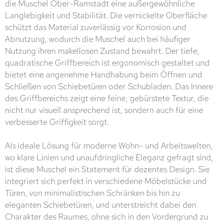
die Muschel Ober-Ramstadt eine außergewöhnliche
Langlebigkeit und Stabilität. Die vernickelte Oberfläche
schützt das Material zuverlässig vor Korrosion und
Abnutzung, wodurch die Muschel auch bei häufiger
Nutzung ihren makellosen Zustand bewahrt. Der tiefe,
quadratische Griffbereich ist ergonomisch gestaltet und
bietet eine angenehme Handhabung beim Öffnen und
Schließen von Schiebetüren oder Schubladen. Das Innere
des Griffbereichs zeigt eine feine, gebürstete Textur, die
nicht nur visuell ansprechend ist, sondern auch für eine
verbesserte Griffigkeit sorgt.
Als ideale Lösung für moderne Wohn- und Arbeitswelten,
wo klare Linien und unaufdringliche Eleganz gefragt sind,
ist diese Muschel ein Statement für dezentes Design. Sie
integriert sich perfekt in verschiedene Möbelstücke und
Türen, von minimalistischen Schränken bis hin zu
eleganten Schiebetüren, und unterstreicht dabei den
Charakter des Raumes, ohne sich in den Vordergrund zu