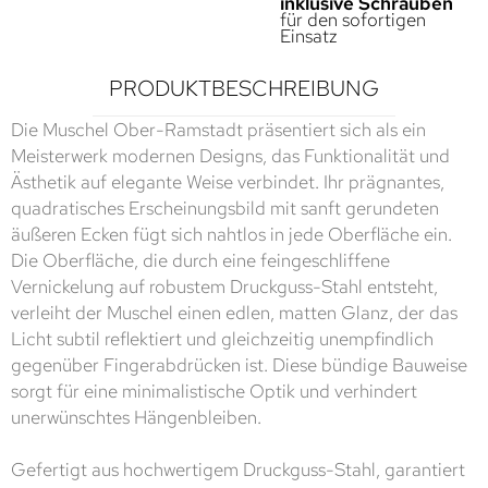
inklusive Schrauben
für den sofortigen
Einsatz
PRODUKTBESCHREIBUNG
Die Muschel Ober-Ramstadt präsentiert sich als ein
Meisterwerk modernen Designs, das Funktionalität und
Ästhetik auf elegante Weise verbindet. Ihr prägnantes,
quadratisches Erscheinungsbild mit sanft gerundeten
äußeren Ecken fügt sich nahtlos in jede Oberfläche ein.
Die Oberfläche, die durch eine feingeschliffene
Vernickelung auf robustem Druckguss-Stahl entsteht,
verleiht der Muschel einen edlen, matten Glanz, der das
Licht subtil reflektiert und gleichzeitig unempfindlich
gegenüber Fingerabdrücken ist. Diese bündige Bauweise
sorgt für eine minimalistische Optik und verhindert
unerwünschtes Hängenbleiben.
Gefertigt aus hochwertigem Druckguss-Stahl, garantiert