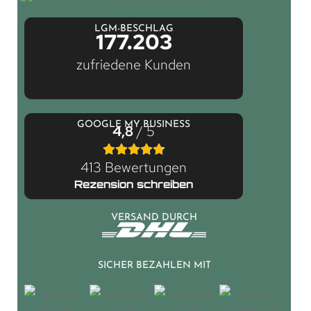
LGM-BESCHLAG
177.203
zufriedene Kunden
GOOGLE MY BUSINESS
4,8
/ 5
413 Bewertungen
Rezension schreiben
VERSAND DURCH
SICHER BEZAHLEN MIT