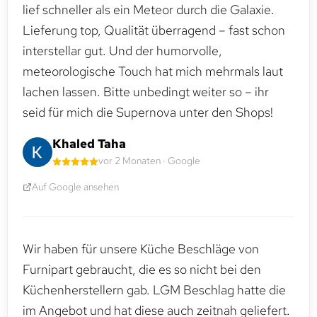
lief schneller als ein Meteor durch die Galaxie.
Lieferung top, Qualität überragend – fast schon
interstellar gut. Und der humorvolle,
meteorologische Touch hat mich mehrmals laut
lachen lassen. Bitte unbedingt weiter so – ihr
seid für mich die Supernova unter den Shops!
Khaled Taha
vor 2 Monaten · Google
Auf Google ansehen
Wir haben für unsere Küche Beschläge von
Furnipart gebraucht, die es so nicht bei den
Küchenherstellern gab. LGM Beschlag hatte die
im Angebot und hat diese auch zeitnah geliefert.