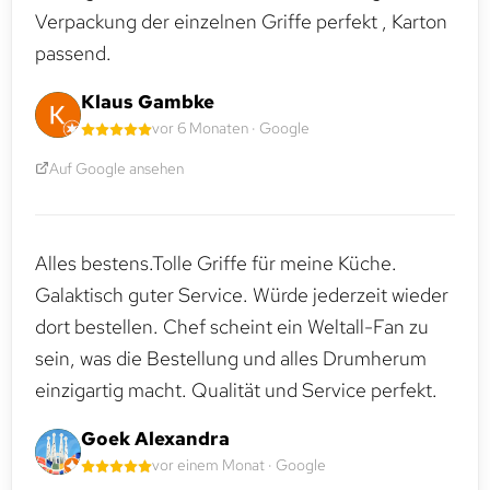
Verpackung der einzelnen Griffe perfekt , Karton
passend.
Klaus Gambke
vor 6 Monaten · Google
Auf Google ansehen
Alles bestens.Tolle Griffe für meine Küche.
Galaktisch guter Service. Würde jederzeit wieder
dort bestellen. Chef scheint ein Weltall-Fan zu
sein, was die Bestellung und alles Drumherum
einzigartig macht. Qualität und Service perfekt.
Goek Alexandra
vor einem Monat · Google