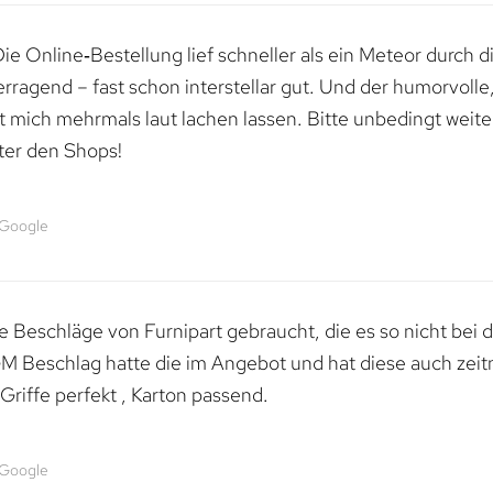
e Online‑Bestellung lief schneller als ein Meteor durch di
erragend – fast schon interstellar gut. Und der humorvolle
mich mehrmals laut lachen lassen. Bitte unbedingt weiter 
ter den Shops!
 Google
 Beschläge von Furnipart gebraucht, die es so nicht bei 
M Beschlag hatte die im Angebot und hat diese auch zeitn
riffe perfekt , Karton passend.
 Google