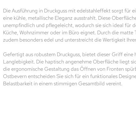
Die Ausführung in Druckguss mit edelstahleffekt sorgt für 
eine kühle, metallische Eleganz ausstrahlt. Diese Oberfläch
unempfindlich und pflegeleicht, wodurch sie sich ideal für 
Küche, Wohnzimmer oder im Büro eignet. Durch die matte T
zudem besonders edel und unterstreicht die Wertigkeit Ihre
Gefertigt aus robustem Druckguss, bietet dieser Griff eine 
Langlebigkeit. Die haptisch angenehme Oberfläche liegt si
die ergonomische Gestaltung das Öffnen von Fronten spürb
Ostbevern entscheiden Sie sich für ein funktionales Design
Belastbarkeit in einem stimmigen Gesamtbild vereint.