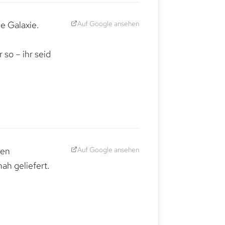
Auf Google ansehen
e Galaxie.
,
so – ihr seid
Auf Google ansehen
den
ah geliefert.