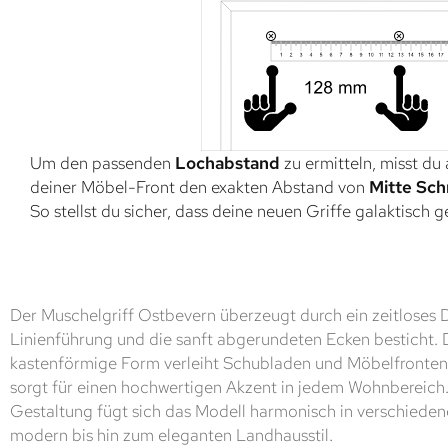
Um den passenden
Lochabstand
zu ermitteln, misst du
deiner Möbel-Front den exakten Abstand von
Mitte Sch
So stellst du sicher, dass deine neuen Griffe galaktisch 
Der Muschelgriff Ostbevern überzeugt durch ein zeitloses D
Linienführung und die sanft abgerundeten Ecken besticht. 
kastenförmige Form verleiht Schubladen und Möbelfronten 
sorgt für einen hochwertigen Akzent in jedem Wohnbereich
Gestaltung fügt sich das Modell harmonisch in verschiedene
modern bis hin zum eleganten Landhausstil.