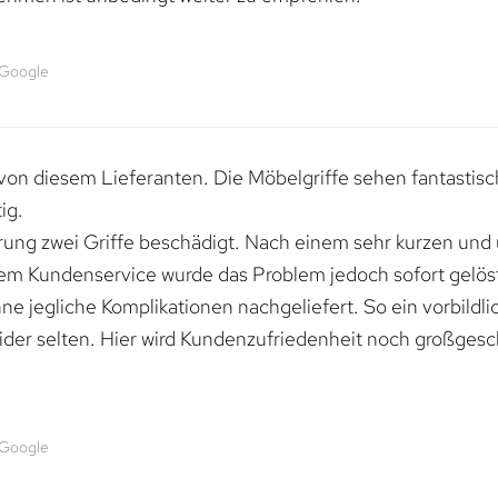
 Google
von diesem Lieferanten. Die Möbelgriffe sehen fantastisc
ig.
erung zwei Griffe beschädigt. Nach einem sehr kurzen und
dem Kundenservice wurde das Problem jedoch sofort gelöst
e jegliche Komplikationen nachgeliefert. So ein vorbildli
ider selten. Hier wird Kundenzufriedenheit noch großgesc
 Google