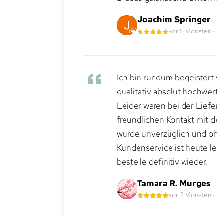
Joachim Springer
vor 5 Monaten ·
Ich bin rundum begeistert 
qualitativ absolut hochwert
Leider waren bei der Lief
freundlichen Kontakt mit 
wurde unverzüglich und ohn
Kundenservice ist heute le
bestelle definitiv wieder.
Tamara R. Murges
vor 2 Monaten ·