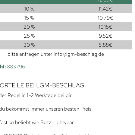
10 %
11,42
€
15 %
10,79
€
20 %
10,15
€
25 %
9,52
€
30 %
8,88
€
bitte anfragen unter
info@lgm-beschlag.de
hl:
883796
VORTEILE BEI LGM-BESCHLAG
der Regel in 1–2 Werktage bei dir
du bekommst immer unseren besten Preis
ast so beliebt wie Buzz Lightyear