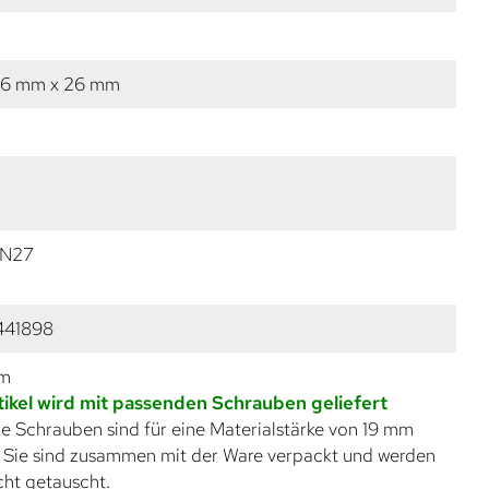
26 mm x 26 mm
ZN27
441898
mm
tikel wird mit passenden Schrauben geliefert
e Schrauben sind für eine Materialstärke von 19 mm
. Sie sind zusammen mit der Ware verpackt und werden
cht getauscht.