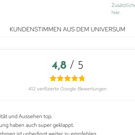
Zusätzlich
hier.
KUNDENSTIMMEN AUS DEM UNIVERSUM
4,8
/ 5
412 verifizierte Google-Bewertungen
lität und Aussehen top.
rung haben auch super geklappt.
ehmen ist unbedingt weiter zu empfehlen.