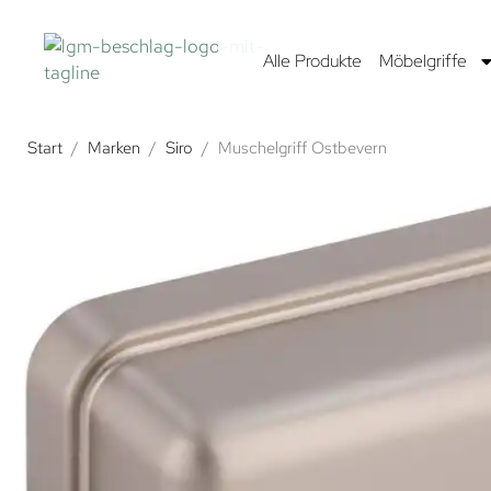
Alle Produkte
Möbelgriffe
Start
/
Marken
/
Siro
/
Muschelgriff Ostbevern