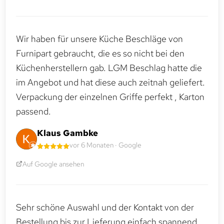
Wir haben für unsere Küche Beschläge von
Furnipart gebraucht, die es so nicht bei den
Küchenherstellern gab. LGM Beschlag hatte die
im Angebot und hat diese auch zeitnah geliefert.
Verpackung der einzelnen Griffe perfekt , Karton
passend.
Klaus Gambke
vor 6 Monaten · Google
Auf Google ansehen
Sehr schöne Auswahl und der Kontakt von der
Bestellung bis zur Lieferung einfach spannend