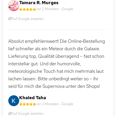
Tamara R. Murges
vor 2 Monaten · Google
Auf Google ansehen
Absolut empfehlenswert! Die Online‑Bestellung
lief schneller als ein Meteor durch die Galaxie.
Lieferung top, Qualität überragend – fast schon
interstellar gut. Und der humorvolle,
meteorologische Touch hat mich mehrmals laut
lachen lassen. Bitte unbedingt weiter so – ihr
seid für mich die Supernova unter den Shops!
Khaled Taha
vor 2 Monaten · Google
Auf Google ansehen