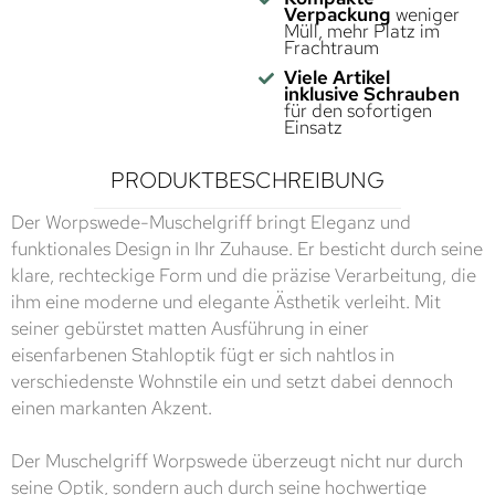
Verpackung
weniger
Müll, mehr Platz im
Frachtraum
Viele Artikel
inklusive Schrauben
für den sofortigen
Einsatz
PRODUKTBESCHREIBUNG
Der Worpswede-Muschelgriff bringt Eleganz und
funktionales Design in Ihr Zuhause. Er besticht durch seine
klare, rechteckige Form und die präzise Verarbeitung, die
ihm eine moderne und elegante Ästhetik verleiht. Mit
seiner gebürstet matten Ausführung in einer
eisenfarbenen Stahloptik fügt er sich nahtlos in
verschiedenste Wohnstile ein und setzt dabei dennoch
einen markanten Akzent.
Der Muschelgriff Worpswede überzeugt nicht nur durch
seine Optik, sondern auch durch seine hochwertige