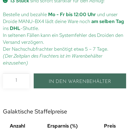
13 Stück
sind sofort startklar für den Abflug!
Bestelle und bezahle
Mo - Fr bis 12:00 Uhr
und unser
Droide MANU-BX4 lädt deine Ware noch
am selben Tag
ins
DHL
-Shuttle.
In seltenen Fällen kann ein Systemfehler des Droiden den
Versand verzögern.
Der Nachschubfrachter benötigt etwa 5 – 7 Tage.
(Der Zeitplan des Frachters ist im Warenbehälter
einzusehen)
IN DEN WARENBEHÄLTER
Galaktische Staffelpreise
Anzahl
Ersparnis (%)
Preis