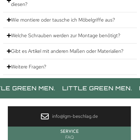
diesen?
Wie montiere oder tausche ich Möbelgriffe aus?
Welche Schrauben werden zur Montage benötigt?
Gibt es Artikel mit anderen Maßen oder Materialien?
Weitere Fragen?
EN MEN.
LITTLE GREEN MEN.
LITTLE
info@lgm-beschlag.de
SERVICE
FAQ