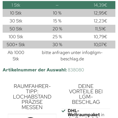
1
Stk
—
14,39
€
10 Stk
10 %
12,95
€
30 Stk
15 %
12,23
€
50 Stk
20 %
11,51
€
100 Stk
25 %
10,79
€
500+ Stk
30 %
10,07
€
Ab 1000
bitte anfragen unter
info@lgm-
Stk
beschlag.de
Artikelnummer der Auswahl:
838080
RAUMFAHRER-
DEINE
TIPP:
VORTEILE BEI
LOCHABSTAND
LGM-
PRÄZISE
BESCHLAG
MESSEN
DHL-
Weltraumpaket
in