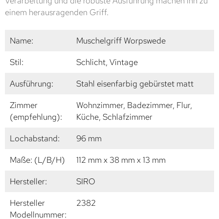
Verarbeitung und die robuste Ausführung machen ihn zu
einem herausragenden Griff.
Name:
Muschelgriff Worpswede
Stil:
Schlicht, Vintage
Ausführung:
Stahl eisenfarbig gebürstet matt
Zimmer
Wohnzimmer, Badezimmer, Flur,
(empfehlung):
Küche, Schlafzimmer
Lochabstand:
96 mm
Maße: (L/B/H)
112 mm x 38 mm x 13 mm
Hersteller:
SIRO
Hersteller
2382
Modellnummer: