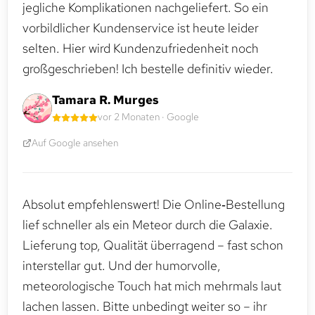
jegliche Komplikationen nachgeliefert. So ein
vorbildlicher Kundenservice ist heute leider
selten. Hier wird Kundenzufriedenheit noch
großgeschrieben! Ich bestelle definitiv wieder.
Tamara R. Murges
vor 2 Monaten · Google
Auf Google ansehen
Absolut empfehlenswert! Die Online‑Bestellung
lief schneller als ein Meteor durch die Galaxie.
Lieferung top, Qualität überragend – fast schon
interstellar gut. Und der humorvolle,
meteorologische Touch hat mich mehrmals laut
lachen lassen. Bitte unbedingt weiter so – ihr