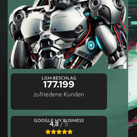
LGM-BESCHLAG
177.199
zufriedene Kunden
GOOGLE MY BUSINESS
4,8
/ 5