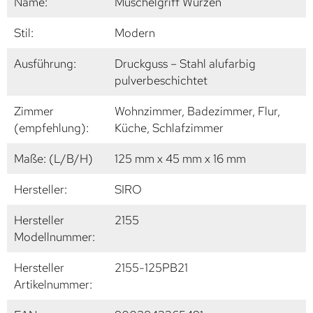
Name:
Muschelgriff Wurzen
Stil:
Modern
Ausführung:
Druckguss – Stahl alufarbig
pulverbeschichtet
Zimmer
Wohnzimmer, Badezimmer, Flur,
(empfehlung):
Küche, Schlafzimmer
Maße: (L/B/H)
125 mm x 45 mm x 16 mm
Hersteller:
SIRO
Hersteller
2155
Modellnummer:
Hersteller
2155-125PB21
Artikelnummer: