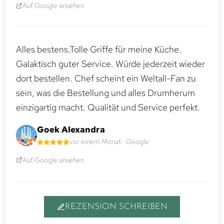
Auf Google ansehen
Alles bestens.Tolle Griffe für meine Küche.
Galaktisch guter Service. Würde jederzeit wieder
dort bestellen. Chef scheint ein Weltall-Fan zu
sein, was die Bestellung und alles Drumherum
einzigartig macht. Qualität und Service perfekt.
Goek Alexandra
vor einem Monat · Google
Auf Google ansehen
REZENSION SCHREIBEN