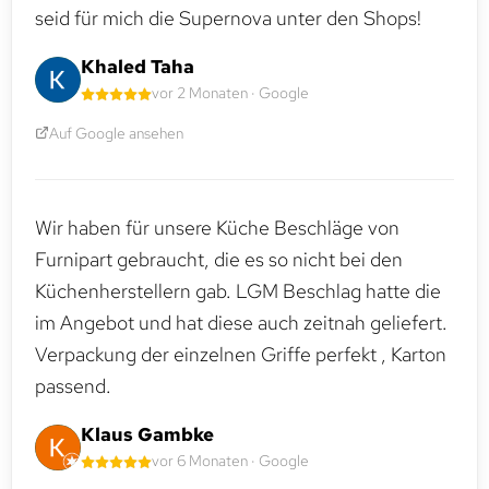
seid für mich die Supernova unter den Shops!
Khaled Taha
vor 2 Monaten · Google
Auf Google ansehen
Wir haben für unsere Küche Beschläge von
Furnipart gebraucht, die es so nicht bei den
Küchenherstellern gab. LGM Beschlag hatte die
im Angebot und hat diese auch zeitnah geliefert.
Verpackung der einzelnen Griffe perfekt , Karton
passend.
Klaus Gambke
vor 6 Monaten · Google