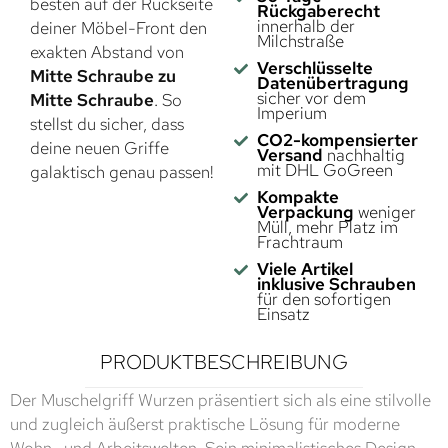
besten auf der Rückseite
Rückgaberecht
innerhalb der
deiner Möbel-Front den
Milchstraße
exakten Abstand von
Verschlüsselte
Mitte Schraube zu
Datenübertragung
sicher vor dem
Mitte Schraube
. So
Imperium
stellst du sicher, dass
CO2-kompensierter
deine neuen Griffe
Versand
nachhaltig
mit DHL GoGreen
galaktisch genau passen!
Kompakte
Verpackung
weniger
Müll, mehr Platz im
Frachtraum
Viele Artikel
inklusive Schrauben
für den sofortigen
Einsatz
PRODUKTBESCHREIBUNG
Der Muschelgriff Wurzen präsentiert sich als eine stilvolle
und zugleich äußerst praktische Lösung für moderne