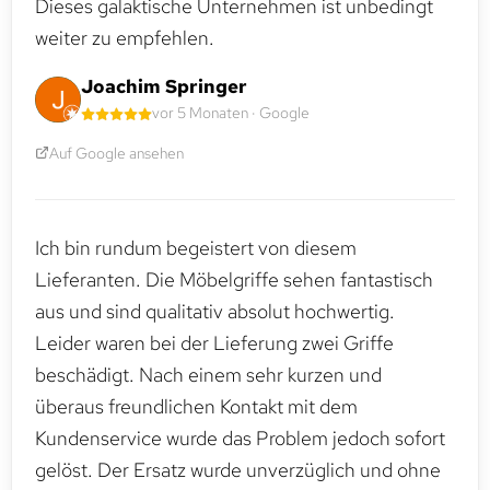
Dieses galaktische Unternehmen ist unbedingt
weiter zu empfehlen.
Joachim Springer
vor 5 Monaten · Google
Auf Google ansehen
Ich bin rundum begeistert von diesem
Lieferanten. Die Möbelgriffe sehen fantastisch
aus und sind qualitativ absolut hochwertig.
Leider waren bei der Lieferung zwei Griffe
beschädigt. Nach einem sehr kurzen und
überaus freundlichen Kontakt mit dem
Kundenservice wurde das Problem jedoch sofort
gelöst. Der Ersatz wurde unverzüglich und ohne