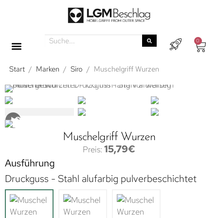
0
Start
/
Marken
/
Siro
/
Muschelgriff Wurzen
Muschelgriff Wurzen
15,79
€
Ausführung
Druckguss - Stahl alufarbig pulverbeschichtet