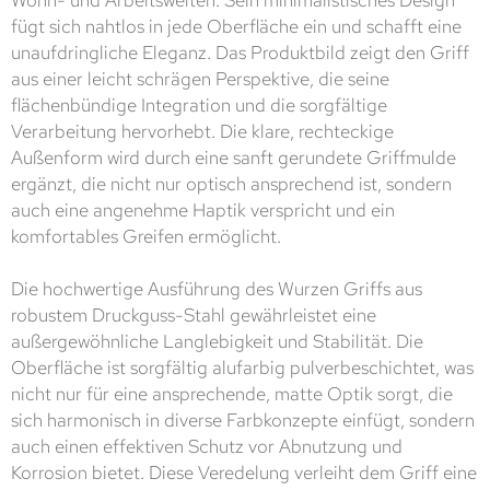
Wohn- und Arbeitswelten. Sein minimalistisches Design
fügt sich nahtlos in jede Oberfläche ein und schafft eine
unaufdringliche Eleganz. Das Produktbild zeigt den Griff
aus einer leicht schrägen Perspektive, die seine
flächenbündige Integration und die sorgfältige
Verarbeitung hervorhebt. Die klare, rechteckige
Außenform wird durch eine sanft gerundete Griffmulde
ergänzt, die nicht nur optisch ansprechend ist, sondern
auch eine angenehme Haptik verspricht und ein
komfortables Greifen ermöglicht.
Die hochwertige Ausführung des Wurzen Griffs aus
robustem Druckguss-Stahl gewährleistet eine
außergewöhnliche Langlebigkeit und Stabilität. Die
Oberfläche ist sorgfältig alufarbig pulverbeschichtet, was
nicht nur für eine ansprechende, matte Optik sorgt, die
sich harmonisch in diverse Farbkonzepte einfügt, sondern
auch einen effektiven Schutz vor Abnutzung und
Korrosion bietet. Diese Veredelung verleiht dem Griff eine