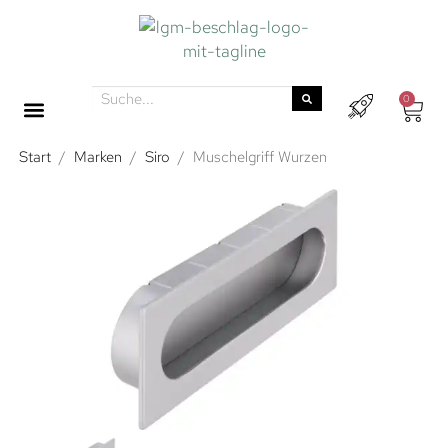
0
Start
/
Marken
/
Siro
/
Muschelgriff Wurzen