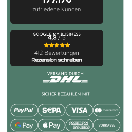
zufriedene Kunden
GOOGLE MY BUSINESS
4,8
/ 5
412 Bewertungen
Rezension schreiben
VERSAND DURCH
SICHER BEZAHLEN MIT