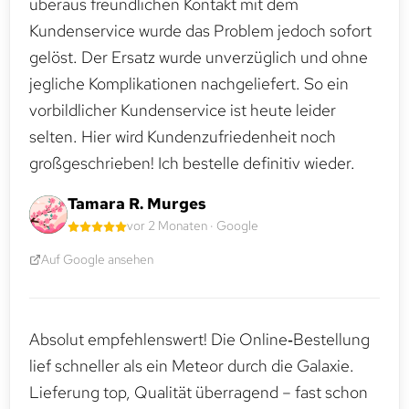
überaus freundlichen Kontakt mit dem
Kundenservice wurde das Problem jedoch sofort
gelöst. Der Ersatz wurde unverzüglich und ohne
jegliche Komplikationen nachgeliefert. So ein
vorbildlicher Kundenservice ist heute leider
selten. Hier wird Kundenzufriedenheit noch
großgeschrieben! Ich bestelle definitiv wieder.
Tamara R. Murges
vor 2 Monaten · Google
Auf Google ansehen
Absolut empfehlenswert! Die Online‑Bestellung
lief schneller als ein Meteor durch die Galaxie.
Lieferung top, Qualität überragend – fast schon