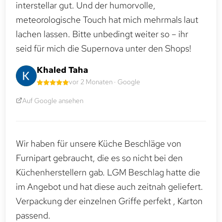
interstellar gut. Und der humorvolle,
meteorologische Touch hat mich mehrmals laut
lachen lassen. Bitte unbedingt weiter so – ihr
seid für mich die Supernova unter den Shops!
Khaled Taha
vor 2 Monaten · Google
Auf Google ansehen
Wir haben für unsere Küche Beschläge von
Furnipart gebraucht, die es so nicht bei den
Küchenherstellern gab. LGM Beschlag hatte die
im Angebot und hat diese auch zeitnah geliefert.
Verpackung der einzelnen Griffe perfekt , Karton
passend.