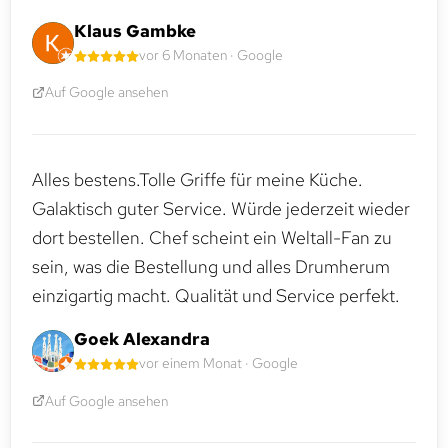
Klaus Gambke
vor 6 Monaten · Google
Auf Google ansehen
Alles bestens.Tolle Griffe für meine Küche.
Galaktisch guter Service. Würde jederzeit wieder
dort bestellen. Chef scheint ein Weltall-Fan zu
sein, was die Bestellung und alles Drumherum
einzigartig macht. Qualität und Service perfekt.
Goek Alexandra
vor einem Monat · Google
Auf Google ansehen