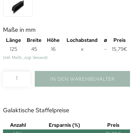
Maße in mm
Länge
Breite
Höhe
Lochabstand
⌀
Preis
125
45
16
x
-
15,79
€
(inkl. MwSt., zzgl. Versand)
IN DEN WARENBEHÄLTER
Galaktische Staffelpreise
Anzahl
Ersparnis (%)
Preis