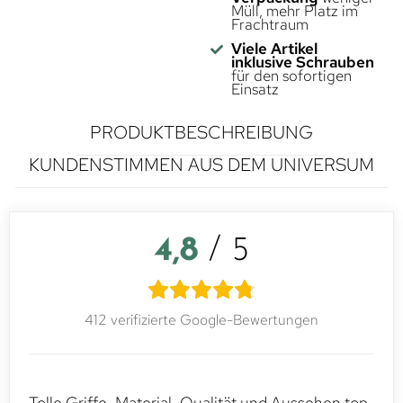
Müll, mehr Platz im
Frachtraum
Viele Artikel
inklusive Schrauben
für den sofortigen
Einsatz
PRODUKTBESCHREIBUNG
KUNDENSTIMMEN AUS DEM UNIVERSUM
4,8
/ 5
412 verifizierte Google-Bewertungen
Tolle Griffe, Material, Qualität und Aussehen top.