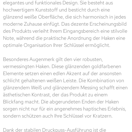
elegantes und funktionales Design. Sie besteht aus
hochwertigem Kunststoff und besticht durch eine
glänzend weiße Oberfläche, die sich harmonisch in jedes
moderne Zuhause einfügt. Das dezente Erscheinungsbild
des Produkts verleiht Ihrem Eingangsbereich eine stilvolle
Note, während die praktische Anordnung der Haken eine
optimale Organisation Ihrer Schlüssel ermöglicht.
Besonderes Augenmerk gilt den vier robusten,
vermessingten Haken. Diese glänzenden goldfarbenen
Elemente setzen einen edlen Akzent auf der ansonsten
schlicht gehaltenen weißen Leiste. Die Kombination von
glänzendem Weiß und glänzendem Messing schafft einen
ästhetischen Kontrast, der das Produkt zu einem
Blickfang macht. Die abgerundeten Enden der Haken
sorgen nicht nur für ein angenehmes haptisches Erlebnis,
sondern schützen auch Ihre Schlüssel vor Kratzern.
Dank der stabilen Druckguss-Ausführung ist die