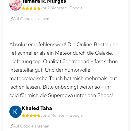
Tamara R. Murges
vor 2 Monaten · Google
Auf Google ansehen
Absolut empfehlenswert! Die Online‑Bestellung
lief schneller als ein Meteor durch die Galaxie.
Lieferung top, Qualität überragend – fast schon
interstellar gut. Und der humorvolle,
meteorologische Touch hat mich mehrmals laut
lachen lassen. Bitte unbedingt weiter so – ihr
seid für mich die Supernova unter den Shops!
Khaled Taha
vor 2 Monaten · Google
Auf Google ansehen