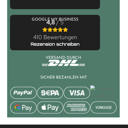
GOOGLE MY BUSINESS
4,8
/ 5
410 Bewertungen
Rezension schreiben
VERSAND DURCH
SICHER BEZAHLEN MIT