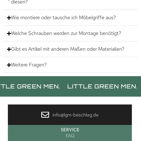
diesen?
Wie montiere oder tausche ich Möbelgriffe aus?
Welche Schrauben werden zur Montage benötigt?
Gibt es Artikel mit anderen Maßen oder Materialien?
Weitere Fragen?
REEN MEN.
LITTLE GREEN MEN.
LITTL
info@lgm-beschlag.de
SERVICE
FAQ