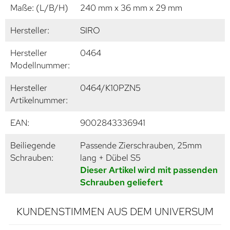
Maße: (L/B/H)
240 mm x 36 mm x 29 mm
Hersteller:
SIRO
Hersteller
0464
Modellnummer:
Hersteller
0464/K10PZN5
Artikelnummer:
EAN:
9002843336941
Beiliegende
Passende Zierschrauben, 25mm
Schrauben:
lang + Dübel S5
Dieser Artikel wird mit passenden
Schrauben geliefert
KUNDENSTIMMEN AUS DEM UNIVERSUM