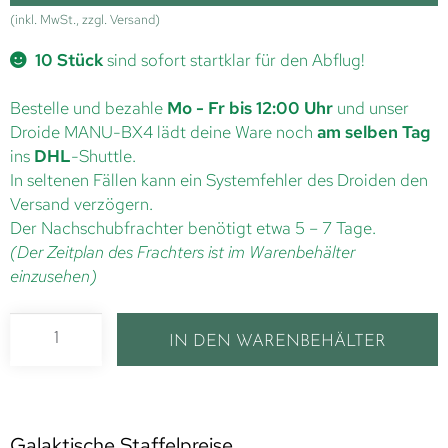
(inkl. MwSt., zzgl. Versand)
10 Stück
sind sofort startklar für den Abflug!
Bestelle und bezahle
Mo - Fr bis 12:00 Uhr
und unser
Droide MANU-BX4 lädt deine Ware noch
am selben Tag
ins
DHL
-Shuttle.
In seltenen Fällen kann ein Systemfehler des Droiden den
Versand verzögern.
Der Nachschubfrachter benötigt etwa 5 – 7 Tage.
(Der Zeitplan des Frachters ist im Warenbehälter
einzusehen)
IN DEN WARENBEHÄLTER
Galaktische Staffelpreise