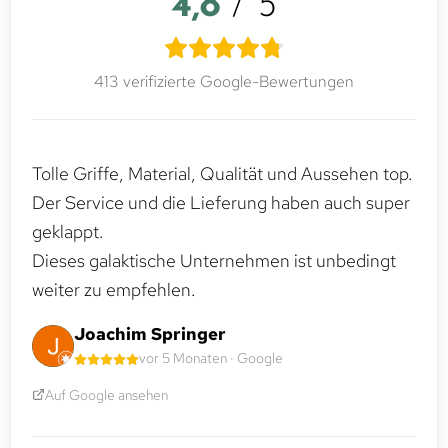
4,8
/ 5
413 verifizierte Google-Bewertungen
Tolle Griffe, Material, Qualität und Aussehen top.
Der Service und die Lieferung haben auch super
geklappt.
Dieses galaktische Unternehmen ist unbedingt
weiter zu empfehlen.
Joachim Springer
vor 5 Monaten · Google
Auf Google ansehen