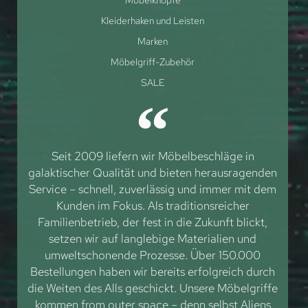
Möbelknöpfe
Kleiderhaken und Leisten
Marken
Möbelgriff-Zubehör
SALE
Seit 2009 liefern wir Möbelbeschläge in
galaktischer Qualität und bieten herausragenden
Service – schnell, zuverlässig und immer mit dem
Kunden im Fokus. Als traditionsreicher
Familienbetrieb, der fest in die Zukunft blickt,
setzen wir auf langlebige Materialien und
umweltschonende Prozesse. Über 150.000
Bestellungen haben wir bereits erfolgreich durch
die Weiten des Alls geschickt. Unsere Möbelgriffe
kommen from outer space – denn selbst Aliens