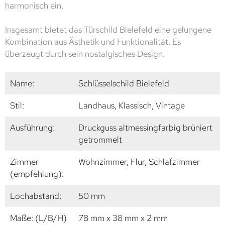
harmonisch ein.
Insgesamt bietet das Türschild Bielefeld eine gelungene
Kombination aus Ästhetik und Funktionalität. Es
überzeugt durch sein nostalgisches Design.
Name:
Schlüsselschild Bielefeld
Stil:
Landhaus, Klassisch, Vintage
Ausführung:
Druckguss altmessingfarbig brüniert
getrommelt
Zimmer
Wohnzimmer, Flur, Schlafzimmer
(empfehlung):
Lochabstand:
50 mm
Maße: (L/B/H)
78 mm x 38 mm x 2 mm