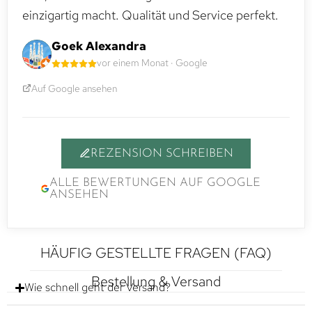
einzigartig macht. Qualität und Service perfekt.
Goek Alexandra
vor einem Monat · Google
Auf Google ansehen
REZENSION SCHREIBEN
ALLE BEWERTUNGEN AUF GOOGLE
ANSEHEN
HÄUFIG GESTELLTE FRAGEN (FAQ)
Bestellung & Versand
Wie schnell geht der Versand?