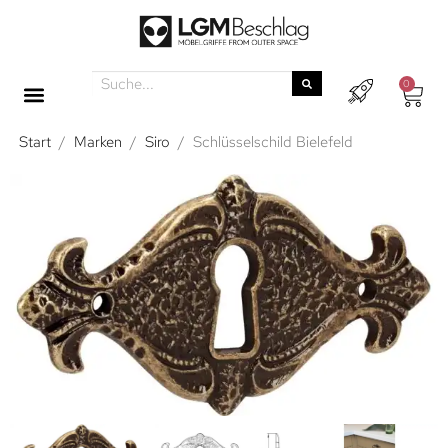
0
Start
/
Marken
/
Siro
/
Schlüsselschild Bielefeld