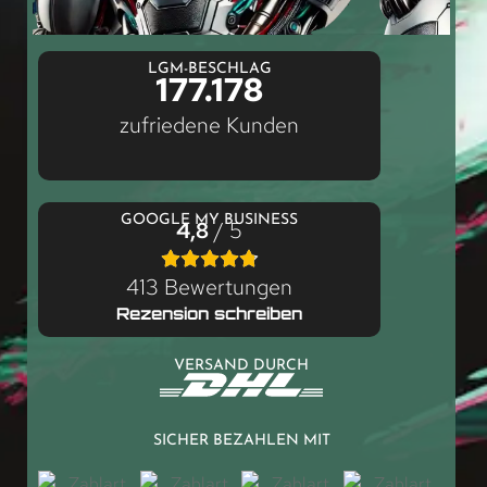
LGM-BESCHLAG
177.178
zufriedene Kunden
GOOGLE MY BUSINESS
4,8
/ 5
413 Bewertungen
Rezension schreiben
VERSAND DURCH
SICHER BEZAHLEN MIT