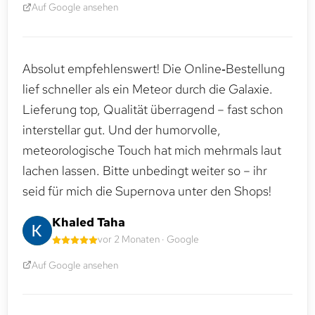
Auf Google ansehen
Absolut empfehlenswert! Die Online‑Bestellung
lief schneller als ein Meteor durch die Galaxie.
Lieferung top, Qualität überragend – fast schon
interstellar gut. Und der humorvolle,
meteorologische Touch hat mich mehrmals laut
lachen lassen. Bitte unbedingt weiter so – ihr
seid für mich die Supernova unter den Shops!
Khaled Taha
vor 2 Monaten · Google
Auf Google ansehen