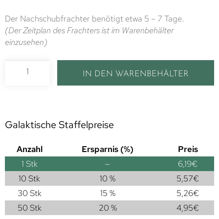
Der Nachschubfrachter benötigt etwa 5 – 7 Tage.
(Der Zeitplan des Frachters ist im Warenbehälter
einzusehen)
IN DEN WARENBEHÄLTER
Galaktische Staffelpreise
Anzahl
Ersparnis (%)
Preis
1
Stk
—
6,19
€
10 Stk
10 %
5,57
€
30 Stk
15 %
5,26
€
50 Stk
20 %
4,95
€