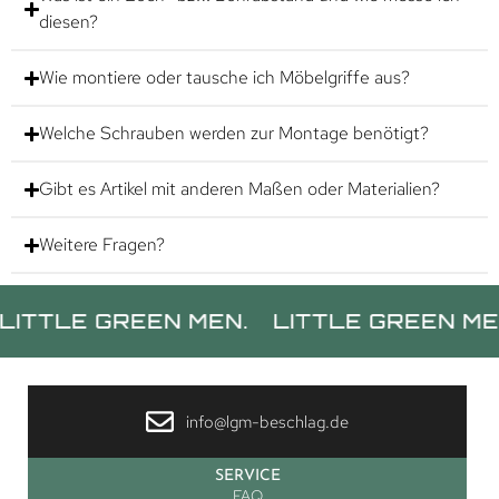
diesen?
Wie montiere oder tausche ich Möbelgriffe aus?
Welche Schrauben werden zur Montage benötigt?
Gibt es Artikel mit anderen Maßen oder Materialien?
Weitere Fragen?
E GREEN MEN.
LITTLE GREEN MEN.
LI
info@lgm-beschlag.de
SERVICE
FAQ