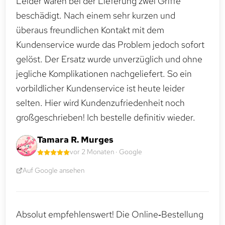
Leider waren bei der Lieferung zwei Griffe
beschädigt. Nach einem sehr kurzen und
überaus freundlichen Kontakt mit dem
Kundenservice wurde das Problem jedoch sofort
gelöst. Der Ersatz wurde unverzüglich und ohne
jegliche Komplikationen nachgeliefert. So ein
vorbildlicher Kundenservice ist heute leider
selten. Hier wird Kundenzufriedenheit noch
großgeschrieben! Ich bestelle definitiv wieder.
Tamara R. Murges
vor 2 Monaten · Google
Auf Google ansehen
Absolut empfehlenswert! Die Online‑Bestellung