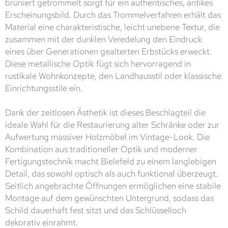
brüniert getrommelt sorgt für ein authentisches, antikes
Erscheinungsbild. Durch das Trommelverfahren erhält das
Material eine charakteristische, leicht unebene Textur, die
zusammen mit der dunklen Veredelung den Eindruck
eines über Generationen gealterten Erbstücks erweckt.
Diese metallische Optik fügt sich hervorragend in
rustikale Wohnkonzepte, den Landhausstil oder klassische
Einrichtungsstile ein.
Dank der zeitlosen Ästhetik ist dieses Beschlagteil die
ideale Wahl für die Restaurierung alter Schränke oder zur
Aufwertung massiver Holzmöbel im Vintage-Look. Die
Kombination aus traditioneller Optik und moderner
Fertigungstechnik macht Bielefeld zu einem langlebigen
Detail, das sowohl optisch als auch funktional überzeugt.
Seitlich angebrachte Öffnungen ermöglichen eine stabile
Montage auf dem gewünschten Untergrund, sodass das
Schild dauerhaft fest sitzt und das Schlüsselloch
dekorativ einrahmt.