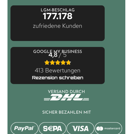
LGM-BESCHLAG
177.178
zufriedene Kunden
GOOGLE MY BUSINESS
4,8
/ 5
413 Bewertungen
Rezension schreiben
VERSAND DURCH
SICHER BEZAHLEN MIT