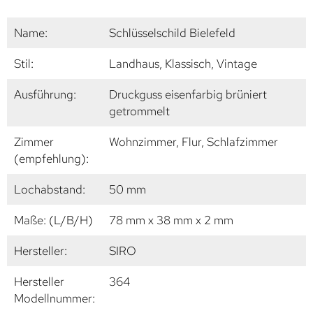
Name:
Schlüsselschild Bielefeld
Stil:
Landhaus, Klassisch, Vintage
Ausführung:
Druckguss eisenfarbig brüniert
getrommelt
Zimmer
Wohnzimmer, Flur, Schlafzimmer
(empfehlung):
Lochabstand:
50 mm
Maße: (L/B/H)
78 mm x 38 mm x 2 mm
Hersteller:
SIRO
Hersteller
364
Modellnummer: