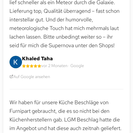
lief schneller als ein Meteor durch die Galaxie.
Lieferung top, Qualität überragend – fast schon
interstellar gut. Und der humorvolle,
meteorologische Touch hat mich mehrmals laut
lachen lassen. Bitte unbedingt weiter so – ihr
seid für mich die Supernova unter den Shops!
Khaled Taha
vor 2 Monaten · Google
Auf Google ansehen
Wir haben für unsere Küche Beschläge von
Furnipart gebraucht, die es so nicht bei den
Küchenherstellern gab. LGM Beschlag hatte die
im Angebot und hat diese auch zeitnah geliefert.