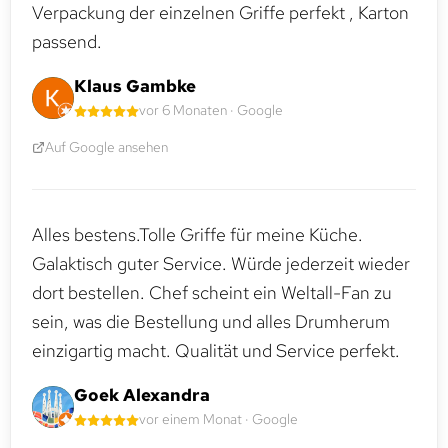
Verpackung der einzelnen Griffe perfekt , Karton
passend.
Klaus Gambke
vor 6 Monaten · Google
Auf Google ansehen
Alles bestens.Tolle Griffe für meine Küche.
Galaktisch guter Service. Würde jederzeit wieder
dort bestellen. Chef scheint ein Weltall-Fan zu
sein, was die Bestellung und alles Drumherum
einzigartig macht. Qualität und Service perfekt.
Goek Alexandra
vor einem Monat · Google