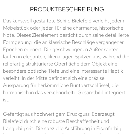
PRODUKTBESCHREIBUNG
Das kunstvoll gestaltete Schild Bielefeld verleiht jedem
Möbelstück oder jeder Tür eine charmante, historische
Note. Dieses Zierelement besticht durch seine detaillierte
Formgebung, die an klassische Beschläge vergangener
Epochen erinnert. Die geschwungenen Außenkanten
laufen in eleganten, lilienartigen Spitzen aus, während die
reliefartig strukturierte Oberfläche dem Objekt eine
besondere optische Tiefe und eine interessante Haptik
verleiht. In der Mitte befindet sich eine präzise
Aussparung für herkömmliche Buntbartschlüssel, die
harmonisch in das verschnörkelte Gesamtbild integriert
ist.
Gefertigt aus hochwertigem Druckguss, überzeugt
Bielefeld durch eine robuste Beschaffenheit und
Langlebigkeit. Die spezielle Ausführung in Eisenfarbig