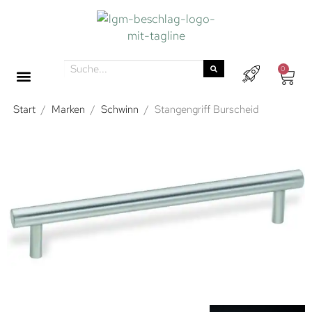
0
Start
/
Marken
/
Schwinn
/
Stangengriff Burscheid