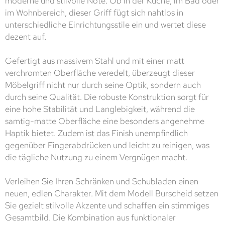
moderne und stilvolle Note. Ob in der Küche, im Bad oder
im Wohnbereich, dieser Griff fügt sich nahtlos in
unterschiedliche Einrichtungsstile ein und wertet diese
dezent auf.
Gefertigt aus massivem Stahl und mit einer matt
verchromten Oberfläche veredelt, überzeugt dieser
Möbelgriff nicht nur durch seine Optik, sondern auch
durch seine Qualität. Die robuste Konstruktion sorgt für
eine hohe Stabilität und Langlebigkeit, während die
samtig-matte Oberfläche eine besonders angenehme
Haptik bietet. Zudem ist das Finish unempfindlich
gegenüber Fingerabdrücken und leicht zu reinigen, was
die tägliche Nutzung zu einem Vergnügen macht.
Verleihen Sie Ihren Schränken und Schubladen einen
neuen, edlen Charakter. Mit dem Modell Burscheid setzen
Sie gezielt stilvolle Akzente und schaffen ein stimmiges
Gesamtbild. Die Kombination aus funktionaler