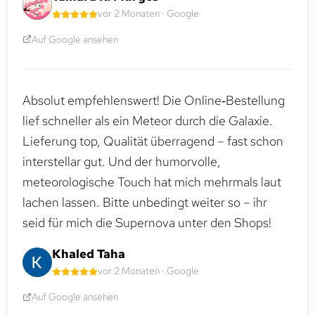
vor 2 Monaten · Google
Auf Google ansehen
Absolut empfehlenswert! Die Online‑Bestellung
lief schneller als ein Meteor durch die Galaxie.
Lieferung top, Qualität überragend – fast schon
interstellar gut. Und der humorvolle,
meteorologische Touch hat mich mehrmals laut
lachen lassen. Bitte unbedingt weiter so – ihr
seid für mich die Supernova unter den Shops!
Khaled Taha
vor 2 Monaten · Google
Auf Google ansehen