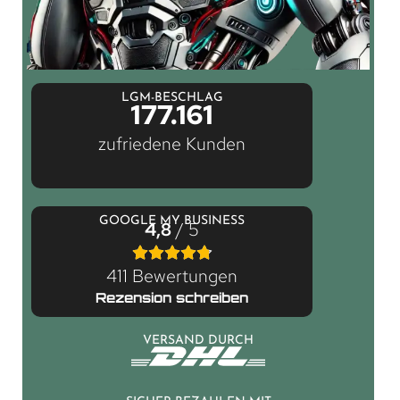
LGM-BESCHLAG
177.161
zufriedene Kunden
GOOGLE MY BUSINESS
4,8
/ 5
411 Bewertungen
Rezension schreiben
VERSAND DURCH