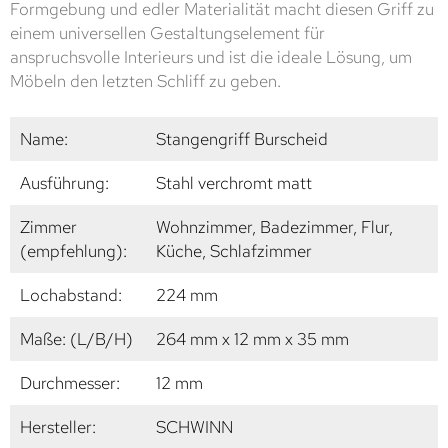
Formgebung und edler Materialität macht diesen Griff zu
einem universellen Gestaltungselement für
anspruchsvolle Interieurs und ist die ideale Lösung, um
Möbeln den letzten Schliff zu geben.
Name:
Stangengriff Burscheid
Ausführung:
Stahl verchromt matt
Zimmer
Wohnzimmer, Badezimmer, Flur,
(empfehlung):
Küche, Schlafzimmer
Lochabstand:
224 mm
Maße: (L/B/H)
264 mm x 12 mm x 35 mm
Durchmesser:
12 mm
Hersteller:
SCHWINN