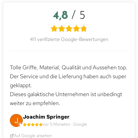
4,8
/ 5
411 verifizierte Google-Bewertungen
Tolle Griffe, Material, Qualität und Aussehen top.
Der Service und die Lieferung haben auch super
geklappt.
Dieses galaktische Unternehmen ist unbedingt
weiter zu empfehlen.
Joachim Springer
vor 5 Monaten · Google
Auf Google ansehen