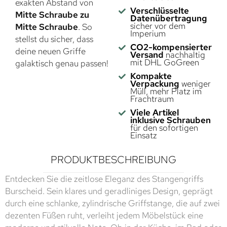
exakten Abstand von
Verschlüsselte
Mitte Schraube zu
Datenübertragung
sicher vor dem
Mitte Schraube
. So
Imperium
stellst du sicher, dass
CO2-kompensierter
deine neuen Griffe
Versand
nachhaltig
mit DHL GoGreen
galaktisch genau passen!
Kompakte
Verpackung
weniger
Müll, mehr Platz im
Frachtraum
Viele Artikel
inklusive Schrauben
für den sofortigen
Einsatz
PRODUKTBESCHREIBUNG
Entdecken Sie die zeitlose Eleganz des Stangengriffs
Burscheid. Sein klares und geradliniges Design, geprägt
durch eine schlanke, zylindrische Griffstange, die auf zwei
dezenten Füßen ruht, verleiht jedem Möbelstück eine