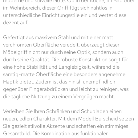
moderne und stilvolle Note. Ob in der Küche, im Bad oder
im Wohnbereich, dieser Griff fügt sich nahtlos in
unterschiedliche Einrichtungsstile ein und wertet diese
dezent auf.
Gefertigt aus massivem Stahl und mit einer matt
verchromten Oberfläche veredelt, überzeugt dieser
Möbelgriff nicht nur durch seine Optik, sondern auch
durch seine Qualität. Die robuste Konstruktion sorgt für
eine hohe Stabilität und Langlebigkeit, während die
samtig-matte Oberfläche eine besonders angenehme
Haptik bietet. Zudem ist das Finish unempfindlich
gegenüber Fingerabdrücken und leicht zu reinigen, was
die tägliche Nutzung zu einem Vergnügen macht.
Verleihen Sie Ihren Schränken und Schubladen einen
neuen, edlen Charakter. Mit dem Modell Burscheid setzen
Sie gezielt stilvolle Akzente und schaffen ein stimmiges
Gesamtbild. Die Kombination aus funktionaler