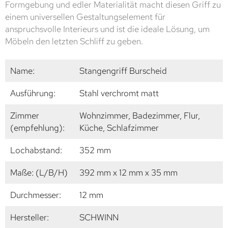
Formgebung und edler Materialität macht diesen Griff zu
einem universellen Gestaltungselement für
anspruchsvolle Interieurs und ist die ideale Lösung, um
Möbeln den letzten Schliff zu geben.
Name:
Stangengriff Burscheid
Ausführung:
Stahl verchromt matt
Zimmer
Wohnzimmer, Badezimmer, Flur,
(empfehlung):
Küche, Schlafzimmer
Lochabstand:
352 mm
Maße: (L/B/H)
392 mm x 12 mm x 35 mm
Durchmesser:
12 mm
Hersteller:
SCHWINN