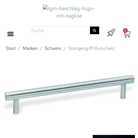
0
Start
/
Marken
/
Schwinn
/
Stangengriff Burscheid