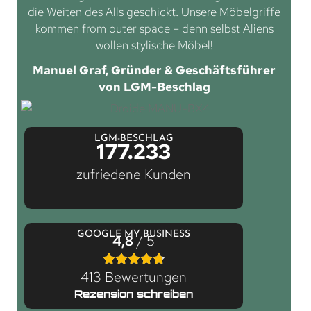
die Weiten des Alls geschickt. Unsere Möbelgriffe
kommen from outer space – denn selbst Aliens
wollen stylische Möbel!
Manuel Graf, Gründer & Geschäftsführer
von LGM-Beschlag
LGM-BESCHLAG
177.233
zufriedene Kunden
GOOGLE MY BUSINESS
4,8
/ 5
413 Bewertungen
Rezension schreiben