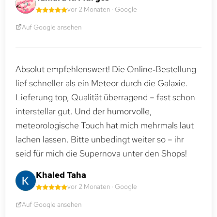
vor 2 Monaten · Google
Auf Google ansehen
Absolut empfehlenswert! Die Online‑Bestellung
lief schneller als ein Meteor durch die Galaxie.
Lieferung top, Qualität überragend – fast schon
interstellar gut. Und der humorvolle,
meteorologische Touch hat mich mehrmals laut
lachen lassen. Bitte unbedingt weiter so – ihr
seid für mich die Supernova unter den Shops!
Khaled Taha
vor 2 Monaten · Google
Auf Google ansehen