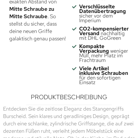
exakten Abstand von
Verschlüsselte
Mitte Schraube zu
Datenübertragung
sicher vor dem
Mitte Schraube
. So
Imperium
stellst du sicher, dass
CO2-kompensierter
deine neuen Griffe
Versand
nachhaltig
mit DHL GoGreen
galaktisch genau passen!
Kompakte
Verpackung
weniger
Müll, mehr Platz im
Frachtraum
Viele Artikel
inklusive Schrauben
für den sofortigen
Einsatz
PRODUKTBESCHREIBUNG
Entdecken Sie die zeitlose Eleganz des Stangengriffs
Burscheid. Sein klares und geradliniges Design, geprägt
durch eine schlanke, zylindrische Griffstange, die auf zwei
dezenten Füßen ruht, verleiht jedem Möbelstück eine