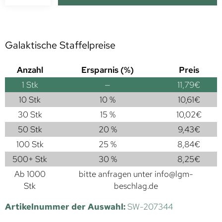
Galaktische Staffelpreise
Anzahl
Ersparnis (%)
Preis
1
Stk
—
11,79
€
10 Stk
10 %
10,61
€
30 Stk
15 %
10,02
€
50 Stk
20 %
9,43
€
100 Stk
25 %
8,84
€
500+ Stk
30 %
8,25
€
Ab 1000
bitte anfragen unter
info@lgm-
Stk
beschlag.de
Artikelnummer der Auswahl:
SW-207344