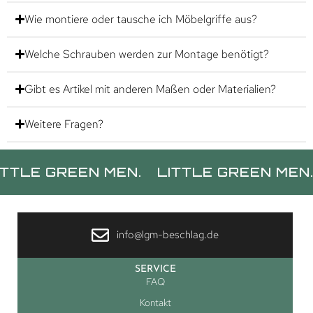
Wie montiere oder tausche ich Möbelgriffe aus?
Welche Schrauben werden zur Montage benötigt?
Gibt es Artikel mit anderen Maßen oder Materialien?
Weitere Fragen?
 GREEN MEN.
LITTLE GREEN MEN.
LIT
info@lgm-beschlag.de
SERVICE
FAQ
Kontakt