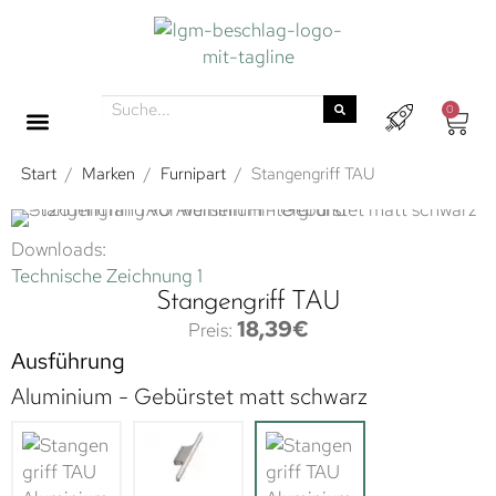
0
Start
/
Marken
/
Furnipart
/
Stangengriff TAU
Downloads:
Technische Zeichnung 1
Stangengriff TAU
18,39
€
Ausführung
Aluminium - Gebürstet matt schwarz