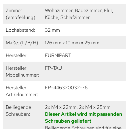
Zimmer
Wohnzimmer, Badezimmer, Flur,
(empfehlung):
Küche, Schlafzimmer
Lochabstand:
32 mm
Maße: (L/B/H)
126 mm x 10 mm x 25 mm
Hersteller:
FURNIPART
Hersteller
FP-TAU
Modellnummer:
Hersteller
FP-446320032-76
Artikelnummer:
Beiliegende
2x M4 x 22mm, 2x M4 x 25mm
Schrauben:
Dieser Artikel wird mit passenden
Schrauben geliefert
Beiliegende Schrauben sind für eine