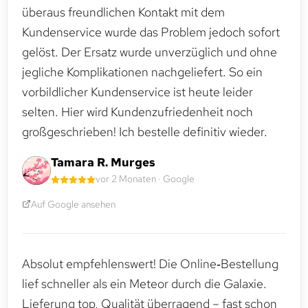
überaus freundlichen Kontakt mit dem
Kundenservice wurde das Problem jedoch sofort
gelöst. Der Ersatz wurde unverzüglich und ohne
jegliche Komplikationen nachgeliefert. So ein
vorbildlicher Kundenservice ist heute leider
selten. Hier wird Kundenzufriedenheit noch
großgeschrieben! Ich bestelle definitiv wieder.
Tamara R. Murges
vor 2 Monaten · Google
Auf Google ansehen
Absolut empfehlenswert! Die Online‑Bestellung
lief schneller als ein Meteor durch die Galaxie.
Lieferung top, Qualität überragend – fast schon