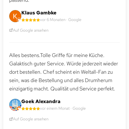
Klaus Gambke
vor 6 Monaten · Google
Auf Google ansehen
Alles bestens.Tolle Griffe für meine Küche.
Galaktisch guter Service. Würde jederzeit wieder
dort bestellen. Chef scheint ein Weltall-Fan zu
sein, was die Bestellung und alles Drumherum
einzigartig macht. Qualität und Service perfekt.
Goek Alexandra
vor einem Monat · Google
Auf Google ansehen