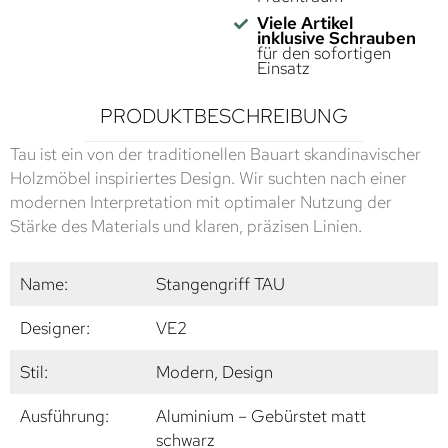
Viele Artikel
inklusive Schrauben
für den sofortigen
Einsatz
PRODUKTBESCHREIBUNG
Tau ist ein von der traditionellen Bauart skandinavischer
Holzmöbel inspiriertes Design. Wir suchten nach einer
modernen Interpretation mit optimaler Nutzung der
Stärke des Materials und klaren, präzisen Linien.
Name:
Stangengriff TAU
Designer:
VE2
Stil:
Modern, Design
Ausführung:
Aluminium – Gebürstet matt
schwarz