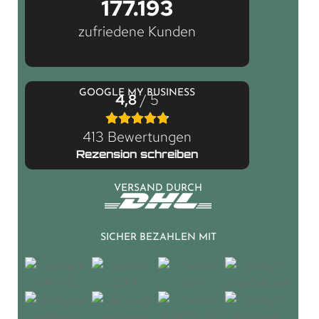
177.193
zufriedene Kunden
GOOGLE MY BUSINESS
4,8
/ 5
413 Bewertungen
Rezension schreiben
VERSAND DURCH
SICHER BEZAHLEN MIT