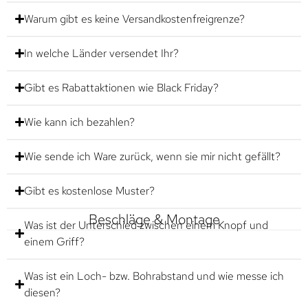
Warum gibt es keine Versandkostenfreigrenze?
In welche Länder versendet Ihr?
Gibt es Rabattaktionen wie Black Friday?
Wie kann ich bezahlen?
Wie sende ich Ware zurück, wenn sie mir nicht gefällt?
Gibt es kostenlose Muster?
Beschläge & Montage
Was ist der Unterschied zwischen einem Knopf und
einem Griff?
Was ist ein Loch- bzw. Bohrabstand und wie messe ich
diesen?