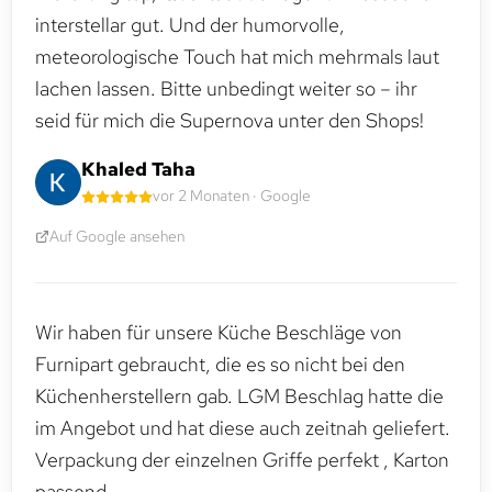
interstellar gut. Und der humorvolle,
meteorologische Touch hat mich mehrmals laut
lachen lassen. Bitte unbedingt weiter so – ihr
seid für mich die Supernova unter den Shops!
Khaled Taha
vor 2 Monaten · Google
Auf Google ansehen
Wir haben für unsere Küche Beschläge von
Furnipart gebraucht, die es so nicht bei den
Küchenherstellern gab. LGM Beschlag hatte die
im Angebot und hat diese auch zeitnah geliefert.
Verpackung der einzelnen Griffe perfekt , Karton
passend.