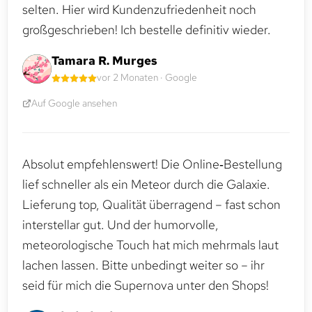
selten. Hier wird Kundenzufriedenheit noch
großgeschrieben! Ich bestelle definitiv wieder.
Tamara R. Murges
vor 2 Monaten · Google
Auf Google ansehen
Absolut empfehlenswert! Die Online‑Bestellung
lief schneller als ein Meteor durch die Galaxie.
Lieferung top, Qualität überragend – fast schon
interstellar gut. Und der humorvolle,
meteorologische Touch hat mich mehrmals laut
lachen lassen. Bitte unbedingt weiter so – ihr
seid für mich die Supernova unter den Shops!