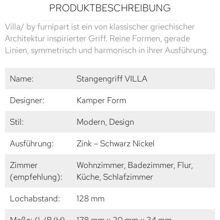
PRODUKTBESCHREIBUNG
Villa/ by furnipart ist ein von klassischer griechischer
Architektur inspirierter Griff. Reine Formen, gerade
Linien, symmetrisch und harmonisch in ihrer Ausführung.
Name:
Stangengriff VILLA
Designer:
Kamper Form
Stil:
Modern, Design
Ausführung:
Zink – Schwarz Nickel
Zimmer
Wohnzimmer, Badezimmer, Flur,
(empfehlung):
Küche, Schlafzimmer
Lochabstand:
128 mm
Maße: (L/B/H)
178 mm x 20 mm x 34 mm