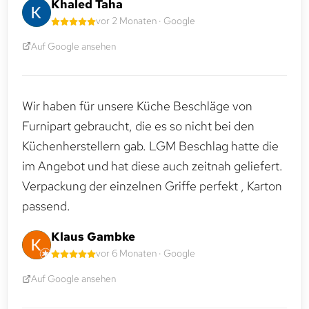
Khaled Taha
vor 2 Monaten · Google
Auf Google ansehen
Wir haben für unsere Küche Beschläge von
Furnipart gebraucht, die es so nicht bei den
Küchenherstellern gab. LGM Beschlag hatte die
im Angebot und hat diese auch zeitnah geliefert.
Verpackung der einzelnen Griffe perfekt , Karton
passend.
Klaus Gambke
vor 6 Monaten · Google
Auf Google ansehen