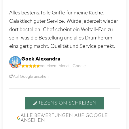
Alles bestens.Tolle Griffe für meine Küche.
Galaktisch guter Service. Würde jederzeit wieder
dort bestellen. Chef scheint ein Weltall-Fan zu
sein, was die Bestellung und alles Drumherum
einzigartig macht. Qualität und Service perfekt.
Goek Alexandra
vor einem Monat · Google
Auf Google ansehen
REZENSION SCHREIBEN
ALLE BEWERTUNGEN AUF GOOGLE
ANSEHEN