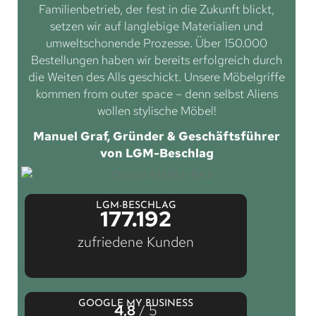
Familienbetrieb, der fest in die Zukunft blickt,
setzen wir auf langlebige Materialien und
umweltschonende Prozesse. Über 150.000
Bestellungen haben wir bereits erfolgreich durch
die Weiten des Alls geschickt. Unsere Möbelgriffe
kommen from outer space – denn selbst Aliens
wollen stylische Möbel!
Manuel Graf, Gründer & Geschäftsführer
von LGM-Beschlag
LGM-BESCHLAG
177.192
zufriedene Kunden
GOOGLE MY BUSINESS
4,8
/ 5