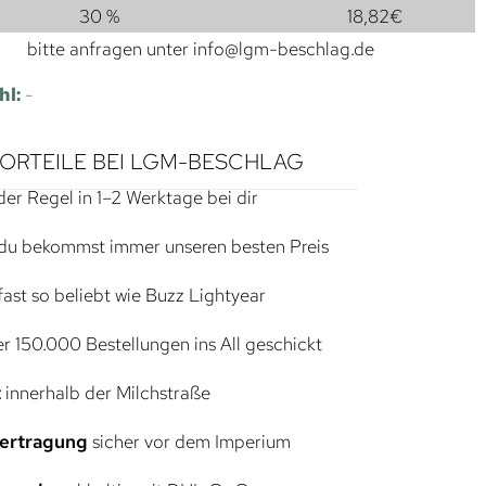
30 %
18,82
€
bitte anfragen unter
info@lgm-beschlag.de
hl:
-
VORTEILE BEI LGM-BESCHLAG
der Regel in 1–2 Werktage bei dir
du bekommst immer unseren besten Preis
ast so beliebt wie Buzz Lightyear
r 150.000 Bestellungen ins All geschickt
t
innerhalb der Milchstraße
bertragung
sicher vor dem Imperium