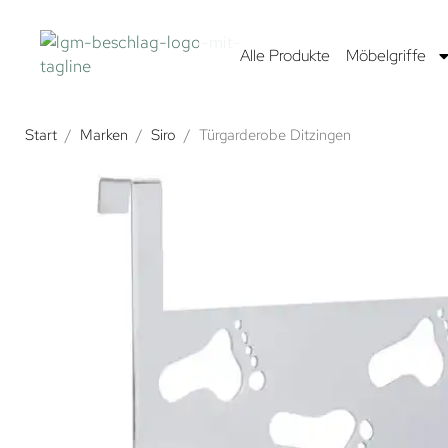
Alle Produkte
Möbelgriffe
Start
/
Marken
/
Siro
/
Türgarderobe Ditzingen