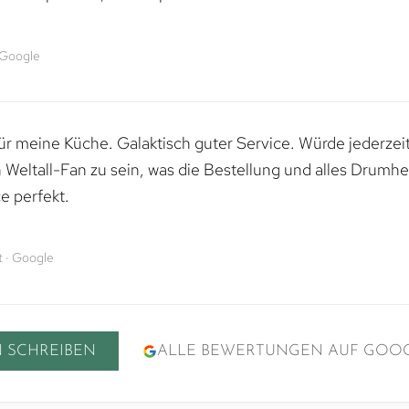
 Google
 für meine Küche. Galaktisch guter Service. Würde jederzei
n Weltall-Fan zu sein, was die Bestellung und alles Drumhe
e perfekt.
 · Google
 SCHREIBEN
ALLE BEWERTUNGEN AUF GOO