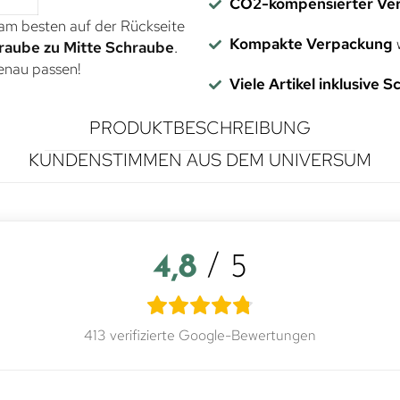
CO2-kompensierter Ve
 am besten auf der Rückseite
Kompakte Verpackung
w
raube zu Mitte Schraube
.
genau passen!
Viele Artikel inklusive 
PRODUKTBESCHREIBUNG
KUNDENSTIMMEN AUS DEM UNIVERSUM
4,8
/ 5
413 verifizierte Google-Bewertungen