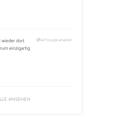
Auf Google ansehen
t wieder dort
rum einzigartig
GLE ANSEHEN