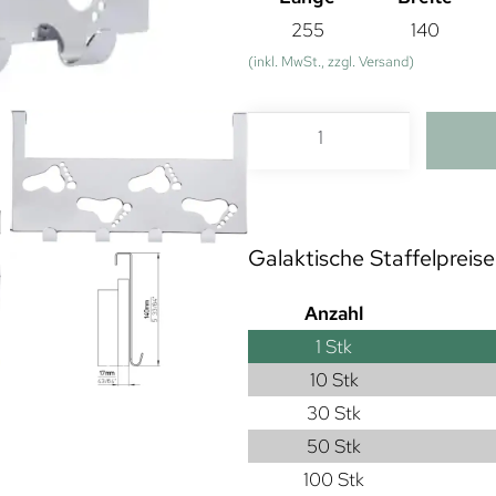
255
140
(inkl. MwSt., zzgl. Versand)
Galaktische Staffelpreise
Anzahl
1
Stk
10 Stk
30 Stk
50 Stk
100 Stk