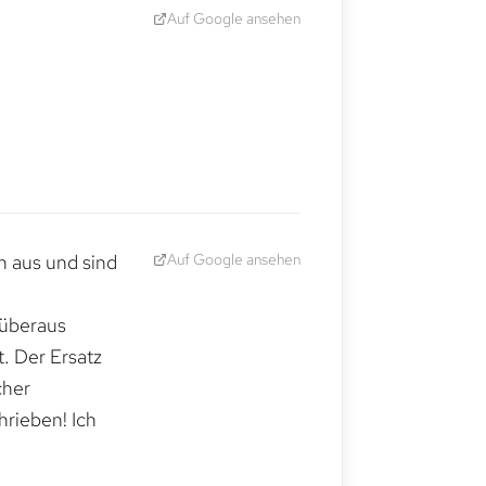
Auf Google ansehen
Auf Google ansehen
h aus und sind
 überaus
. Der Ersatz
cher
hrieben! Ich