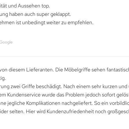
lität und Aussehen top.
rung haben auch super geklappt.
ehmen ist unbedingt weiter zu empfehlen.
 Google
von diesem Lieferanten. Die Möbelgriffe sehen fantastisc
ig.
erung zwei Griffe beschädigt. Nach einem sehr kurzen und
dem Kundenservice wurde das Problem jedoch sofort gelöst
e jegliche Komplikationen nachgeliefert. So ein vorbildli
ider selten. Hier wird Kundenzufriedenheit noch großgesc