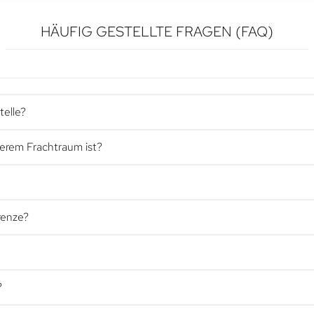
HÄUFIG GESTELLTE FRAGEN (FAQ)
telle?
serem Frachtraum ist?
renze?
?