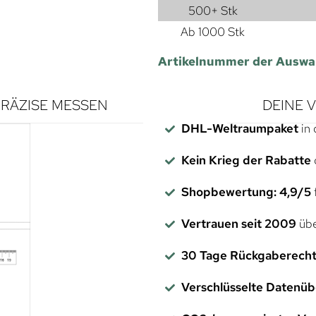
500+ Stk
Ab 1000 Stk
Artikelnummer der Auswa
RÄZISE MESSEN
DEINE 
DHL-Weltraumpaket
in 
Kein Krieg der Rabatte
Shopbewertung: 4,9/5
f
Vertrauen seit 2009
übe
30 Tage Rückgaberech
Verschlüsselte Datenü