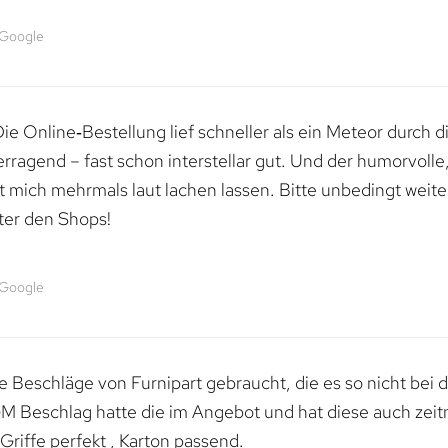
 Google
e Online‑Bestellung lief schneller als ein Meteor durch di
erragend – fast schon interstellar gut. Und der humorvolle
mich mehrmals laut lachen lassen. Bitte unbedingt weiter 
ter den Shops!
 Google
 Beschläge von Furnipart gebraucht, die es so nicht bei 
M Beschlag hatte die im Angebot und hat diese auch zeitn
riffe perfekt , Karton passend.