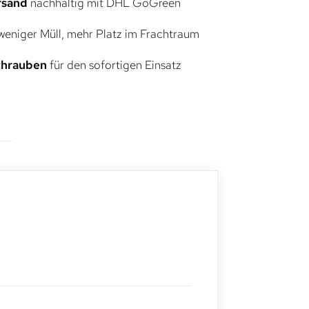
rsand
nachhaltig mit DHL GoGreen
eniger Müll, mehr Platz im Frachtraum
Schrauben
für den sofortigen Einsatz