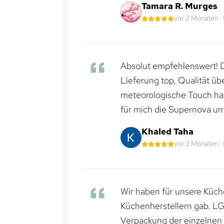
Tamara R. Murges
vor 2 Monaten ·
Absolut empfehlenswert! Di
Lieferung top, Qualität üb
meteorologische Touch hat 
für mich die Supernova un
Khaled Taha
vor 2 Monaten ·
Wir haben für unsere Küche
Küchenherstellern gab. LG
Verpackung der einzelnen G