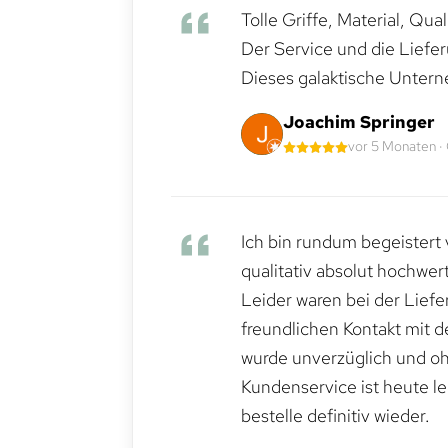
Tolle Griffe, Material, Qua
Der Service und die Liefe
Dieses galaktische Untern
Joachim Springer
vor 5 Monaten ·
Ich bin rundum begeistert 
qualitativ absolut hochwert
Leider waren bei der Lief
freundlichen Kontakt mit 
wurde unverzüglich und ohn
Kundenservice ist heute le
bestelle definitiv wieder.