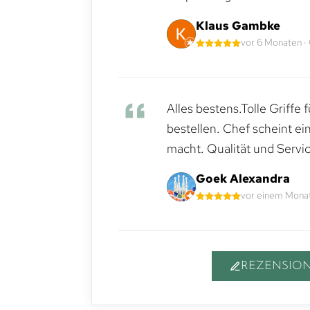
Klaus Gambke
vor 6 Monaten ·
Alles bestens.Tolle Griffe
bestellen. Chef scheint ei
macht. Qualität und Servic
Goek Alexandra
vor einem Monat
REZENSION