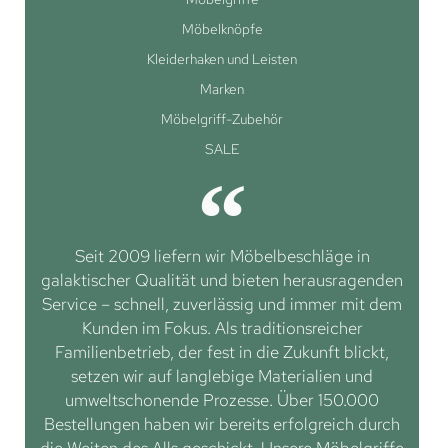
Möbelknöpfe
Kleiderhaken und Leisten
Marken
Möbelgriff-Zubehör
SALE
Seit 2009 liefern wir Möbelbeschläge in
galaktischer Qualität und bieten herausragenden
Service – schnell, zuverlässig und immer mit dem
Kunden im Fokus. Als traditionsreicher
Familienbetrieb, der fest in die Zukunft blickt,
setzen wir auf langlebige Materialien und
umweltschonende Prozesse. Über 150.000
Bestellungen haben wir bereits erfolgreich durch
die Weiten des Alls geschickt. Unsere Möbelgriffe