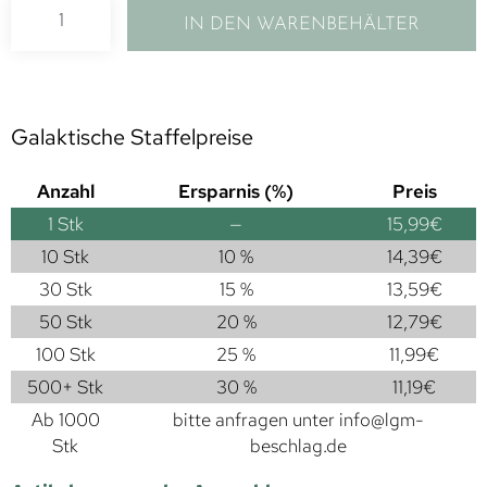
IN DEN WARENBEHÄLTER
Galaktische Staffelpreise
Anzahl
Ersparnis (%)
Preis
1
Stk
—
15,99
€
10 Stk
10 %
14,39
€
30 Stk
15 %
13,59
€
50 Stk
20 %
12,79
€
100 Stk
25 %
11,99
€
500+ Stk
30 %
11,19
€
Ab 1000
bitte anfragen unter
info@lgm-
Stk
beschlag.de