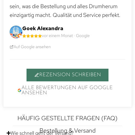
sein, was die Bestellung und alles Drumherum
einzigartig macht. Qualität und Service perfekt.
Goek Alexandra
vor einem Monat · Google
Auf Google ansehen
REZENSION SCHREIBEN
ALLE BEWERTUNGEN AUF GOOGLE
ANSEHEN
HÄUFIG GESTELLTE FRAGEN (FAQ)
Bestellung & Versand
Wie schnell geht der Versand?