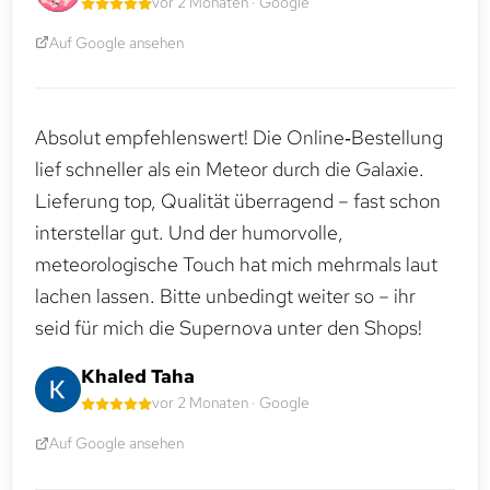
vor 2 Monaten · Google
Auf Google ansehen
Absolut empfehlenswert! Die Online‑Bestellung
lief schneller als ein Meteor durch die Galaxie.
Lieferung top, Qualität überragend – fast schon
interstellar gut. Und der humorvolle,
meteorologische Touch hat mich mehrmals laut
lachen lassen. Bitte unbedingt weiter so – ihr
seid für mich die Supernova unter den Shops!
Khaled Taha
vor 2 Monaten · Google
Auf Google ansehen