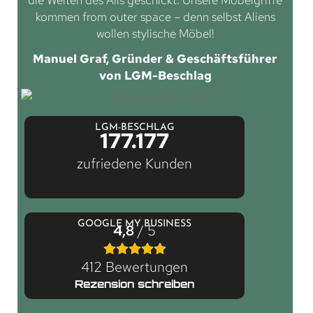
kommen from outer space – denn selbst Aliens
wollen stylische Möbel!
Manuel Graf, Gründer & Geschäftsführer
von LGM-Beschlag
LGM-BESCHLAG
177.177
zufriedene Kunden
GOOGLE MY BUSINESS
4,8
/ 5
412 Bewertungen
Rezension schreiben