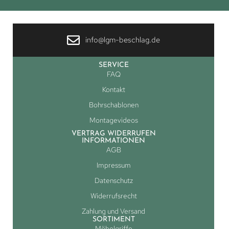
info@lgm-beschlag.de
SERVICE
FAQ
Kontakt
Bohrschablonen
Montagevideos
VERTRAG WIDERRUFEN
INFORMATIONEN
AGB
Impressum
Datenschutz
Widerrufsrecht
Zahlung und Versand
SORTIMENT
Möbelgriffe