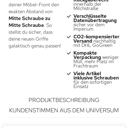
innerhalb der
deiner Möbel-Front den
Milchstraße
exakten Abstand von
Verschlüsselte
Mitte Schraube zu
Datenübertragung
sicher vor dem
Mitte Schraube
. So
Imperium
stellst du sicher, dass
CO2-kompensierter
deine neuen Griffe
Versand
nachhaltig
mit DHL GoGreen
galaktisch genau passen!
Kompakte
Verpackung
weniger
Müll, mehr Platz im
Frachtraum
Viele Artikel
inklusive Schrauben
für den sofortigen
Einsatz
PRODUKTBESCHREIBUNG
KUNDENSTIMMEN AUS DEM UNIVERSUM