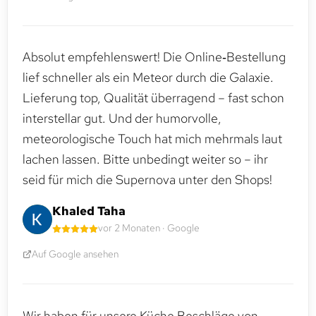
Absolut empfehlenswert! Die Online‑Bestellung
lief schneller als ein Meteor durch die Galaxie.
Lieferung top, Qualität überragend – fast schon
interstellar gut. Und der humorvolle,
meteorologische Touch hat mich mehrmals laut
lachen lassen. Bitte unbedingt weiter so – ihr
seid für mich die Supernova unter den Shops!
Khaled Taha
vor 2 Monaten · Google
Auf Google ansehen
Wir haben für unsere Küche Beschläge von