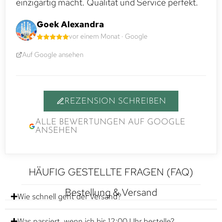
einzigartig macht. Qualität und Service perfekt.
Goek Alexandra
vor einem Monat · Google
Auf Google ansehen
REZENSION SCHREIBEN
ALLE BEWERTUNGEN AUF GOOGLE
ANSEHEN
HÄUFIG GESTELLTE FRAGEN (FAQ)
Bestellung & Versand
Wie schnell geht der Versand?
Was passiert, wenn ich bis 12:00 Uhr bestelle?