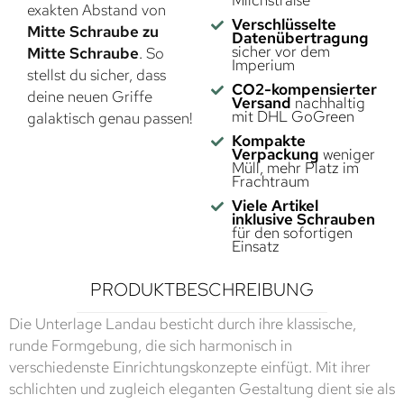
Milchstraße
exakten Abstand von
Verschlüsselte
Mitte Schraube zu
Datenübertragung
sicher vor dem
Mitte Schraube
. So
Imperium
stellst du sicher, dass
CO2-kompensierter
deine neuen Griffe
Versand
nachhaltig
mit DHL GoGreen
galaktisch genau passen!
Kompakte
Verpackung
weniger
Müll, mehr Platz im
Frachtraum
Viele Artikel
inklusive Schrauben
für den sofortigen
Einsatz
PRODUKTBESCHREIBUNG
Die Unterlage Landau besticht durch ihre klassische,
runde Formgebung, die sich harmonisch in
verschiedenste Einrichtungskonzepte einfügt. Mit ihrer
schlichten und zugleich eleganten Gestaltung dient sie als