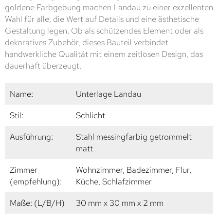
goldene Farbgebung machen Landau zu einer exzellenten
Wahl für alle, die Wert auf Details und eine ästhetische
Gestaltung legen. Ob als schützendes Element oder als
dekoratives Zubehör, dieses Bauteil verbindet
handwerkliche Qualität mit einem zeitlosen Design, das
dauerhaft überzeugt.
Name:
Unterlage Landau
Stil:
Schlicht
Ausführung:
Stahl messingfarbig getrommelt
matt
Zimmer
Wohnzimmer, Badezimmer, Flur,
(empfehlung):
Küche, Schlafzimmer
Maße: (L/B/H)
30 mm x 30 mm x 2 mm