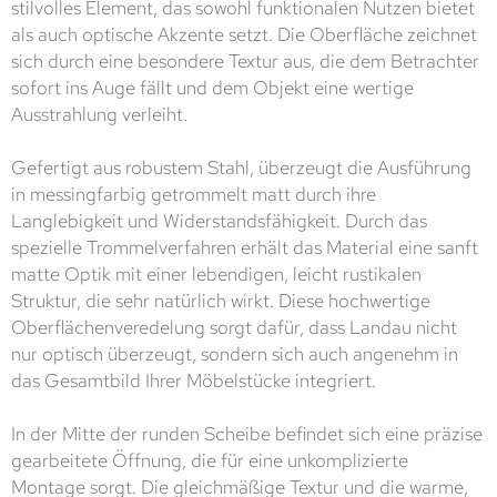
stilvolles Element, das sowohl funktionalen Nutzen bietet
als auch optische Akzente setzt. Die Oberfläche zeichnet
sich durch eine besondere Textur aus, die dem Betrachter
sofort ins Auge fällt und dem Objekt eine wertige
Ausstrahlung verleiht.
Gefertigt aus robustem Stahl, überzeugt die Ausführung
in messingfarbig getrommelt matt durch ihre
Langlebigkeit und Widerstandsfähigkeit. Durch das
spezielle Trommelverfahren erhält das Material eine sanft
matte Optik mit einer lebendigen, leicht rustikalen
Struktur, die sehr natürlich wirkt. Diese hochwertige
Oberflächenveredelung sorgt dafür, dass Landau nicht
nur optisch überzeugt, sondern sich auch angenehm in
das Gesamtbild Ihrer Möbelstücke integriert.
In der Mitte der runden Scheibe befindet sich eine präzise
gearbeitete Öffnung, die für eine unkomplizierte
Montage sorgt. Die gleichmäßige Textur und die warme,