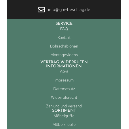
info@lgm-beschlag.de
SERVICE
FAQ
Kontakt
Bohrschablonen
Montagevideos
VERTRAG WIDERRUFEN
INFORMATIONEN
AGB
Impressum
Datenschutz
Widerrufsrecht
Zahlung und Versand
SORTIMENT
Möbelgriffe
Möbelknöpfe