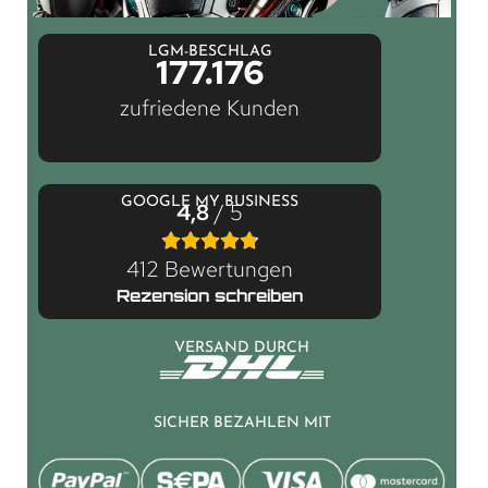
LGM-BESCHLAG
177.176
zufriedene Kunden
GOOGLE MY BUSINESS
4,8
/ 5
412 Bewertungen
Rezension schreiben
VERSAND DURCH
SICHER BEZAHLEN MIT