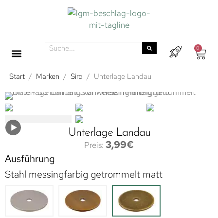
0
Start
/
Marken
/
Siro
/
Unterlage Landau
Unterlage Landau
3,99
€
Ausführung
Stahl messingfarbig getrommelt matt