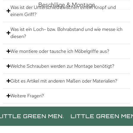
Beschläge & Montage
Was ist der Unterschied zwischen einem Knopf und
einem Griff?
Was ist ein Loch- bzw. Bohrabstand und wie messe ich
diesen?
Wie montiere oder tausche ich Möbelgriffe aus?
Welche Schrauben werden zur Montage benötigt?
Gibt es Artikel mit anderen Maßen oder Materialien?
Weitere Fragen?
 GREEN MEN.
LITTLE GREEN MEN.
LIT