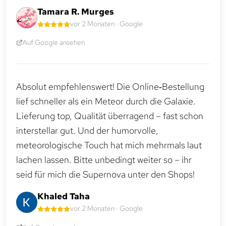
Tamara R. Murges
vor 2 Monaten · Google
Auf Google ansehen
Absolut empfehlenswert! Die Online‑Bestellung
lief schneller als ein Meteor durch die Galaxie.
Lieferung top, Qualität überragend – fast schon
interstellar gut. Und der humorvolle,
meteorologische Touch hat mich mehrmals laut
lachen lassen. Bitte unbedingt weiter so – ihr
seid für mich die Supernova unter den Shops!
Khaled Taha
vor 2 Monaten · Google