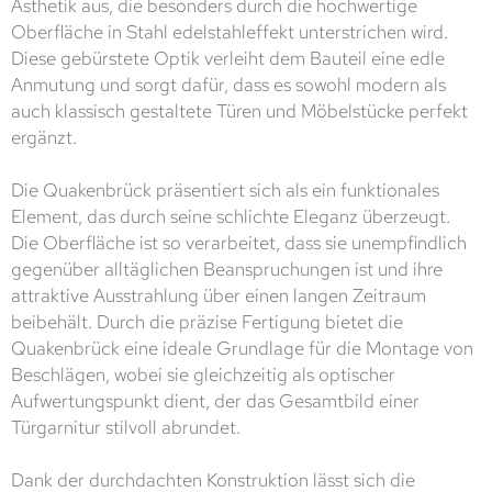
Ästhetik aus, die besonders durch die hochwertige
Oberfläche in Stahl edelstahleffekt unterstrichen wird.
Diese gebürstete Optik verleiht dem Bauteil eine edle
Anmutung und sorgt dafür, dass es sowohl modern als
auch klassisch gestaltete Türen und Möbelstücke perfekt
ergänzt.
Die Quakenbrück präsentiert sich als ein funktionales
Element, das durch seine schlichte Eleganz überzeugt.
Die Oberfläche ist so verarbeitet, dass sie unempfindlich
gegenüber alltäglichen Beanspruchungen ist und ihre
attraktive Ausstrahlung über einen langen Zeitraum
beibehält. Durch die präzise Fertigung bietet die
Quakenbrück eine ideale Grundlage für die Montage von
Beschlägen, wobei sie gleichzeitig als optischer
Aufwertungspunkt dient, der das Gesamtbild einer
Türgarnitur stilvoll abrundet.
Dank der durchdachten Konstruktion lässt sich die