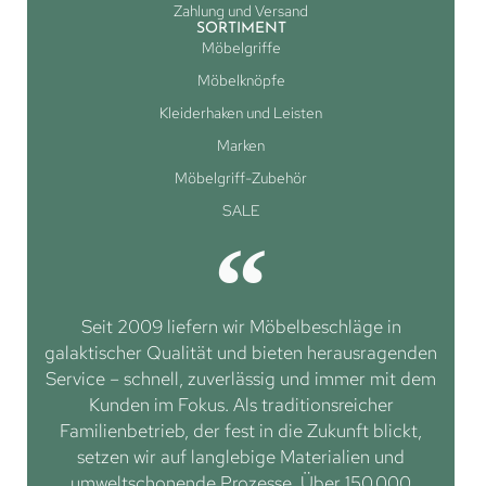
Zahlung und Versand
SORTIMENT
Möbelgriffe
Möbelknöpfe
Kleiderhaken und Leisten
Marken
Möbelgriff-Zubehör
SALE
Seit 2009 liefern wir Möbelbeschläge in
galaktischer Qualität und bieten herausragenden
Service – schnell, zuverlässig und immer mit dem
Kunden im Fokus. Als traditionsreicher
Familienbetrieb, der fest in die Zukunft blickt,
setzen wir auf langlebige Materialien und
umweltschonende Prozesse. Über 150.000