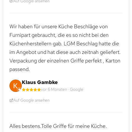
Auf Google ansehen
Wir haben für unsere Küche Beschläge von
Furnipart gebraucht, die es so nicht bei den
Küchenherstellern gab. LGM Beschlag hatte die
im Angebot und hat diese auch zeitnah geliefert.
Verpackung der einzelnen Griffe perfekt , Karton
passend.
Klaus Gambke
vor 6 Monaten · Google
Auf Google ansehen
Alles bestens.Tolle Griffe für meine Küche.