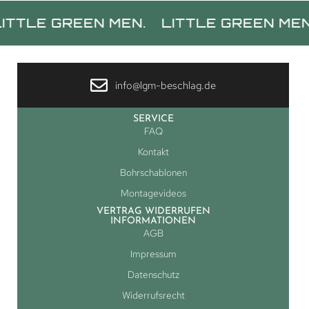
 GREEN MEN.
LITTLE GREEN MEN.
LI
info@lgm-beschlag.de
SERVICE
FAQ
Kontakt
Bohrschablonen
Montagevideos
VERTRAG WIDERRUFEN
INFORMATIONEN
AGB
Impressum
Datenschutz
Widerrufsrecht