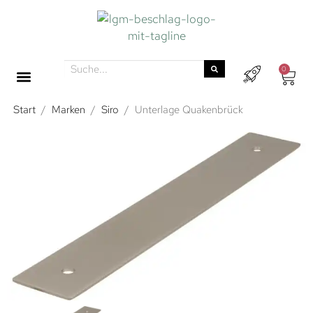
0
Start
/
Marken
/
Siro
/
Unterlage Quakenbrück