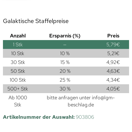
Galaktische Staffelpreise
Anzahl
Ersparnis (%)
Preis
1
Stk
—
5,79
€
10 Stk
10 %
5,21
€
30 Stk
15 %
4,92
€
50 Stk
20 %
4,63
€
100 Stk
25 %
4,34
€
500+ Stk
30 %
4,05
€
Ab 1000
bitte anfragen unter
info@lgm-
Stk
beschlag.de
Artikelnummer der Auswahl:
903806