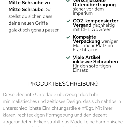
Verschlüsselte
Mitte Schraube zu
Datenübertragung
sicher vor dem
Mitte Schraube
. So
Imperium
stellst du sicher, dass
CO2-kompensierter
deine neuen Griffe
Versand
nachhaltig
mit DHL GoGreen
galaktisch genau passen!
Kompakte
Verpackung
weniger
Müll, mehr Platz im
Frachtraum
Viele Artikel
inklusive Schrauben
für den sofortigen
Einsatz
PRODUKTBESCHREIBUNG
Diese elegante Unterlage überzeugt durch ihr
minimalistisches und zeitloses Design, das sich nahtlos in
unterschiedlichste Einrichtungsstile einfügt. Mit ihrer
klaren, rechteckigen Formgebung und den dezent
abgerundeten Ecken strahlt das Modell eine harmonische