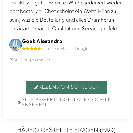
Galaktisch guter Service. Würde jederzeit wieder
dort bestellen. Chef scheint ein Weltall-Fan zu
sein, was die Bestellung und alles Drumherum
einzigartig macht. Qualität und Service perfekt.
Goek Alexandra
vor einem Monat · Google
Auf Google ansehen
REZENSION SCHREIBEN
ALLE BEWERTUNGEN AUF GOOGLE
ANSEHEN
HÄUFIG GESTELLTE FRAGEN (FAQ)