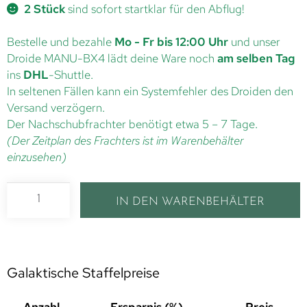
2 Stück
sind sofort startklar für den Abflug!
Bestelle und bezahle
Mo - Fr bis 12:00 Uhr
und unser
Droide MANU-BX4 lädt deine Ware noch
am selben Tag
ins
DHL
-Shuttle.
In seltenen Fällen kann ein Systemfehler des Droiden den
Versand verzögern.
Der Nachschubfrachter benötigt etwa 5 – 7 Tage.
(Der Zeitplan des Frachters ist im Warenbehälter
einzusehen)
IN DEN WARENBEHÄLTER
Galaktische Staffelpreise
Anzahl
Ersparnis (%)
Preis