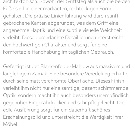
architektonisch. Sowohl der Griffsteg als auch die beiden
Füße sind in einer markanten, rechteckigen Form
gehalten. Die präzise Linienführung wird durch sanft
gebrochene Kanten abgerundet, was dem Griff eine
angenehme Haptik und eine subtile visuelle Weichheit
verleiht. Diese durchdachte Detaillierung unterstreicht
den hochwertigen Charakter und sorgt für eine
komfortable Handhabung im täglichen Gebrauch.
Gefertigt ist der Blankenfelde-Mahlow aus massivem und
langlebigem Zamak. Eine besondere Veredelung erhält er
durch seine matt verchromte Oberfläche. Dieses Finish
verleiht ihm nicht nur eine samtige, dezent schimmernde
Optik, sondern macht ihn auch besonders unempfindlich
gegenüber Fingerabdrücken und sehr pflegeleicht. Die
edle Ausführung sorgt für ein dauerhaft schönes
Erscheinungsbild und unterstreicht die Wertigkeit Ihrer
Möbel.