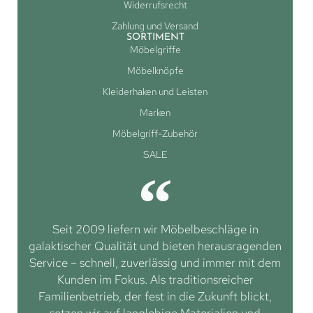
Widerrufsrecht
Zahlung und Versand
SORTIMENT
Möbelgriffe
Möbelknöpfe
Kleiderhaken und Leisten
Marken
Möbelgriff-Zubehör
SALE
Seit 2009 liefern wir Möbelbeschläge in
galaktischer Qualität und bieten herausragenden
Service – schnell, zuverlässig und immer mit dem
Kunden im Fokus. Als traditionsreicher
Familienbetrieb, der fest in die Zukunft blickt,
setzen wir auf langlebige Materialien und