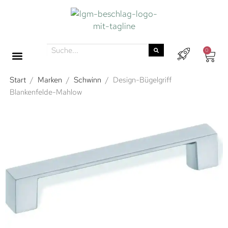
0
Start
/
Marken
/
Schwinn
/
Design-Bügelgriff
Blankenfelde-Mahlow