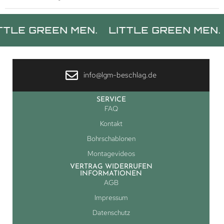
REEN MEN.
LITTLE GREEN MEN.
LITT
info@lgm-beschlag.de
SERVICE
FAQ
Kontakt
Bohrschablonen
Montagevideos
VERTRAG WIDERRUFEN
INFORMATIONEN
AGB
Impressum
Datenschutz