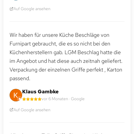
Auf Google ansehen
Wir haben für unsere Küche Beschläge von
Furnipart gebraucht, die es so nicht bei den
Küchenherstellern gab. LGM Beschlag hatte die
im Angebot und hat diese auch zeitnah geliefert.
Verpackung der einzelnen Griffe perfekt , Karton
passend.
Klaus Gambke
vor 6 Monaten · Google
Auf Google ansehen