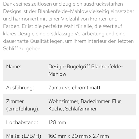
Dank seines zeitlosen und zugleich ausdrucksstarken
Designs ist der Blankenfelde-Mahlow vielseitig einsetzbar
und harmoniert mit einer Vielzahl von Fronten und
Farben. Er ist die perfekte Wahl für alle, die Wert auf
klares Design, eine erstklassige Verarbeitung und eine
dauerhafte Qualität legen, um ihrem Interieur den letzten
Schliff zu geben.
Name:
Design-Bügelgriff Blankenfelde-
Mahlow
Ausführung:
Zamak verchromt matt
Zimmer
Wohnzimmer, Badezimmer, Flur,
(empfehlung):
Küche, Schlafzimmer
Lochabstand:
128 mm
Maße: (L/B/H)
160 mm x 20 mm x 27 mm