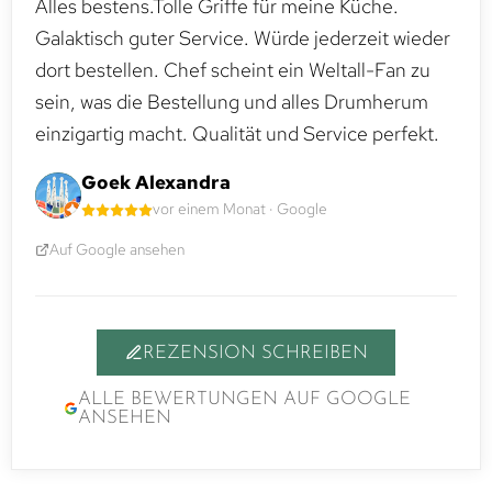
Alles bestens.Tolle Griffe für meine Küche.
Galaktisch guter Service. Würde jederzeit wieder
dort bestellen. Chef scheint ein Weltall-Fan zu
sein, was die Bestellung und alles Drumherum
einzigartig macht. Qualität und Service perfekt.
Goek Alexandra
vor einem Monat · Google
Auf Google ansehen
REZENSION SCHREIBEN
ALLE BEWERTUNGEN AUF GOOGLE
ANSEHEN