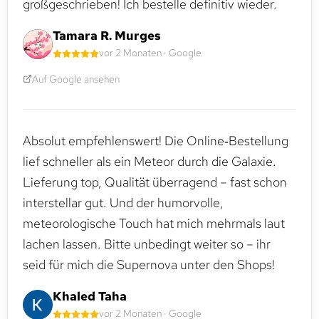
großgeschrieben! Ich bestelle definitiv wieder.
Tamara R. Murges
vor 2 Monaten · Google
Auf Google ansehen
Absolut empfehlenswert! Die Online‑Bestellung
lief schneller als ein Meteor durch die Galaxie.
Lieferung top, Qualität überragend – fast schon
interstellar gut. Und der humorvolle,
meteorologische Touch hat mich mehrmals laut
lachen lassen. Bitte unbedingt weiter so – ihr
seid für mich die Supernova unter den Shops!
Khaled Taha
vor 2 Monaten · Google