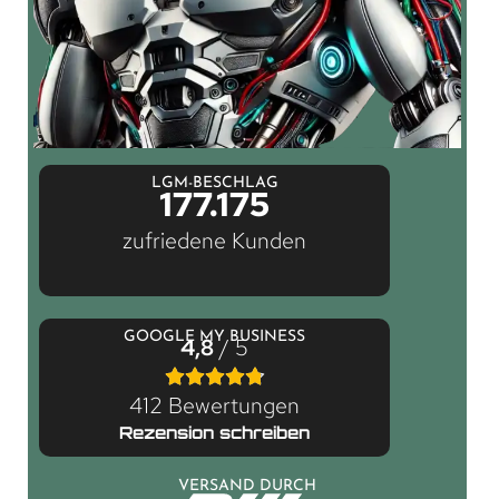
LGM-BESCHLAG
177.175
zufriedene Kunden
GOOGLE MY BUSINESS
4,8
/ 5
412 Bewertungen
Rezension schreiben
VERSAND DURCH