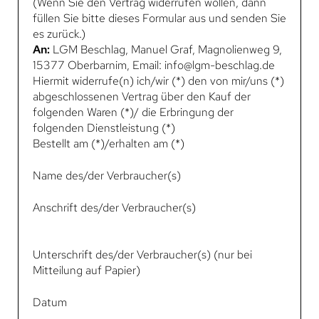
(Wenn Sie den Vertrag widerrufen wollen, dann
füllen Sie bitte dieses Formular aus und senden Sie
es zurück.)
An:
LGM Beschlag, Manuel Graf, Magnolienweg 9,
15377 Oberbarnim, Email: info@lgm-beschlag.de
Hiermit widerrufe(n) ich/wir (*) den von mir/uns (*)
abgeschlossenen Vertrag über den Kauf der
folgenden Waren (*)/ die Erbringung der
folgenden Dienstleistung (*)
Bestellt am (*)/erhalten am (*)
Name des/der Verbraucher(s)
Anschrift des/der Verbraucher(s)
Unterschrift des/der Verbraucher(s) (nur bei
Mitteilung auf Papier)
Datum