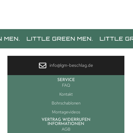
N.
LITTLE GREEN MEN.
LITTLE GREE
info@lgm-beschlag.de
SERVICE
FAQ
Kontakt
Bohrschablonen
Montagevideos
VERTRAG WIDERRUFEN
INFORMATIONEN
AGB