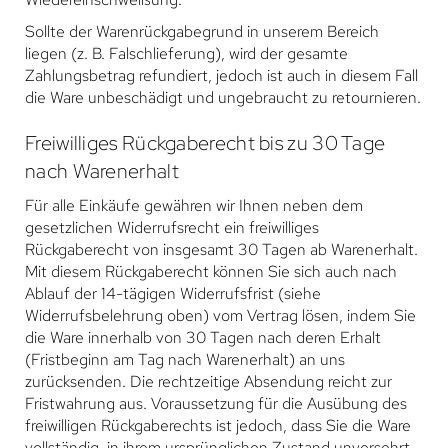
Sollte der Warenrückgabegrund in unserem Bereich
liegen (z. B. Falschlieferung), wird der gesamte
Zahlungsbetrag refundiert, jedoch ist auch in diesem Fall
die Ware unbeschädigt und ungebraucht zu retournieren.
Freiwilliges Rückgaberecht bis zu 30 Tage
nach Warenerhalt
Für alle Einkäufe gewähren wir Ihnen neben dem
gesetzlichen Widerrufsrecht ein freiwilliges
Rückgaberecht von insgesamt 30 Tagen ab Warenerhalt.
Mit diesem Rückgaberecht können Sie sich auch nach
Ablauf der 14-tägigen Widerrufsfrist (siehe
Widerrufsbelehrung oben) vom Vertrag lösen, indem Sie
die Ware innerhalb von 30 Tagen nach deren Erhalt
(Fristbeginn am Tag nach Warenerhalt) an uns
zurücksenden. Die rechtzeitige Absendung reicht zur
Fristwahrung aus. Voraussetzung für die Ausübung des
freiwilligen Rückgaberechts ist jedoch, dass Sie die Ware
vollständig, in ihrem ursprünglichen Zustand unversehrt