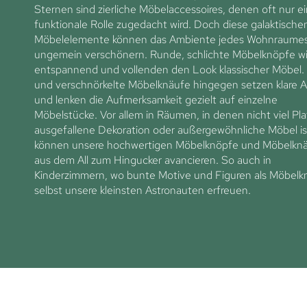
Sternen sind zierliche Möbelaccessoires, denen oft nur ei
funktionale Rolle zugedacht wird. Doch diese galaktische
Möbelelemente können das Ambiente jedes Wohnraume
ungemein verschönern. Runde, schlichte Möbelknöpfe wi
entspannend und vollenden den Look klassischer Möbel.
und verschnörkelte Möbelknäufe hingegen setzen klare 
und lenken die Aufmerksamkeit gezielt auf einzelne
Möbelstücke. Vor allem in Räumen, in denen nicht viel Pla
ausgefallene Dekoration oder außergewöhnliche Möbel is
können unsere hochwertigen Möbelknöpfe und Möbelkn
aus dem All zum Hingucker avancieren. So auch in
Kinderzimmern, wo bunte Motive und Figuren als Möbelk
selbst unsere kleinsten Astronauten erfreuen.