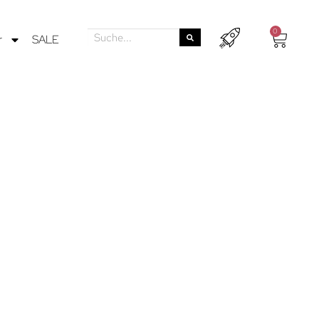
0
r
SALE