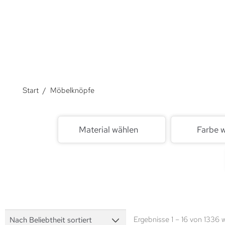
Über Möbelknöpfe.
Start
/
Möbelknöpfe
Material wählen
Farbe 
Ergebnisse 1 – 16 von 1336 