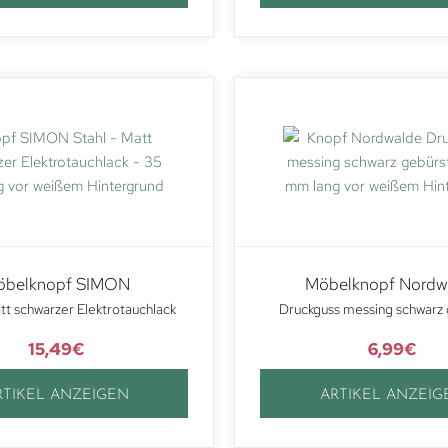
öbelknopf SIMON
Möbelknopf Nordw
tt schwarzer Elektrotauchlack
Druckguss messing schwarz 
15,49
€
6,99
€
RTIKEL ANZEIGEN
ARTIKEL ANZEIG