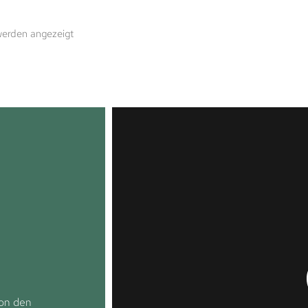
werden angezeigt
von den