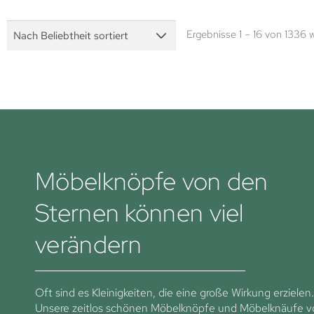
Ergebnisse 1 – 16 von 1336 
Möbelknöpfe von den
Sternen können viel
verändern
Oft sind es Kleinigkeiten, die eine große Wirkung erzielen.
Unsere zeitlos schönen Möbelknöpfe und Möbelknäufe 