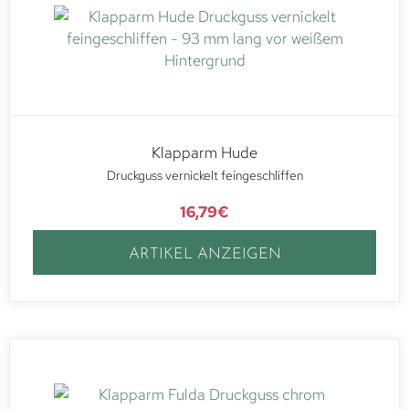
Klapparm Hude
Druckguss vernickelt feingeschliffen
16,79
€
ARTIKEL ANZEIGEN