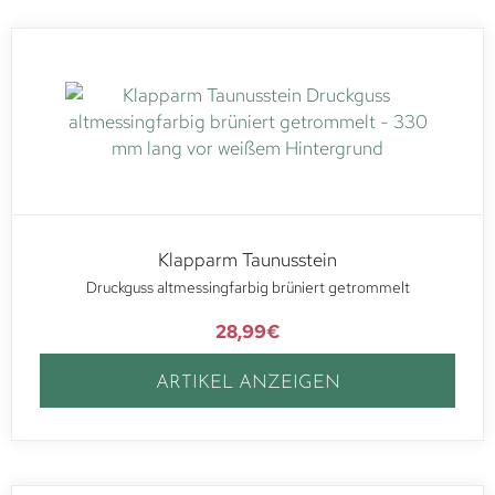
Klapparm Taunusstein
Druckguss altmessingfarbig brüniert getrommelt
28,99
€
ARTIKEL ANZEIGEN