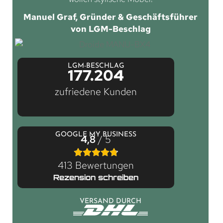
Manuel Graf, Gründer & Geschäftsführer
von LGM-Beschlag
LGM-BESCHLAG
177.204
zufriedene Kunden
GOOGLE MY BUSINESS
4,8
/ 5
413 Bewertungen
Rezension schreiben
VERSAND DURCH