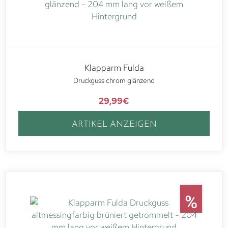
Klapparm Fulda
Druckguss chrom glänzend
29,99
€
ARTIKEL ANZEIGEN