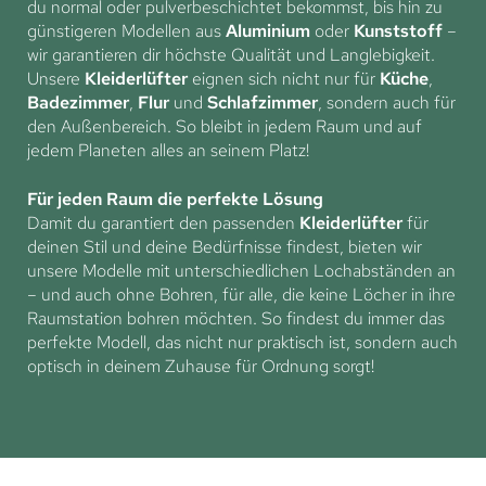
du normal oder pulverbeschichtet bekommst, bis hin zu
günstigeren Modellen aus
Aluminium
oder
Kunststoff
–
wir garantieren dir höchste Qualität und Langlebigkeit.
Unsere
Kleiderlüfter
eignen sich nicht nur für
Küche
,
Badezimmer
,
Flur
und
Schlafzimmer
, sondern auch für
den Außenbereich. So bleibt in jedem Raum und auf
jedem Planeten alles an seinem Platz!
Für jeden Raum die perfekte Lösung
Damit du garantiert den passenden
Kleiderlüfter
für
deinen Stil und deine Bedürfnisse findest, bieten wir
unsere Modelle mit unterschiedlichen Lochabständen an
– und auch ohne Bohren, für alle, die keine Löcher in ihre
Raumstation bohren möchten. So findest du immer das
perfekte Modell, das nicht nur praktisch ist, sondern auch
optisch in deinem Zuhause für Ordnung sorgt!