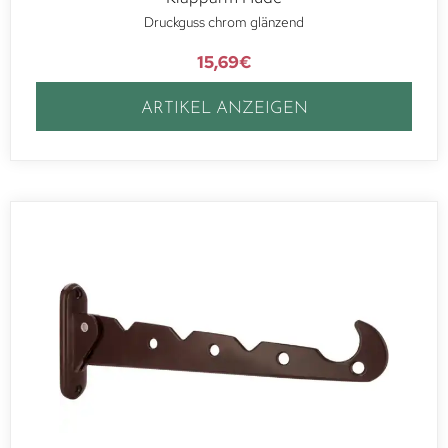
Druckguss chrom glänzend
15,69
€
ARTIKEL ANZEIGEN