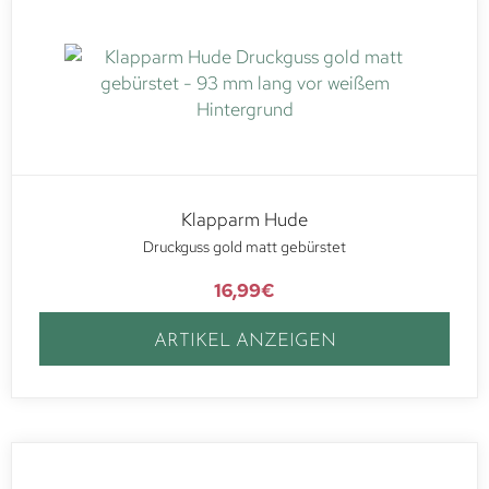
Klapparm Hude
Druckguss gold matt gebürstet
16,99
€
ARTIKEL ANZEIGEN