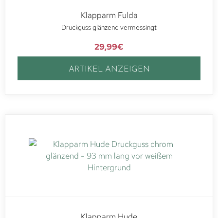
Klapparm Fulda
Druckguss glänzend vermessingt
29,99
€
ARTIKEL ANZEIGEN
Klapparm Hude