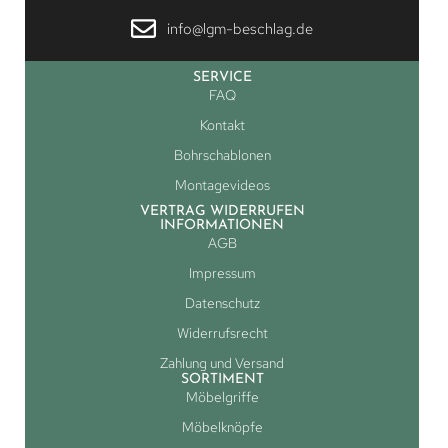
info@lgm-beschlag.de
SERVICE
FAQ
Kontakt
Bohrschablonen
Montagevideos
VERTRAG WIDERRUFEN
INFORMATIONEN
AGB
Impressum
Datenschutz
Widerrufsrecht
Zahlung und Versand
SORTIMENT
Möbelgriffe
Möbelknöpfe