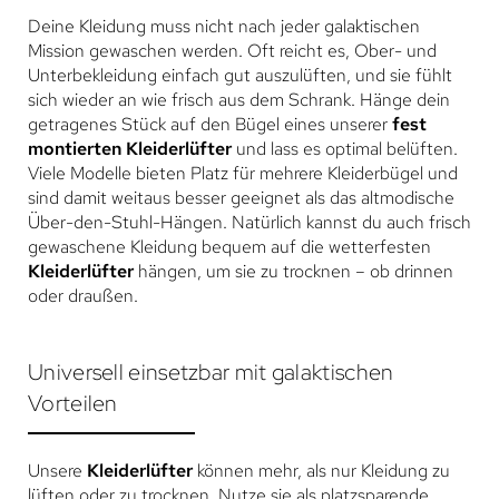
Deine Kleidung muss nicht nach jeder galaktischen
Mission gewaschen werden. Oft reicht es, Ober- und
Unterbekleidung einfach gut auszulüften, und sie fühlt
sich wieder an wie frisch aus dem Schrank. Hänge dein
getragenes Stück auf den Bügel eines unserer
fest
montierten Kleiderlüfter
und lass es optimal belüften.
Viele Modelle bieten Platz für mehrere Kleiderbügel und
sind damit weitaus besser geeignet als das altmodische
Über-den-Stuhl-Hängen. Natürlich kannst du auch frisch
gewaschene Kleidung bequem auf die wetterfesten
Kleiderlüfter
hängen, um sie zu trocknen – ob drinnen
oder draußen.
Universell einsetzbar mit galaktischen
Vorteilen
Unsere
Kleiderlüfter
können mehr, als nur Kleidung zu
lüften oder zu trocknen. Nutze sie als platzsparende