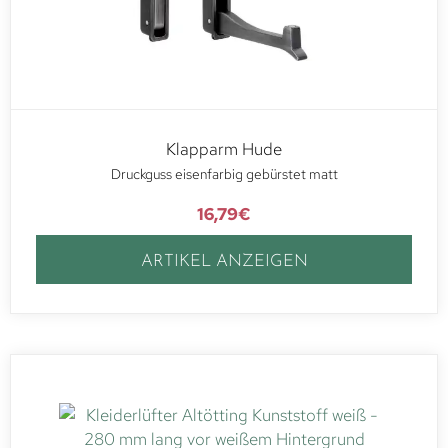
Klapparm Hude
Druckguss eisenfarbig gebürstet matt
16,79
€
ARTIKEL ANZEIGEN