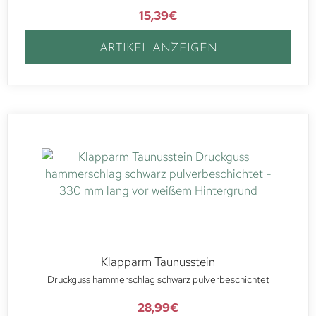
15,39
€
ARTIKEL ANZEIGEN
Klapparm Taunusstein
Druckguss hammerschlag schwarz pulverbeschichtet
28,99
€