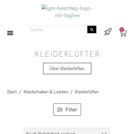
0
KLEIDERLÜFTER
Über Kleiderlüfter.
Start
/
Kleiderhaken & Leisten
/
Kleiderlüfter
Filter