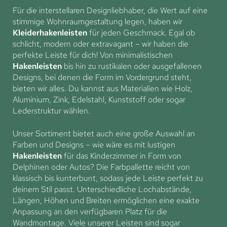
Für die interstellaren Designliebhaber, die Wert auf eine
stimmige Wohnraumgestaltung legen, haben wir
Kleiderhakenleisten
für jeden Geschmack. Egal ob
schlicht, modern oder extravagant – wir haben die
perfekte Leiste für dich! Von minimalistischen
Hakenleisten
bis hin zu rustikalen oder ausgefallenen
Designs, bei denen die Form im Vordergrund steht,
bieten wir alles. Du kannst aus Materialien wie Holz,
Aluminium, Zink, Edelstahl, Kunststoff oder sogar
Lederstruktur wählen.
Unser Sortiment bietet auch eine große Auswahl an
Farben und Designs – wie wäre es mit lustigen
Hakenleisten
für das Kinderzimmer in Form von
Delphinen oder Autos? Die Farbpallette reicht von
klassisch bis kunterbunt, sodass jede Leiste perfekt zu
deinem Stil passt. Unterschiedliche Lochabstände,
Längen, Höhen und Breiten ermöglichen eine exakte
Anpassung an den verfügbaren Platz für die
Wandmontage. Viele unserer Leisten sind sogar