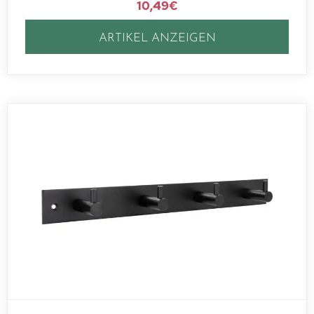
10,49
€
ARTIKEL ANZEIGEN