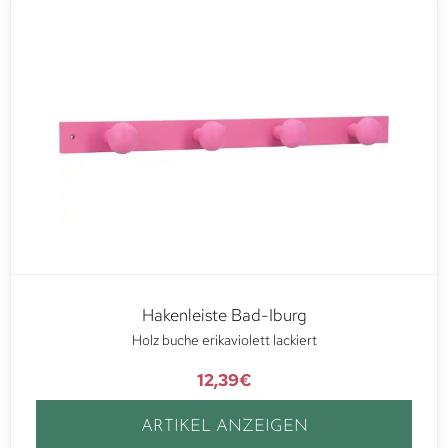
Hakenleiste Bad-Iburg
Holz buche erikaviolett lackiert
12,39
€
ARTIKEL ANZEIGEN