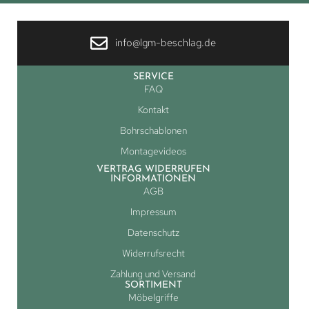
info@lgm-beschlag.de
SERVICE
FAQ
Kontakt
Bohrschablonen
Montagevideos
VERTRAG WIDERRUFEN
INFORMATIONEN
AGB
Impressum
Datenschutz
Widerrufsrecht
Zahlung und Versand
SORTIMENT
Möbelgriffe