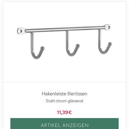
Hakenleiste Illertissen
Stahl chrom glänzend
11,39
€
ARTIKEL ANZEIGEN