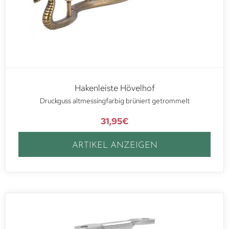
Hakenleiste Hövelhof
Druckguss altmessingfarbig brüniert getrommelt
31,95
€
ARTIKEL ANZEIGEN