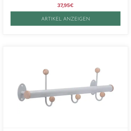
37,95
€
ARTIKEL ANZEIGEN