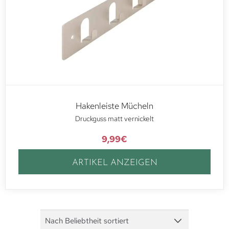
Hakenleiste Mücheln
Druckguss matt vernickelt
9,99
€
ARTIKEL ANZEIGEN