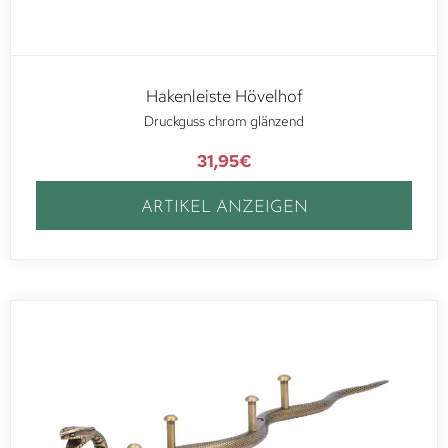
Hakenleiste Hövelhof
Druckguss chrom glänzend
31,95
€
ARTIKEL ANZEIGEN