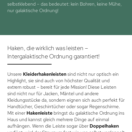
selbstklebend – das bedeutet: kein Bohren, keine Mühe,
nur galaktische Ordnung!
Haken, die wirklich was leisten –
Intergalaktische Ordnung garantiert!
Unsere
Kleiderhakenleisten
sind nicht nur optisch ein
Highlight, sie sind auch von höchster Qualität und
extrem robust – bereit für jede Mission! Diese Leisten
sind nicht nur für Jacken, Mäntel und andere
Kleidungsstücke da, sondern eignen sich auch perfekt für
Handtücher, Geschirrtücher oder sogar Regenschirme.
Mit einer
Hakenleiste
bringst du galaktische Ordnung ins
Haus und kannst gleich mehrere Dinge auf einmal
aufhängen. Wenn die Leiste sogar über
Doppelhaken