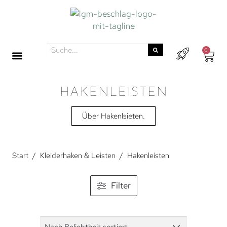
0
HAKENLEISTEN
Über Hakenlsieten.
Start
/
Kleiderhaken & Leisten
/
Hakenleisten
Filter