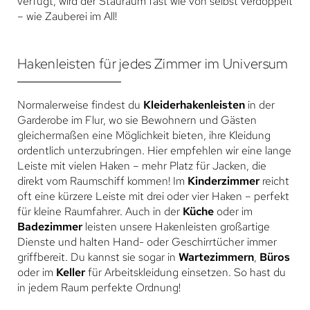
verfügt, wird der Stauraum fast wie von selbst verdoppelt
– wie Zauberei im All!
Hakenleisten für jedes Zimmer im Universum
Normalerweise findest du
Kleiderhakenleisten
in der
Garderobe im Flur, wo sie Bewohnern und Gästen
gleichermaßen eine Möglichkeit bieten, ihre Kleidung
ordentlich unterzubringen. Hier empfehlen wir eine lange
Leiste mit vielen Haken – mehr Platz für Jacken, die
direkt vom Raumschiff kommen! Im
Kinderzimmer
reicht
oft eine kürzere Leiste mit drei oder vier Haken – perfekt
für kleine Raumfahrer. Auch in der
Küche
oder im
Badezimmer
leisten unsere Hakenleisten großartige
Dienste und halten Hand- oder Geschirrtücher immer
griffbereit. Du kannst sie sogar in
Wartezimmern
,
Büros
oder im
Keller
für Arbeitskleidung einsetzen. So hast du
in jedem Raum perfekte Ordnung!