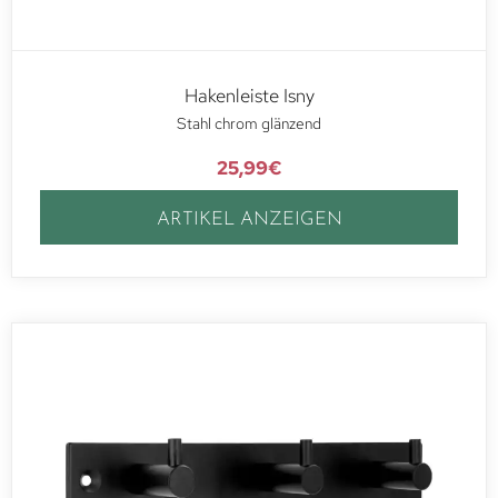
Hakenleiste Isny
Stahl chrom glänzend
25,99
€
ARTIKEL ANZEIGEN