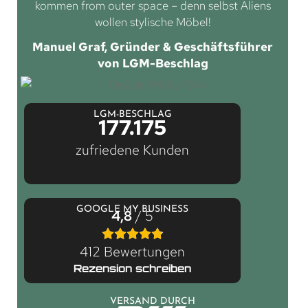
kommen from outer space – denn selbst Aliens
wollen stylische Möbel!
Manuel Graf, Gründer & Geschäftsführer
von LGM-Beschlag
LGM-BESCHLAG
177.175
zufriedene Kunden
GOOGLE MY BUSINESS
4,8
/ 5
412 Bewertungen
Rezension schreiben
VERSAND DURCH