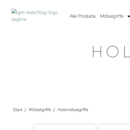
Alle Produkte
Möbelgriffe
HO
Start
/
Möbelgriffe
/
Holzmöbelgriffe