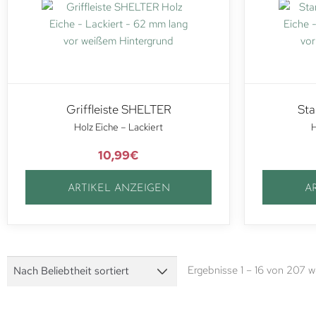
Griffleiste SHELTER
Sta
Holz Eiche – Lackiert
H
10,99
€
ARTIKEL ANZEIGEN
A
Ergebnisse 1 – 16 von 207 