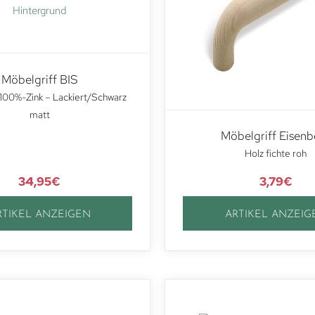
Möbelgriff BIS
100%-Zink – Lackiert/Schwarz
matt
Möbelgriff Eisenb
Holz fichte roh
34,95
€
3,79
€
RTIKEL ANZEIGEN
ARTIKEL ANZEIG