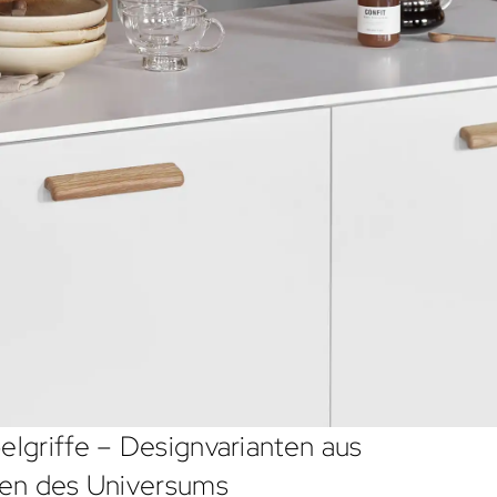
lgriffe – Designvarianten aus
en des Universums