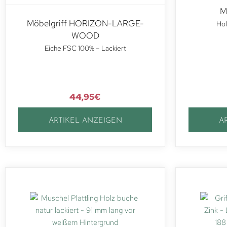
M
Möbelgriff HORIZON-LARGE-
Hol
WOOD
Eiche FSC 100% – Lackiert
44,95
€
ARTIKEL ANZEIGEN
A