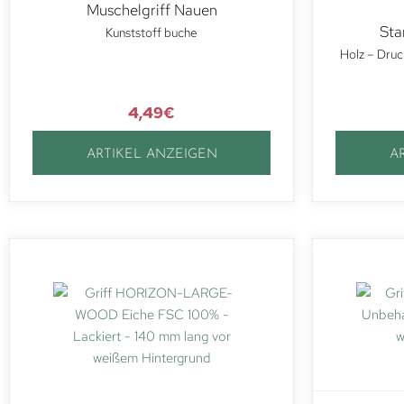
Muschelgriff Nauen
Sta
Kunststoff buche
Holz – Druc
4,49
€
ARTIKEL ANZEIGEN
A