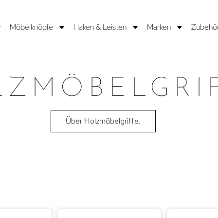
Möbelknöpfe
Haken & Leisten
Marken
Zubehö
LZMÖBELGRI
Über Holzmöbelgriffe.