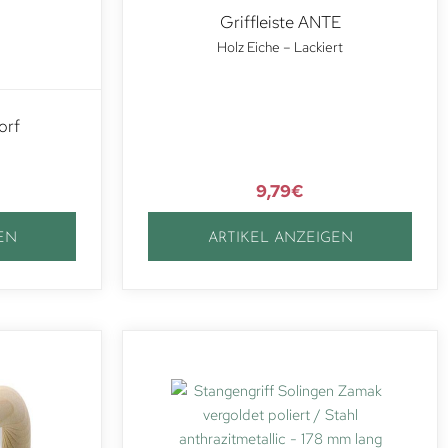
Griffleiste ANTE
Holz Eiche – Lackiert
orf
9,79
€
EN
ARTIKEL ANZEIGEN