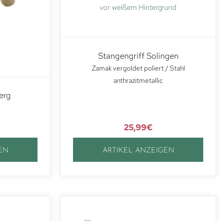
Stangengriff Solingen
Zamak vergoldet poliert / Stahl
anthrazitmetallic
erg
25,99
€
EN
ARTIKEL ANZEIGEN