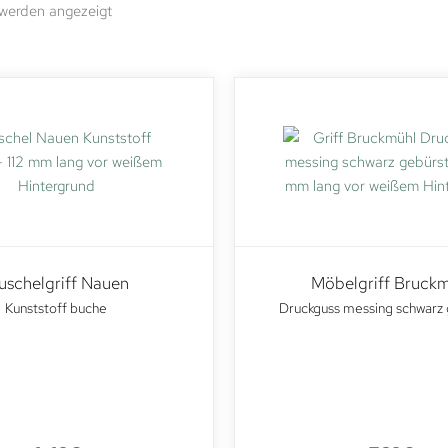
 werden angezeigt
schelgriff Nauen
Möbelgriff Bruck
Kunststoff buche
Druckguss messing schwarz 