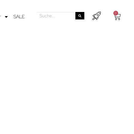
0
r
SALE