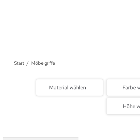
Über Möbelgriffe.
Start
/
Möbelgriffe
Material wählen
Farbe 
Höhe w