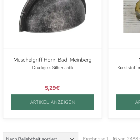
Muschelgriff Horn-Bad-Meinberg
Druckguss Silber antik
Kunststoff 
5,29
€
ARTIKEL ANZEIGEN
A
Ergebnisse 1 – 16 von 2488