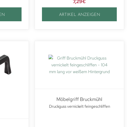
7,29
€
EN
ARTIKEL ANZEIGEN
Möbelgriff Bruckmühl
Druckguss vernickelt feingeschliffen