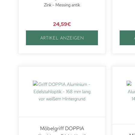
Zink – Messing antik
24,59
€
ARTIKEL ANZEIGEN
Möbelgriff DOPPIA