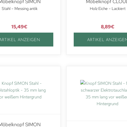
Möbelknopf SIMON
Möbelknopf CLOU
Stahl – Messing antik
Holz Eiche – Lackiert
15,49
€
8,89
€
ARTIKEL ANZEIGEN
ARTIKEL ANZEIGE
Möbelknopf SIMON