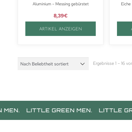
Aluminium – Messing gebürstet
Eiche
8,39
€
ARTIKEL ANZEIGEN
Ergebnisse 1 – 16 v
LITTLE GREEN MEN.
LITTLE GREEN M