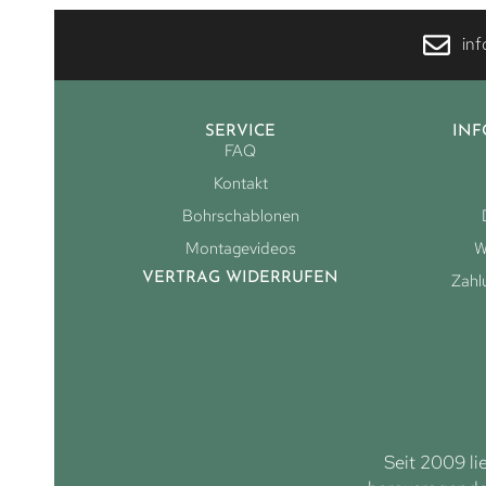
in
SERVICE
IN
FAQ
Kontakt
Bohrschablonen
Montagevideos
W
VERTRAG WIDERRUFEN
Zahl
Seit 2009 li