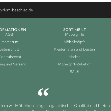
fo@lgm-beschlag.de
FORMATIONEN
SORTIMENT
AGB
Möbelgriffe
Impressum
Möbelknöpfe
Datenschutz
Kleiderhaken und Leisten
iderrufsrecht
Marken
ung und Versand
Möbelgriff-Zubehör
SALE
efern wir Möbelbeschläge in galaktischer Qualität und bieten