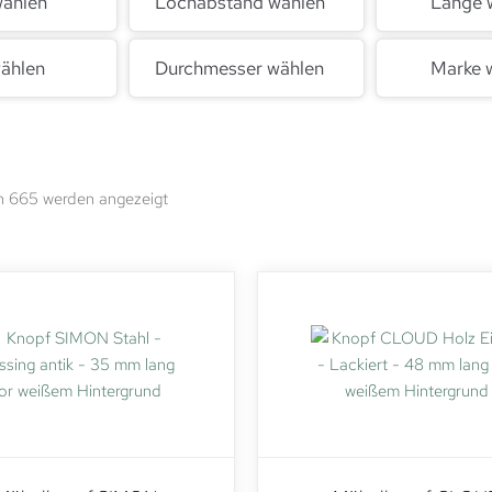
wählen
Lochabstand wählen
Länge 
ählen
Durchmesser wählen
Marke 
on 665 werden angezeigt