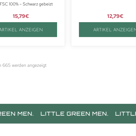
 FSC 100% – Schwarz gebeizt
15,79
€
12,79
€
ARTIKEL ANZEIGEN
ARTIKEL ANZEIGE
on 665 werden angezeigt
EN.
LITTLE GREEN MEN.
LITTLE GREE