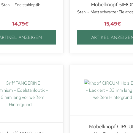
Möbelknopf SIMO
Stahl – Edelstahloptik
Stahl – Matt schwarzer Elektro
14,79
€
15,49
€
ARTIKEL ANZEIGEN
ARTIKEL ANZEIGE
Möbelknopf CIRC