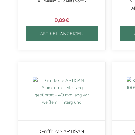
Mö
Aluminium – Edelstahloptik
Al
9,89
€
ARTIKEL ANZEIGEN
Griffleiste ARTISAN