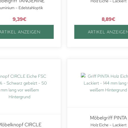
belgriff TANGERINE
Holz Eiche – Lackiert
uminium – Edelstahloptik
9,39
€
8,89
€
ARTIKEL ANZEIGEN
ARTIKEL ANZEIGE
Möbelgriff PINTA
Möbelknopf CIRCLE
Holz Eiche – Lackiert