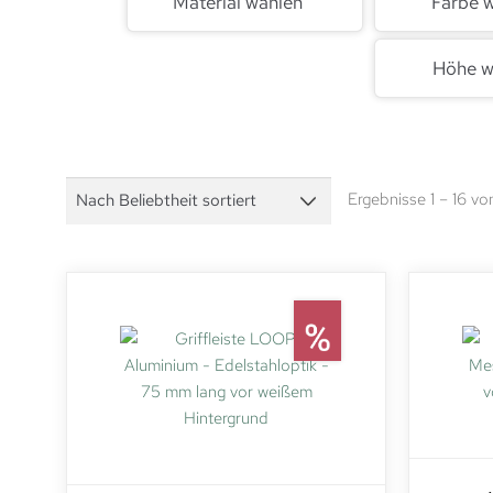
Material wählen
Farbe 
Höhe w
Ergebnisse 1 – 16 v