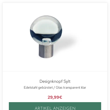
Designknopf Sylt
Edelstahl gebürstet / Glas transparent klar
29,99
€
ARTIKEL ANZEIGEN