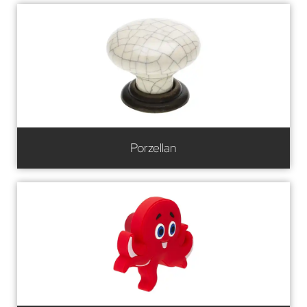
Porzellan