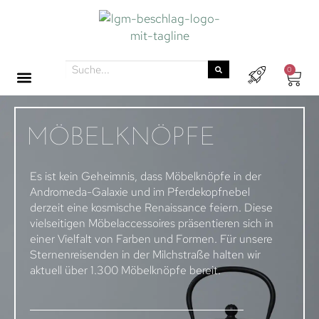
0
MÖBELKNÖPFE
Es ist kein Geheimnis, dass Möbelknöpfe in der
Andromeda-Galaxie und im Pferdekopfnebel
derzeit eine kosmische Renaissance feiern. Diese
vielseitigen Möbelaccessoires präsentieren sich in
einer Vielfalt von Farben und Formen. Für unsere
Sternenreisenden in der Milchstraße halten wir
aktuell über 1.300 Möbelknöpfe bereit.