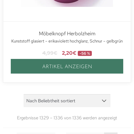
Möbelknopf Herbolzheim
Kunststoff glasiert – erikaviolett hochglanz, Schnur – gelbgrün
4,99
€
2,20
€
-56 %
ARTIKEL ANZEIGEN
Ergebnisse 1329 – 1336 von 1336 werden angezeigt