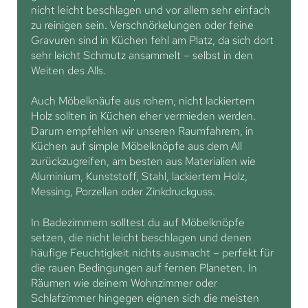
nicht leicht beschlagen und vor allem sehr einfach
zu reinigen sein. Verschnörkelungen oder feine
Gravuren sind in Küchen fehl am Platz, da sich dort
sehr leicht Schmutz ansammelt – selbst in den
Weiten des Alls.
Auch Möbelknäufe aus rohem, nicht lackiertem
Holz sollten in Küchen eher vermieden werden.
Darum empfehlen wir unseren Raumfahrern, in
Küchen auf simple Möbelknöpfe aus dem All
zurückzugreifen, am besten aus Materialien wie
Aluminium, Kunststoff, Stahl, lackiertem Holz,
Messing, Porzellan oder Zinkdruckguss.
In Badezimmern solltest du auf Möbelknöpfe
setzen, die nicht leicht beschlagen und denen
häufige Feuchtigkeit nichts ausmacht – perfekt für
die rauen Bedingungen auf fernen Planeten. In
Räumen wie deinem Wohnzimmer oder
Schlafzimmer hingegen eignen sich die meisten