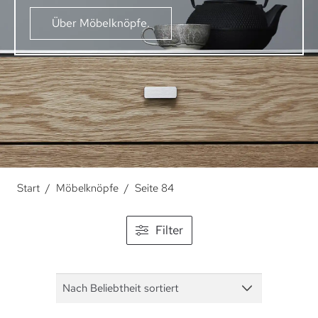
Über Möbelknöpfe.
Start
/
Möbelknöpfe
/
Seite 84
Filter