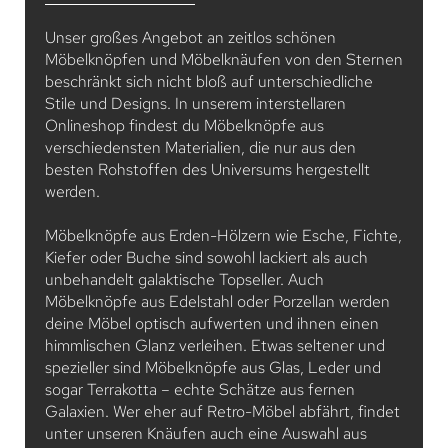
Unser großes Angebot an zeitlos schönen
Möbelknöpfen und Möbelknäufen von den Sternen
beschränkt sich nicht bloß auf unterschiedliche
Stile und Designs. In unserem interstellaren
Onlineshop findest du Möbelknöpfe aus
verschiedensten Materialien, die nur aus den
besten Rohstoffen des Universums hergestellt
werden.
Möbelknöpfe aus Erden-Hölzern wie Esche, Fichte,
Kiefer oder Buche sind sowohl lackiert als auch
unbehandelt galaktische Topseller. Auch
Möbelknöpfe aus Edelstahl oder Porzellan werden
deine Möbel optisch aufwerten und ihnen einen
himmlischen Glanz verleihen. Etwas seltener und
spezieller sind Möbelknöpfe aus Glas, Leder und
sogar Terrakotta – echte Schätze aus fernen
Galaxien. Wer eher auf Retro-Möbel abfährt, findet
unter unseren Knäufen auch eine Auswahl aus