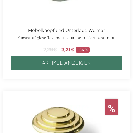
Möbelknopf und Unterlage Weimar
Kunststoff glaseffekt matt natur metallisiert nickel matt
7,29
€
3,21
€
-56 %
ARTIKEL ANZEIGEN