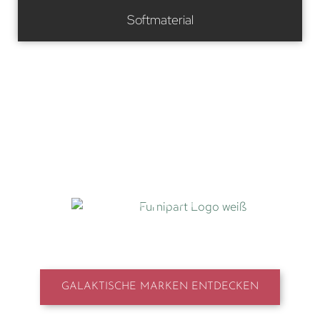
Softmaterial
UNSERE MARKENWELT
GALAKTISCHE MARKEN ENTDECKEN