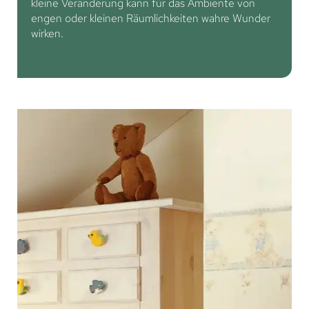
kleine Veränderung kann für das Ambiente von
engen oder kleinen Räumlichkeiten wahre Wunder
wirken.