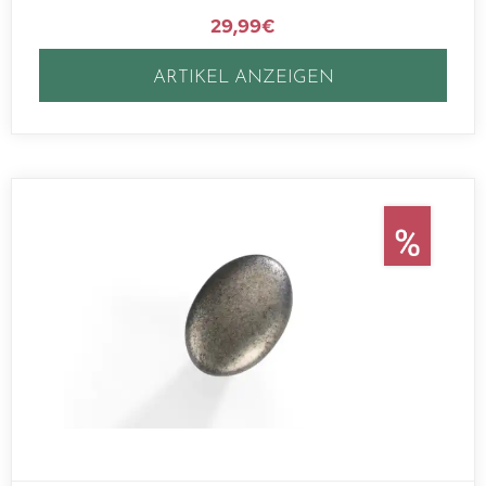
29,99
€
ARTIKEL ANZEIGEN