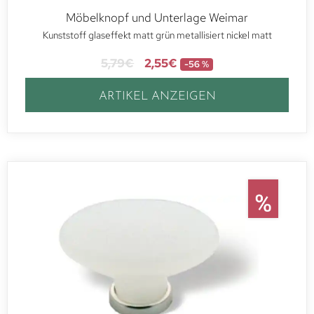
Möbelknopf und Unterlage Weimar
Kunststoff glaseffekt matt grün metallisiert nickel matt
5,79
€
2,55
€
-56 %
ARTIKEL ANZEIGEN