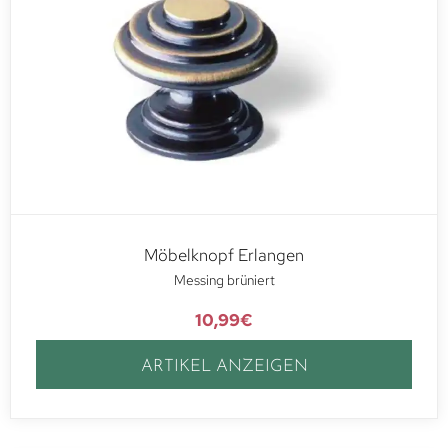
Möbelknopf Erlangen
Messing brüniert
10,99
€
ARTIKEL ANZEIGEN