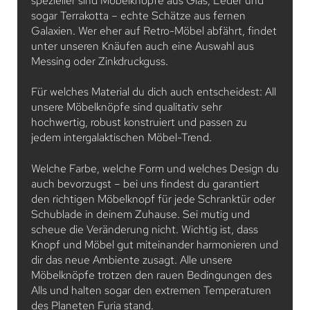
spezieller sind Möbelknöpfe aus Glas, Leder und
sogar Terrakotta – echte Schätze aus fernen
Galaxien. Wer eher auf Retro-Möbel abfährt, findet
unter unseren Knäufen auch eine Auswahl aus
Messing oder Zinkdruckguss.
Für welches Material du dich auch entscheidest: All
unsere Möbelknöpfe sind qualitativ sehr
hochwertig, robust konstruiert und passen zu
jedem intergalaktischen Möbel-Trend.
Welche Farbe, welche Form und welches Design du
auch bevorzugst – bei uns findest du garantiert
den richtigen Möbelknopf für jede Schranktür oder
Schublade in deinem Zuhause. Sei mutig und
scheue die Veränderung nicht. Wichtig ist, dass
Knopf und Möbel gut miteinander harmonieren und
dir das neue Ambiente zusagt. Alle unsere
Möbelknöpfe trotzen den rauen Bedingungen des
Alls und halten sogar den extremen Temperaturen
des Planeten Furia stand.