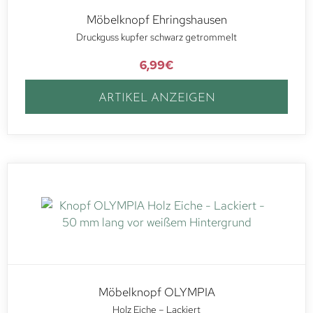
Möbelknopf Ehringshausen
Druckguss kupfer schwarz getrommelt
6,99
€
ARTIKEL ANZEIGEN
Möbelknopf OLYMPIA
Holz Eiche – Lackiert