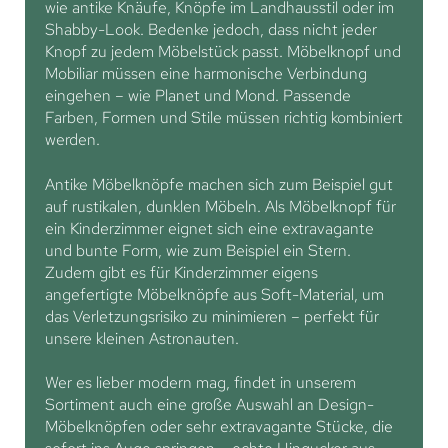
wie antike Knäufe, Knöpfe im Landhausstil oder im
Shabby-Look. Bedenke jedoch, dass nicht jeder
Knopf zu jedem Möbelstück passt. Möbelknopf und
Mobiliar müssen eine harmonische Verbindung
eingehen – wie Planet und Mond. Passende
Farben, Formen und Stile müssen richtig kombiniert
werden.
Antike Möbelknöpfe machen sich zum Beispiel gut
auf rustikalen, dunklen Möbeln. Als Möbelknopf für
ein Kinderzimmer eignet sich eine extravagante
und bunte Form, wie zum Beispiel ein Stern.
Zudem gibt es für Kinderzimmer eigens
angefertigte Möbelknöpfe aus Soft-Material, um
das Verletzungsrisiko zu minimieren – perfekt für
unsere kleinen Astronauten.
Wer es lieber modern mag, findet in unserem
Sortiment auch eine große Auswahl an Design-
Möbelknöpfen oder sehr extravagante Stücke, die