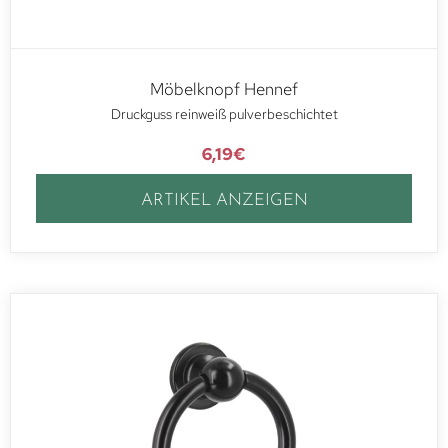
Möbelknopf Hennef
Druckguss reinweiß pulverbeschichtet
6,19
€
ARTIKEL ANZEIGEN