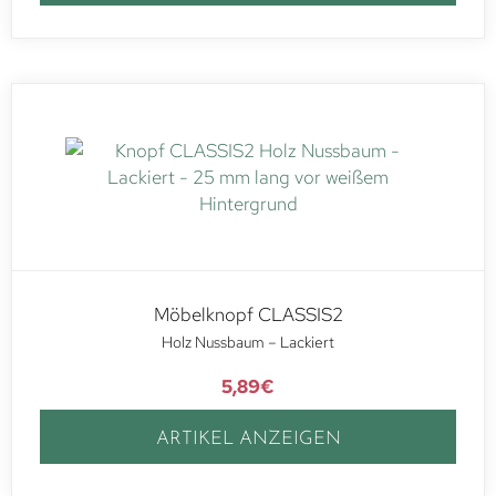
Möbelknopf CLASSIS2
Holz Nussbaum – Lackiert
5,89
€
ARTIKEL ANZEIGEN