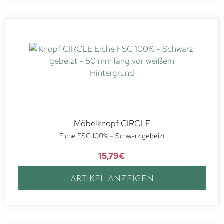
Möbelknopf CIRCLE
Eiche FSC 100% – Schwarz gebeizt
15,79
€
ARTIKEL ANZEIGEN