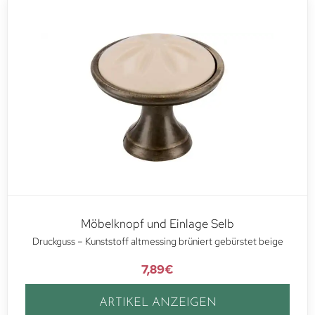
Möbelknopf und Einlage Selb
Druckguss – Kunststoff altmessing brüniert gebürstet beige
7,89
€
ARTIKEL ANZEIGEN