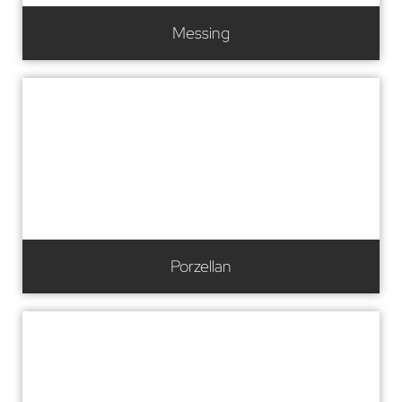
Messing
Porzellan