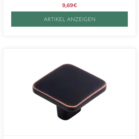
9,69
€
ARTIKEL ANZEIGEN