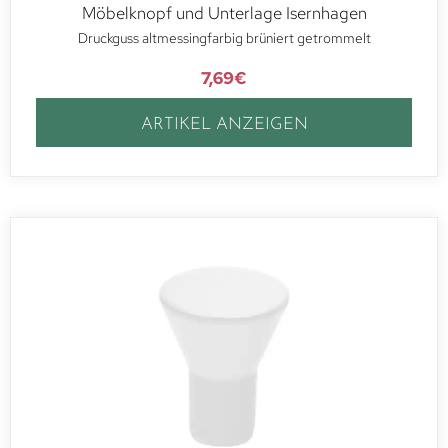
Möbelknopf und Unterlage Isernhagen
Druckguss altmessingfarbig brüniert getrommelt
7,69
€
ARTIKEL ANZEIGEN