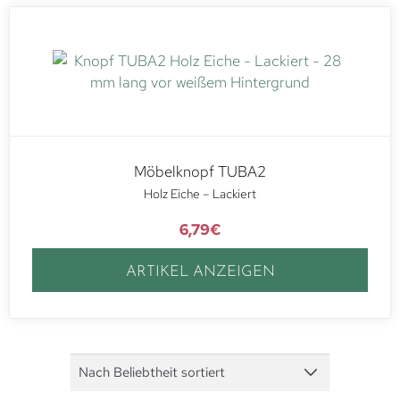
Möbelknopf TUBA2
Holz Eiche – Lackiert
6,79
€
ARTIKEL ANZEIGEN