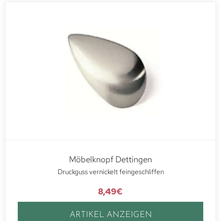
Möbelknopf Dettingen
Druckguss vernickelt feingeschliffen
8,49
€
ARTIKEL ANZEIGEN