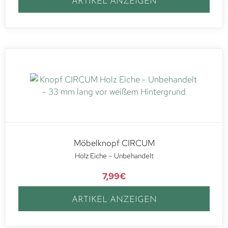
ARTIKEL ANZEIGEN
Möbelknopf CIRCUM
Holz Eiche – Unbehandelt
7,99
€
ARTIKEL ANZEIGEN