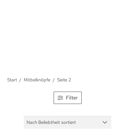
Über Möbelknöpfe.
Start
/
Möbelknöpfe
/
Seite 2
Filter