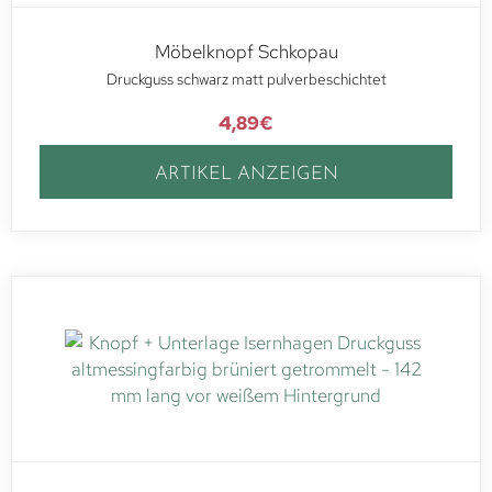
Möbelknopf Schkopau
Druckguss schwarz matt pulverbeschichtet
4,89
€
ARTIKEL ANZEIGEN