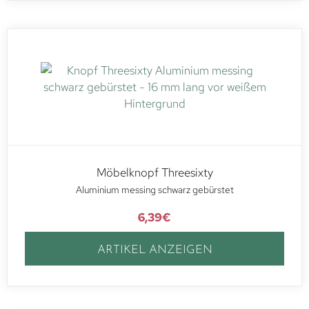
Möbelknopf Threesixty
Aluminium messing schwarz gebürstet
6,39
€
ARTIKEL ANZEIGEN