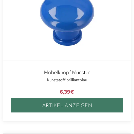
Möbelknopf Münster
Kunststoff brilliantblau
6,39
€
ARTIKEL ANZEIGEN