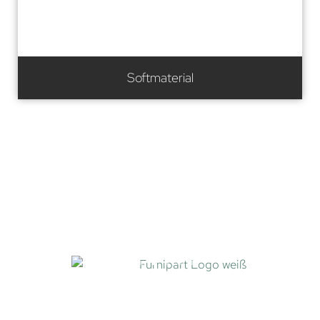
Softmaterial
UNSERE MARKENWELT