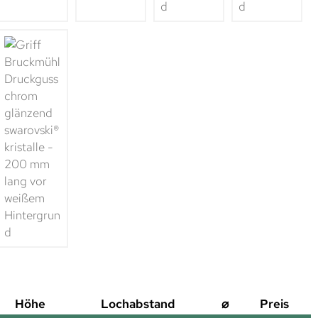
Höhe
Lochabstand
⌀
Preis