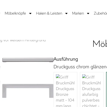
Möbelknöpfe
Haken & Leisten
Marken
Zubehö
Möb
Ausführung
Druckguss chrom glänzen