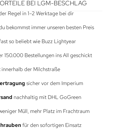
VORTEILE BEI LGM-BESCHLAG
der Regel in 1–2 Werktage bei dir
du bekommst immer unseren besten Preis
ast so beliebt wie Buzz Lightyear
r 150.000 Bestellungen ins All geschickt
t
innerhalb der Milchstraße
bertragung
sicher vor dem Imperium
rsand
nachhaltig mit DHL GoGreen
eniger Müll, mehr Platz im Frachtraum
Schrauben
für den sofortigen Einsatz