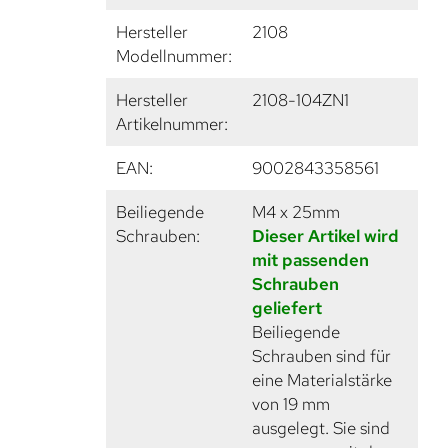
Hersteller
2108
Modellnummer:
Hersteller
2108-104ZN1
Artikelnummer:
EAN:
9002843358561
Beiliegende
M4 x 25mm
Schrauben:
Dieser Artikel wird
mit passenden
Schrauben
geliefert
Beiliegende
Schrauben sind für
eine Materialstärke
von 19 mm
ausgelegt. Sie sind