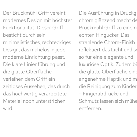
Der Bruckmühl Griff vereint
Die Ausführung in Druckg
modernes Design mit höchster
chrom glänzend macht d
Funktionalität. Dieser Griff
Bruckmühl Griff zu einem
besticht durch sein
echten Hingucker. Das
minimalistisches, rechteckiges
strahlende Chrom-Finish
Design, das mühelos in jede
reflektiert das Licht und s
moderne Einrichtung passt.
so für eine elegante und
Die klare Linienführung und
luxuriöse Optik. Zudem bi
die glatte Oberfläche
die glatte Oberfläche ein
verleihen dem Griff ein
angenehme Haptik und m
zeitloses Aussehen, das durch
die Reinigung zum Kinder
das hochwertig verarbeitete
– Fingerabdrücke und
Material noch unterstrichen
Schmutz lassen sich mühe
wird.
entfernen.