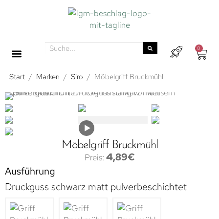
0
Start
/
Marken
/
Siro
/
Möbelgriff Bruckmühl
Möbelgriff Bruckmühl
4,89
€
Ausführung
Druckguss schwarz matt pulverbeschichtet