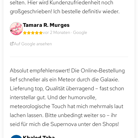
selten. Hier wird Kundenzufriedenheit noch
großgeschrieben! Ich bestelle definitiv wieder.
Tamara R. Murges
vor 2 Monaten · Google
Auf Google ansehen
Absolut empfehlenswert! Die Online‑Bestellung
lief schneller als ein Meteor durch die Galaxie.
Lieferung top, Qualität überragend – fast schon
interstellar gut. Und der humorvolle,
meteorologische Touch hat mich mehrmals laut
lachen lassen. Bitte unbedingt weiter so – ihr
seid für mich die Supernova unter den Shops!
Khaled Taha