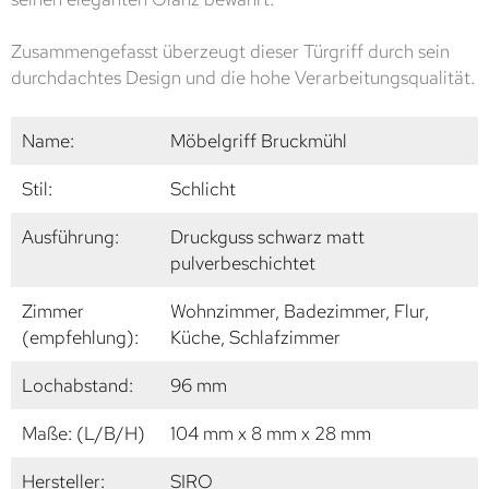
Zusammengefasst überzeugt dieser Türgriff durch sein
durchdachtes Design und die hohe Verarbeitungsqualität.
Name:
Möbelgriff Bruckmühl
Stil:
Schlicht
Ausführung:
Druckguss schwarz matt
pulverbeschichtet
Zimmer
Wohnzimmer, Badezimmer, Flur,
(empfehlung):
Küche, Schlafzimmer
Lochabstand:
96 mm
Maße: (L/B/H)
104 mm x 8 mm x 28 mm
Hersteller:
SIRO