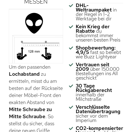
MESSEN
DHL-
Weltraumpaket
in
der Regel in 1–2
Werktage bei dir
Kein Krieg der
Rabatte
du
bekommst immer
unseren besten Preis
Shopbewertung:
4,9/5
fast so beliebt
wie Buzz Lightyear
Vertrauen seit
Um den passenden
2009
über 150.000
Bestellungen ins All
Lochabstand
zu
geschickt
ermitteln, misst du am
30 Tage
besten auf der Rückseite
Rückgaberecht
innerhalb der
deiner Möbel-Front den
Milchstraße
exakten Abstand von
Verschlüsselte
Mitte Schraube zu
Datenübertragung
sicher vor dem
Mitte Schraube
. So
Imperium
stellst du sicher, dass
CO2-kompensierter
deine neuen Griffe