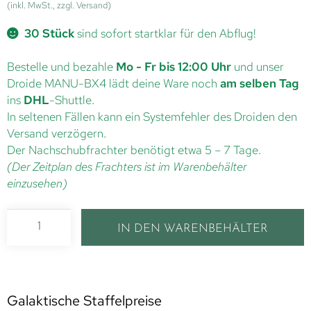
(inkl. MwSt., zzgl. Versand)
30 Stück
sind sofort startklar für den Abflug!
Bestelle und bezahle
Mo - Fr bis 12:00 Uhr
und unser
Droide MANU-BX4 lädt deine Ware noch
am selben Tag
ins
DHL
-Shuttle.
In seltenen Fällen kann ein Systemfehler des Droiden den
Versand verzögern.
Der Nachschubfrachter benötigt etwa 5 – 7 Tage.
(Der Zeitplan des Frachters ist im Warenbehälter
einzusehen)
IN DEN WARENBEHÄLTER
Galaktische Staffelpreise