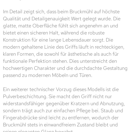
Im Detail zeigt sich, dass beim Bruckmühl auf höchste
Qualität und Detailgenauigkeit Wert gelegt wurde. Die
glatte, matte Oberfläche fühlt sich angenehm an und
bietet einen sicheren Halt, während die robuste
Konstruktion für eine lange Lebensdauer sorgt. Die
modern gehaltene Linie des Griffs läuft in rechteckigen,
klaren Formen, die sowohl für ästhetische als auch für
funktionale Perfektion stehen. Dies unterstreicht den
hochwertigen Charakter und die durchdachte Gestaltung
passend zu modernen Möbeln und Türen.
Ein weiterer technischer Vorzug dieses Modells ist die
Pulverbeschichtung. Sie macht den Griff nicht nur
widerstandsfähiger gegenüber Kratzern und Abnutzung,
sondern trägt auch zur einfachen Pflege bei. Staub und
Fingerabdrücke sind leicht zu entfernen, wodurch der
Bruckmühl stets in einwandfreiem Zustand bleibt und
seinen eleganten Glanz bewahrt.