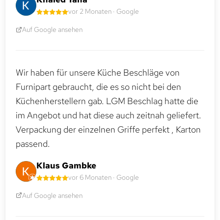
vor 2 Monaten · Google
Auf Google ansehen
Wir haben für unsere Küche Beschläge von
Furnipart gebraucht, die es so nicht bei den
Küchenherstellern gab. LGM Beschlag hatte die
im Angebot und hat diese auch zeitnah geliefert.
Verpackung der einzelnen Griffe perfekt , Karton
passend.
Klaus Gambke
vor 6 Monaten · Google
Auf Google ansehen