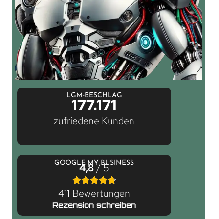
LGM-BESCHLAG
177.171
zufriedene Kunden
GOOGLE MY BUSINESS
4,8
/ 5
411 Bewertungen
Rezension schreiben