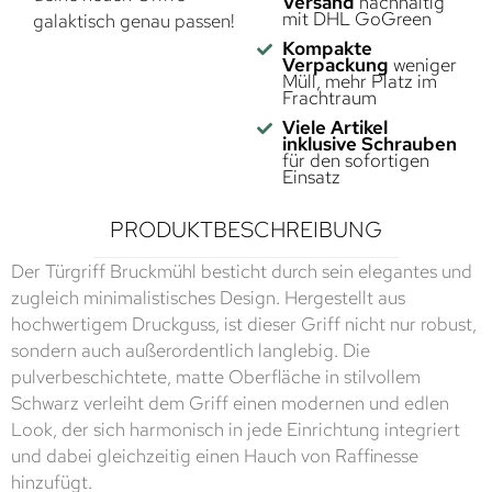
Versand
nachhaltig
mit DHL GoGreen
galaktisch genau passen!
Kompakte
Verpackung
weniger
Müll, mehr Platz im
Frachtraum
Viele Artikel
inklusive Schrauben
für den sofortigen
Einsatz
PRODUKTBESCHREIBUNG
Der Türgriff Bruckmühl besticht durch sein elegantes und
zugleich minimalistisches Design. Hergestellt aus
hochwertigem Druckguss, ist dieser Griff nicht nur robust,
sondern auch außerordentlich langlebig. Die
pulverbeschichtete, matte Oberfläche in stilvollem
Schwarz verleiht dem Griff einen modernen und edlen
Look, der sich harmonisch in jede Einrichtung integriert
und dabei gleichzeitig einen Hauch von Raffinesse
hinzufügt.