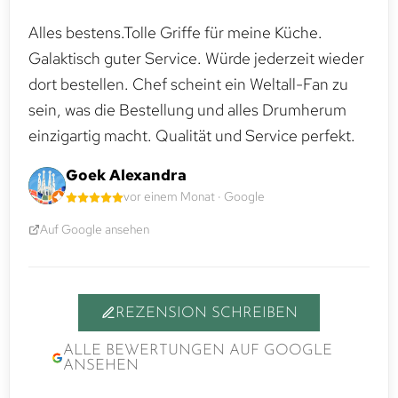
Alles bestens.Tolle Griffe für meine Küche.
Galaktisch guter Service. Würde jederzeit wieder
dort bestellen. Chef scheint ein Weltall-Fan zu
sein, was die Bestellung und alles Drumherum
einzigartig macht. Qualität und Service perfekt.
Goek Alexandra
vor einem Monat · Google
Auf Google ansehen
REZENSION SCHREIBEN
ALLE BEWERTUNGEN AUF GOOGLE
ANSEHEN