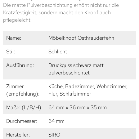
Die matte Pulverbeschichtung erhöht nicht nur die
Kratzfestigkeit, sondern macht den Knopf auch
pflegeleicht.
Name:
Möbelknopf Osthrauderfehn
Stil:
Schlicht
Ausführung:
Druckguss schwarz matt
pulverbeschichtet
Zimmer
Küche, Badezimmer, Wohnzimmer,
(empfehlung):
Flur, Schlafzimmer
Maße: (L/B/H)
64 mm x 36 mm x 35 mm
Durchmesser:
64 mm
Hersteller:
SIRO