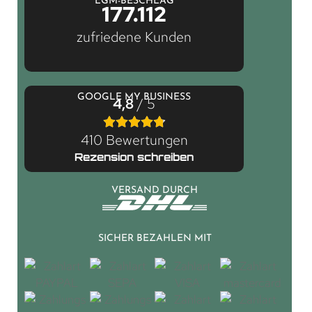
LGM-BESCHLAG
177.112
zufriedene Kunden
GOOGLE MY BUSINESS
4,8
/ 5
410 Bewertungen
Rezension schreiben
VERSAND DURCH
SICHER BEZAHLEN MIT