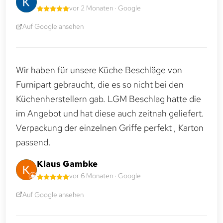
vor 2 Monaten · Google
Auf Google ansehen
Wir haben für unsere Küche Beschläge von
Furnipart gebraucht, die es so nicht bei den
Küchenherstellern gab. LGM Beschlag hatte die
im Angebot und hat diese auch zeitnah geliefert.
Verpackung der einzelnen Griffe perfekt , Karton
passend.
Klaus Gambke
vor 6 Monaten · Google
Auf Google ansehen