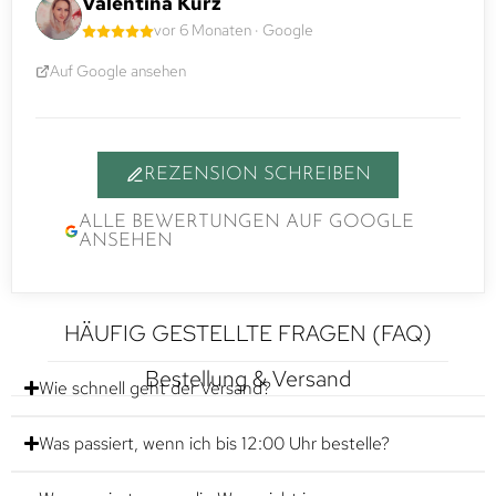
Valentina Kurz
vor 6 Monaten · Google
Auf Google ansehen
REZENSION SCHREIBEN
ALLE BEWERTUNGEN AUF GOOGLE
ANSEHEN
HÄUFIG GESTELLTE FRAGEN (FAQ)
Bestellung & Versand
Wie schnell geht der Versand?
Was passiert, wenn ich bis 12:00 Uhr bestelle?