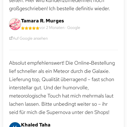
selten. Hier wird Kundenzufriedenheit noch
großgeschrieben! Ich bestelle definitiv wieder.
Tamara R. Murges
vor 2 Monaten · Google
Auf Google ansehen
Absolut empfehlenswert! Die Online‑Bestellung
lief schneller als ein Meteor durch die Galaxie.
Lieferung top, Qualität überragend – fast schon
interstellar gut. Und der humorvolle,
meteorologische Touch hat mich mehrmals laut
lachen lassen. Bitte unbedingt weiter so – ihr
seid für mich die Supernova unter den Shops!
Khaled Taha