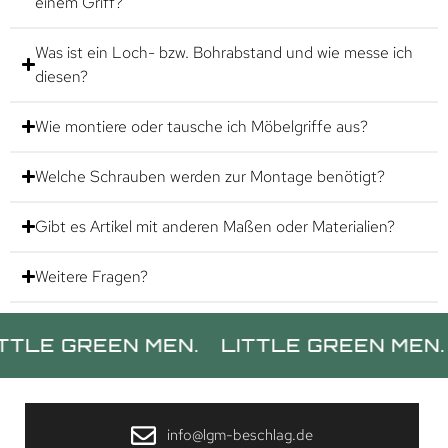
einem Griff?
Was ist ein Loch- bzw. Bohrabstand und wie messe ich
diesen?
Wie montiere oder tausche ich Möbelgriffe aus?
Welche Schrauben werden zur Montage benötigt?
Gibt es Artikel mit anderen Maßen oder Materialien?
Weitere Fragen?
GREEN MEN.
LITTLE GREEN MEN.
LITT
info@lgm-beschlag.de