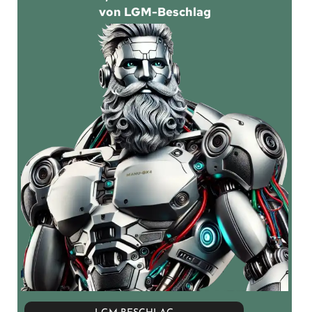
von LGM-Beschlag