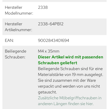
Hersteller
2338
Modellnummer:
Hersteller
2338-64PB12
Artikelnummer:
EAN:
9002843401694
Beiliegende
M4 x 35mm
Schrauben:
Dieser Artikel wird mit passenden
Schrauben geliefert
Beiliegende Schrauben sind für eine
Materialstärke von 19 mm ausgelegt.
Sie sind zusammen mit der Ware
verpackt und werden von uns nicht
getauscht.
Zusätzliche Möbelgriffschrauben in
anderen Längen finden sie hier.