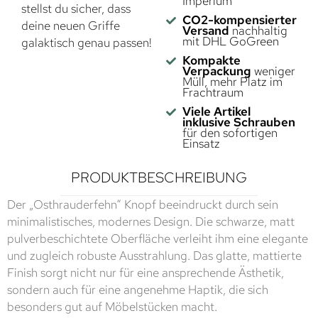
Imperium
stellst du sicher, dass
CO2-kompensierter
deine neuen Griffe
Versand
nachhaltig
mit DHL GoGreen
galaktisch genau passen!
Kompakte
Verpackung
weniger
Müll, mehr Platz im
Frachtraum
Viele Artikel
inklusive Schrauben
für den sofortigen
Einsatz
PRODUKTBESCHREIBUNG
Der „Osthrauderfehn“ Knopf beeindruckt durch sein
minimalistisches, modernes Design. Die schwarze, matt
pulverbeschichtete Oberfläche verleiht ihm eine elegante
und zugleich robuste Ausstrahlung. Das glatte, mattierte
Finish sorgt nicht nur für eine ansprechende Ästhetik,
sondern auch für eine angenehme Haptik, die sich
besonders gut auf Möbelstücken macht.