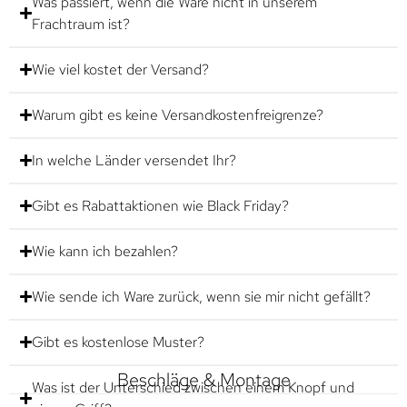
Was passiert, wenn die Ware nicht in unserem
Frachtraum ist?
Wie viel kostet der Versand?
Warum gibt es keine Versandkostenfreigrenze?
In welche Länder versendet Ihr?
Gibt es Rabattaktionen wie Black Friday?
Wie kann ich bezahlen?
Wie sende ich Ware zurück, wenn sie mir nicht gefällt?
Gibt es kostenlose Muster?
Beschläge & Montage
Was ist der Unterschied zwischen einem Knopf und