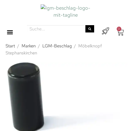
0
Start
/
Marken
/
LGM-Beschlag
/
Möbelknopf
Stephanskirchen