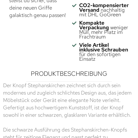
stellst du sicher, dass
CO2-kompensierter
deine neuen Griffe
Versand
nachhaltig
mit DHL GoGreen
galaktisch genau passen!
Kompakte
Verpackung
weniger
Müll, mehr Platz im
Frachtraum
Viele Artikel
inklusive Schrauben
für den sofortigen
Einsatz
PRODUKTBESCHREIBUNG
Der Knopf Stephanskirchen zeichnet sich durch sein
modernes und zugleich schlichtes Design aus, das jedem
Möbelstück oder Gerät eine elegante Note verleiht.
Gefertigt aus hochwertigem Kunststoff, ist der Knopf
sowohl in einer schwarzen, glasklaren Variante erhältlich.
Die schwarze Ausführung des Stephanskirchen-Knopfs
steht für zeitlose Eleganz und passt perfekt zu