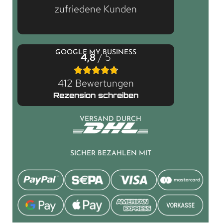
zufriedene Kunden
GOOGLE MY BUSINESS
4,8
/ 5
412 Bewertungen
Rezension schreiben
VERSAND DURCH
SICHER BEZAHLEN MIT