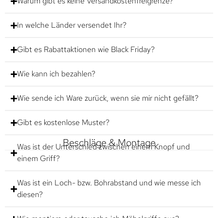
Warum gibt es keine Versandkostenfreigrenze?
In welche Länder versendet Ihr?
Gibt es Rabattaktionen wie Black Friday?
Wie kann ich bezahlen?
Wie sende ich Ware zurück, wenn sie mir nicht gefällt?
Gibt es kostenlose Muster?
Beschläge & Montage
Was ist der Unterschied zwischen einem Knopf und
einem Griff?
Was ist ein Loch- bzw. Bohrabstand und wie messe ich
diesen?