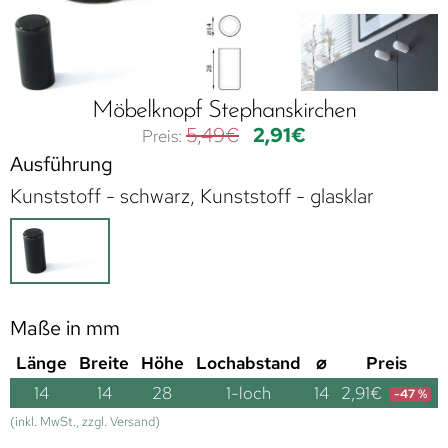
Möbelknopf Stephanskirchen
5,49
€
2,91
€
Ausführung
Kunststoff - schwarz, Kunststoff - glasklar
Maße in mm
Länge
Breite
Höhe
Lochabstand
⌀
Preis
14
14
28
1-loch
14
2,91
€
-47 %
(inkl. MwSt., zzgl. Versand)