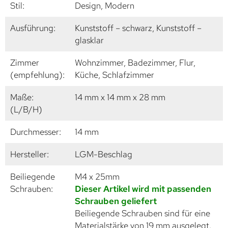
Stil:
Design, Modern
Ausführung:
Kunststoff – schwarz, Kunststoff –
glasklar
Zimmer
Wohnzimmer, Badezimmer, Flur,
(empfehlung):
Küche, Schlafzimmer
Maße:
14 mm x 14 mm x 28 mm
(L/B/H)
Durchmesser:
14 mm
Hersteller:
LGM-Beschlag
Beiliegende
M4 x 25mm
Schrauben:
Dieser Artikel wird mit passenden
Schrauben geliefert
Beiliegende Schrauben sind für eine
Materialstärke von 19 mm ausgelegt.