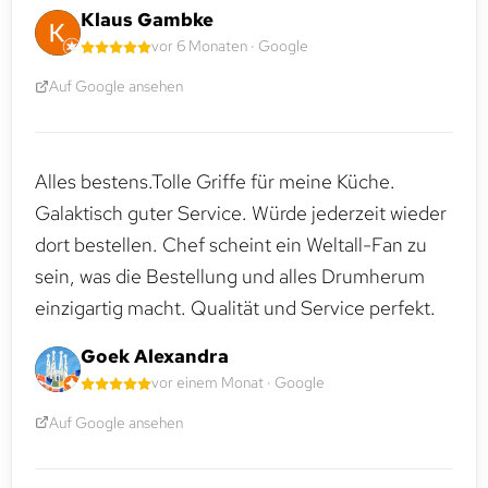
Klaus Gambke
vor 6 Monaten · Google
Auf Google ansehen
Alles bestens.Tolle Griffe für meine Küche.
Galaktisch guter Service. Würde jederzeit wieder
dort bestellen. Chef scheint ein Weltall-Fan zu
sein, was die Bestellung und alles Drumherum
einzigartig macht. Qualität und Service perfekt.
Goek Alexandra
vor einem Monat · Google
Auf Google ansehen