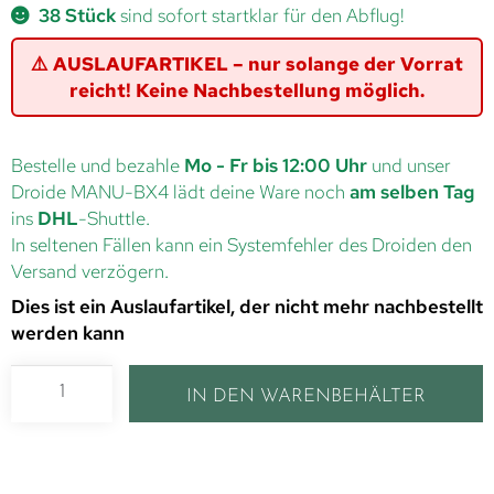
38 Stück
sind sofort startklar für den Abflug!
⚠️ AUSLAUFARTIKEL – nur solange der Vorrat
reicht! Keine Nachbestellung möglich.
Bestelle und bezahle
Mo - Fr bis 12:00 Uhr
und unser
Droide MANU-BX4 lädt deine Ware noch
am selben Tag
ins
DHL
-Shuttle.
In seltenen Fällen kann ein Systemfehler des Droiden den
Versand verzögern.
Dies ist ein Auslaufartikel, der nicht mehr nachbestellt
werden kann
IN DEN WARENBEHÄLTER