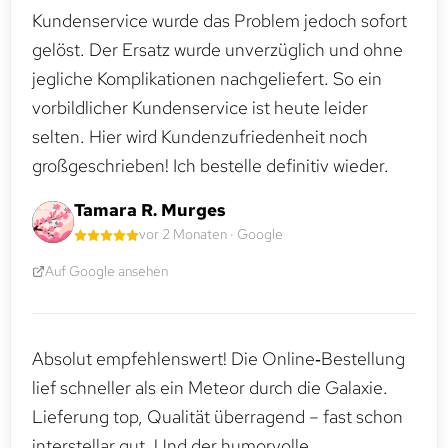
Kundenservice wurde das Problem jedoch sofort
gelöst. Der Ersatz wurde unverzüglich und ohne
jegliche Komplikationen nachgeliefert. So ein
vorbildlicher Kundenservice ist heute leider
selten. Hier wird Kundenzufriedenheit noch
großgeschrieben! Ich bestelle definitiv wieder.
Tamara R. Murges
vor 2 Monaten · Google
Auf Google ansehen
Absolut empfehlenswert! Die Online‑Bestellung
lief schneller als ein Meteor durch die Galaxie.
Lieferung top, Qualität überragend – fast schon
interstellar gut. Und der humorvolle,