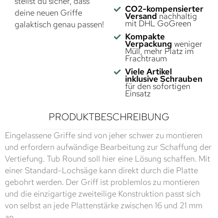
stellst du sicher, dass
CO2-kompensierter
deine neuen Griffe
Versand
nachhaltig
mit DHL GoGreen
galaktisch genau passen!
Kompakte
Verpackung
weniger
Müll, mehr Platz im
Frachtraum
Viele Artikel
inklusive Schrauben
für den sofortigen
Einsatz
PRODUKTBESCHREIBUNG
Eingelassene Griffe sind von jeher schwer zu montieren
und erfordern aufwändige Bearbeitung zur Schaffung der
Vertiefung. Tub Round soll hier eine Lösung schaffen. Mit
einer Standard-Lochsäge kann direkt durch die Platte
gebohrt werden. Der Griff ist problemlos zu montieren
und die einzigartige zweiteilige Konstruktion passt sich
von selbst an jede Plattenstärke zwischen 16 und 21 mm
an.