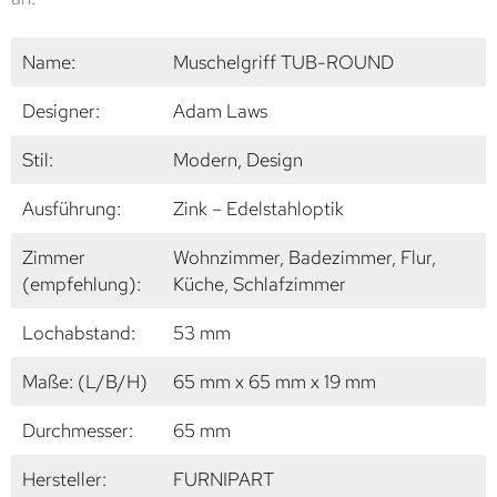
Name:
Muschelgriff TUB-ROUND
Designer:
Adam Laws
Stil:
Modern, Design
Ausführung:
Zink – Edelstahloptik
Zimmer
Wohnzimmer, Badezimmer, Flur,
(empfehlung):
Küche, Schlafzimmer
Lochabstand:
53 mm
Maße: (L/B/H)
65 mm x 65 mm x 19 mm
Durchmesser:
65 mm
Hersteller:
FURNIPART