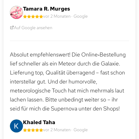
Tamara R. Murges
vor 2 Monaten · Google
Auf Google ansehen
Absolut empfehlenswert! Die Online‑Bestellung
lief schneller als ein Meteor durch die Galaxie.
Lieferung top, Qualität überragend – fast schon
interstellar gut. Und der humorvolle,
meteorologische Touch hat mich mehrmals laut
lachen lassen. Bitte unbedingt weiter so – ihr
seid für mich die Supernova unter den Shops!
Khaled Taha
vor 2 Monaten · Google