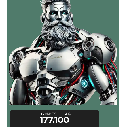
LGM-BESCHLAG
177.100