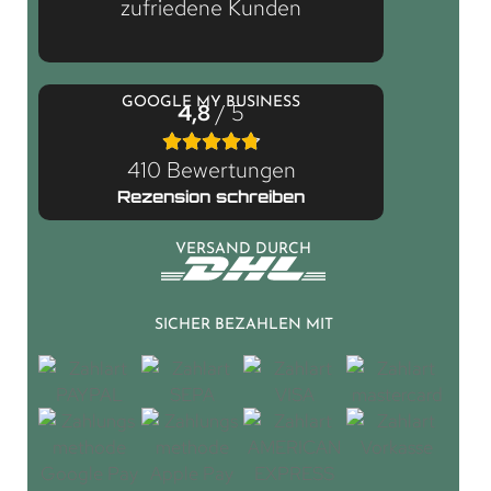
zufriedene Kunden
GOOGLE MY BUSINESS
4,8
/ 5
410 Bewertungen
Rezension schreiben
VERSAND DURCH
SICHER BEZAHLEN MIT