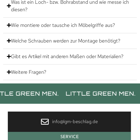
Was ist ein Loch- bzw. Bohrabstand und wie messe ich
diesen?
Wie montiere oder tausche ich Möbelgriffe aus?
Welche Schrauben werden zur Montage benötigt?
Gibt es Artikel mit anderen Maßen oder Materialien?
Weitere Fragen?
REEN MEN.
LITTLE GREEN MEN.
LITT
info@lgm-beschlag.de
SERVICE