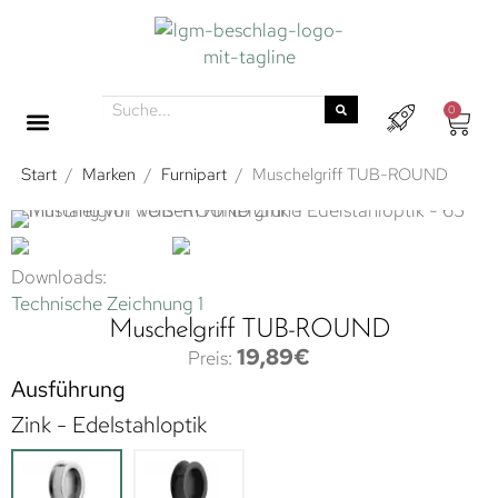
0
Start
/
Marken
/
Furnipart
/
Muschelgriff TUB-ROUND
Downloads:
Technische Zeichnung 1
Muschelgriff TUB-ROUND
19,89
€
Ausführung
Zink - Edelstahloptik