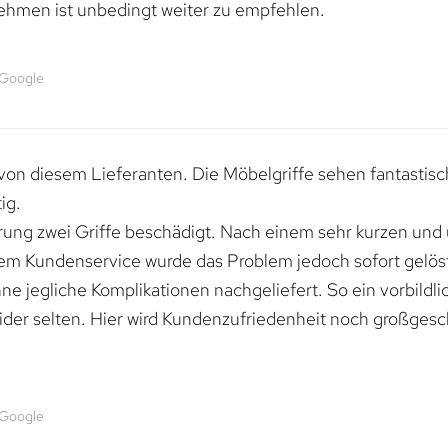
ehmen ist unbedingt weiter zu empfehlen.
 Google
von diesem Lieferanten. Die Möbelgriffe sehen fantastisc
ig.
erung zwei Griffe beschädigt. Nach einem sehr kurzen und
dem Kundenservice wurde das Problem jedoch sofort gelöst
e jegliche Komplikationen nachgeliefert. So ein vorbildli
ider selten. Hier wird Kundenzufriedenheit noch großgesc
 Google