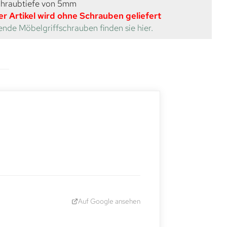
chraubtiefe von 5mm
er Artikel wird ohne Schrauben geliefert
nde Möbelgriffschrauben finden sie hier.
Auf Google ansehen