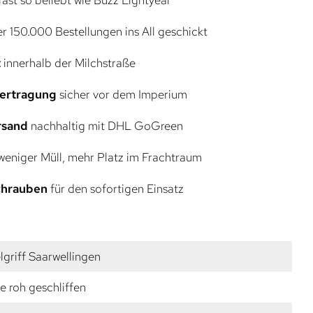
r 150.000 Bestellungen ins All geschickt
t
innerhalb der Milchstraße
bertragung
sicher vor dem Imperium
rsand
nachhaltig mit DHL GoGreen
eniger Müll, mehr Platz im Frachtraum
Schrauben
für den sofortigen Einsatz
griff Saarwellingen
e roh geschliffen