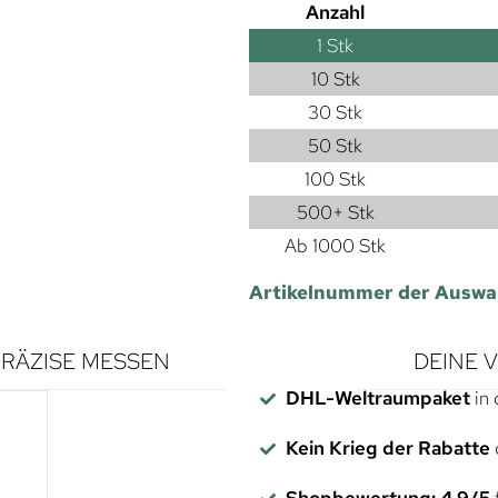
Anzahl
1
Stk
10 Stk
30 Stk
50 Stk
100 Stk
500+ Stk
Ab 1000 Stk
Artikelnummer der Auswa
RÄZISE MESSEN
DEINE 
DHL-Weltraumpaket
in 
Kein Krieg der Rabatte
Shopbewertung: 4,9/5
f