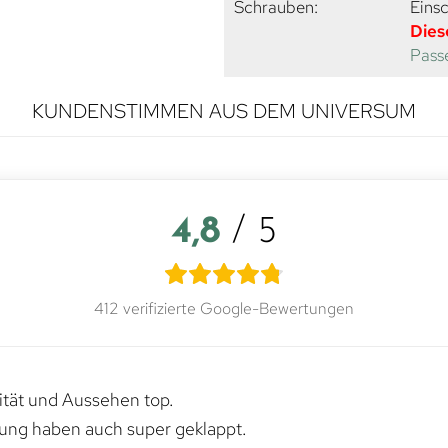
Schrauben:
Eins
Dies
Passe
KUNDENSTIMMEN AUS DEM UNIVERSUM
4,8
/ 5
412 verifizierte Google-Bewertungen
lität und Aussehen top.
rung haben auch super geklappt.