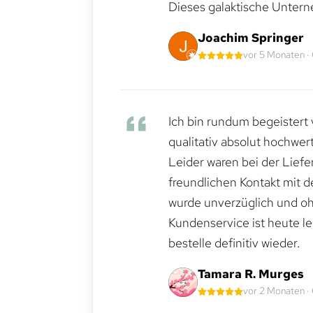
Dieses galaktische Untern
Joachim Springer
vor 5 Monaten ·
Ich bin rundum begeistert 
qualitativ absolut hochwert
Leider waren bei der Lief
freundlichen Kontakt mit 
wurde unverzüglich und ohn
Kundenservice ist heute le
bestelle definitiv wieder.
Tamara R. Murges
vor 2 Monaten ·