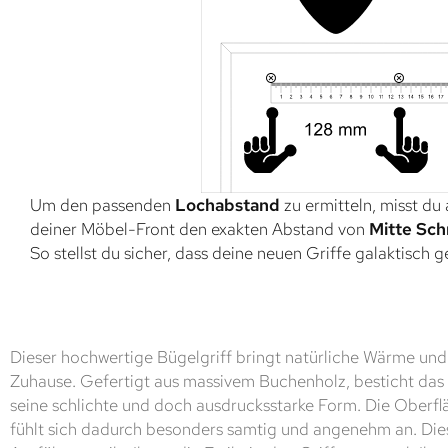
Um den passenden
Lochabstand
zu ermitteln, misst du
deiner Möbel-Front den exakten Abstand von
Mitte Sch
So stellst du sicher, dass deine neuen Griffe galaktisch 
Dieser hochwertige Bügelgriff bringt natürliche Wärme und z
Zuhause. Gefertigt aus massivem Buchenholz, besticht das
seine schlichte und doch ausdrucksstarke Form. Die Oberflä
fühlt sich dadurch besonders samtig und angenehm an. Di