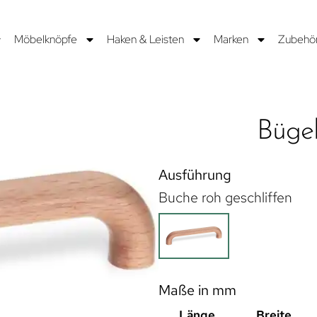
Möbelknöpfe
Haken & Leisten
Marken
Zubehö
Bügel
Ausführung
Buche roh geschliffen
Maße in mm
Länge
Breite