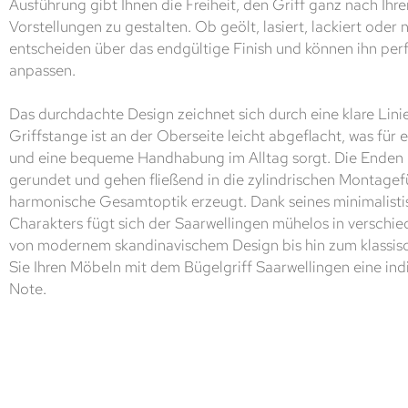
Ausführung gibt Ihnen die Freiheit, den Griff ganz nach Ihr
Vorstellungen zu gestalten. Ob geölt, lasiert, lackiert oder 
entscheiden über das endgültige Finish und können ihn perfe
anpassen.
Das durchdachte Design zeichnet sich durch eine klare Lini
Griffstange ist an der Oberseite leicht abgeflacht, was für
und eine bequeme Handhabung im Alltag sorgt. Die Enden d
gerundet und gehen fließend in die zylindrischen Montagef
harmonische Gesamtoptik erzeugt. Dank seines minimalisti
Charakters fügt sich der Saarwellingen mühelos in verschied
von modernem skandinavischem Design bis hin zum klassisc
Sie Ihren Möbeln mit dem Bügelgriff Saarwellingen eine ind
Note.