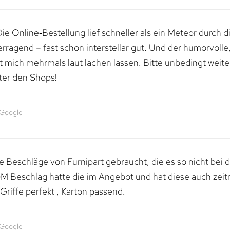
e Online‑Bestellung lief schneller als ein Meteor durch di
erragend – fast schon interstellar gut. Und der humorvolle
mich mehrmals laut lachen lassen. Bitte unbedingt weiter 
ter den Shops!
 Google
 Beschläge von Furnipart gebraucht, die es so nicht bei 
M Beschlag hatte die im Angebot und hat diese auch zeitn
riffe perfekt , Karton passend.
 Google