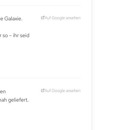
Auf Google ansehen
e Galaxie.
,
so – ihr seid
Auf Google ansehen
den
ah geliefert.