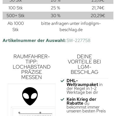
100 Stk
25 %
21,74
€
500+ Stk
30 %
20,29
€
Ab 1000
bitte anfragen unter
info@lgm-
Stk
beschlag.de
Artikelnummer der Auswahl:
SW-227758
RAUMFAHRER-
DEINE
TIPP:
VORTEILE BEI
LOCHABSTAND
LGM-
PRÄZISE
BESCHLAG
MESSEN
DHL-
Weltraumpaket
in
der Regel in 1–2
Werktage bei dir
Kein Krieg der
Rabatte
du
bekommst immer
unseren besten Preis