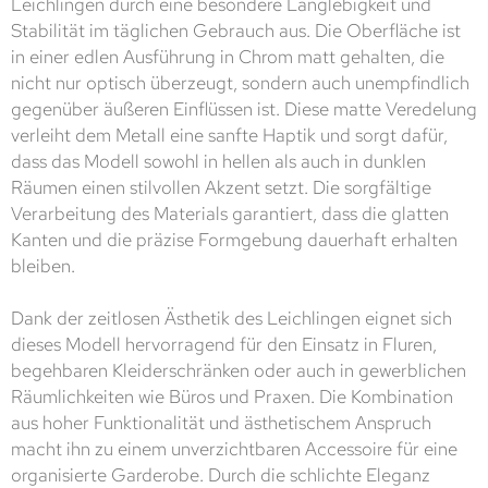
Leichlingen durch eine besondere Langlebigkeit und
Stabilität im täglichen Gebrauch aus. Die Oberfläche ist
in einer edlen Ausführung in Chrom matt gehalten, die
nicht nur optisch überzeugt, sondern auch unempfindlich
gegenüber äußeren Einflüssen ist. Diese matte Veredelung
verleiht dem Metall eine sanfte Haptik und sorgt dafür,
dass das Modell sowohl in hellen als auch in dunklen
Räumen einen stilvollen Akzent setzt. Die sorgfältige
Verarbeitung des Materials garantiert, dass die glatten
Kanten und die präzise Formgebung dauerhaft erhalten
bleiben.
Dank der zeitlosen Ästhetik des Leichlingen eignet sich
dieses Modell hervorragend für den Einsatz in Fluren,
begehbaren Kleiderschränken oder auch in gewerblichen
Räumlichkeiten wie Büros und Praxen. Die Kombination
aus hoher Funktionalität und ästhetischem Anspruch
macht ihn zu einem unverzichtbaren Accessoire für eine
organisierte Garderobe. Durch die schlichte Eleganz