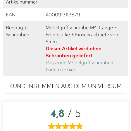
Artikelnummer:
EAN:
4000913113879
Benötigte
Möbelgriffschraube M4: Länge =
Schrauben:
Frontstärke + Einschraubtiefe von
5mm
Dieser Artikel wird ohne
Schrauben geliefert
Passende Möbelgriffschrauben
finden sie hier.
KUNDENSTIMMEN AUS DEM UNIVERSUM
4,8
/ 5