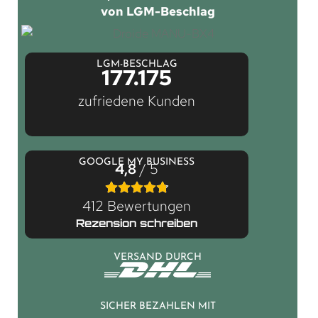
von LGM-Beschlag
LGM-BESCHLAG
177.175
zufriedene Kunden
GOOGLE MY BUSINESS
4,8
/ 5
412 Bewertungen
Rezension schreiben
VERSAND DURCH
SICHER BEZAHLEN MIT