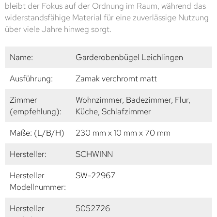
bleibt der Fokus auf der Ordnung im Raum, während das
widerstandsfähige Material für eine zuverlässige Nutzung
über viele Jahre hinweg sorgt.
Name:
Garderobenbügel Leichlingen
Ausführung:
Zamak verchromt matt
Zimmer
Wohnzimmer, Badezimmer, Flur,
(empfehlung):
Küche, Schlafzimmer
Maße: (L/B/H)
230 mm x 10 mm x 70 mm
Hersteller:
SCHWINN
Hersteller
SW-22967
Modellnummer:
Hersteller
5052726