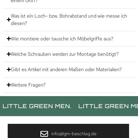
einem Griff?
Was ist ein Loch- bzw. Bohrabstand und wie messe ich
diesen?
Wie montiere oder tausche ich Möbelgriffe aus?
Welche Schrauben werden zur Montage benötigt?
Gibt es Artikel mit anderen Maßen oder Materialien?
Weitere Fragen?
LE GREEN MEN.
LITTLE GREEN MEN.
L
info@lgm-beschlag.de