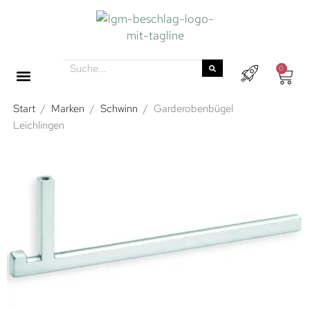
0
Start
/
Marken
/
Schwinn
/
Garderobenbügel
Leichlingen