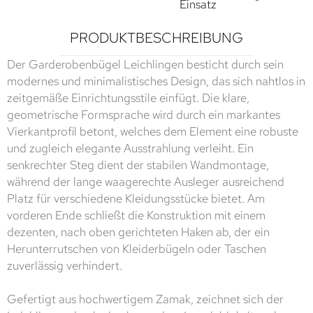
Einsatz
PRODUKTBESCHREIBUNG
Der Garderobenbügel Leichlingen besticht durch sein
modernes und minimalistisches Design, das sich nahtlos in
zeitgemäße Einrichtungsstile einfügt. Die klare,
geometrische Formsprache wird durch ein markantes
Vierkantprofil betont, welches dem Element eine robuste
und zugleich elegante Ausstrahlung verleiht. Ein
senkrechter Steg dient der stabilen Wandmontage,
während der lange waagerechte Ausleger ausreichend
Platz für verschiedene Kleidungsstücke bietet. Am
vorderen Ende schließt die Konstruktion mit einem
dezenten, nach oben gerichteten Haken ab, der ein
Herunterrutschen von Kleiderbügeln oder Taschen
zuverlässig verhindert.
Gefertigt aus hochwertigem Zamak, zeichnet sich der