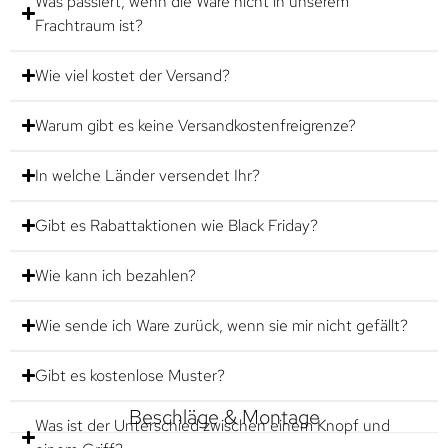
Was passiert, wenn die Ware nicht in unserem
Frachtraum ist?
Wie viel kostet der Versand?
Warum gibt es keine Versandkostenfreigrenze?
In welche Länder versendet Ihr?
Gibt es Rabattaktionen wie Black Friday?
Wie kann ich bezahlen?
Wie sende ich Ware zurück, wenn sie mir nicht gefällt?
Gibt es kostenlose Muster?
Beschläge & Montage
Was ist der Unterschied zwischen einem Knopf und