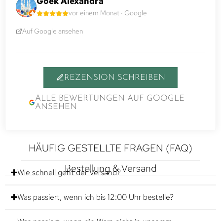
Goek Alexandra
vor einem Monat · Google
Auf Google ansehen
REZENSION SCHREIBEN
ALLE BEWERTUNGEN AUF GOOGLE
ANSEHEN
HÄUFIG GESTELLTE FRAGEN (FAQ)
Bestellung & Versand
Wie schnell geht der Versand?
Was passiert, wenn ich bis 12:00 Uhr bestelle?