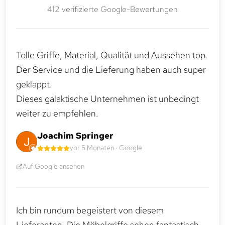
412 verifizierte Google-Bewertungen
Tolle Griffe, Material, Qualität und Aussehen top.
Der Service und die Lieferung haben auch super
geklappt.
Dieses galaktische Unternehmen ist unbedingt
weiter zu empfehlen.
Joachim Springer
vor 5 Monaten · Google
Auf Google ansehen
Ich bin rundum begeistert von diesem
Lieferanten. Die Möbelgriffe sehen fantastisch