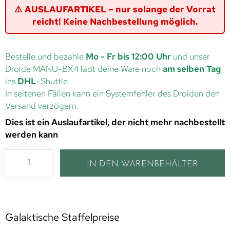
⚠️ AUSLAUFARTIKEL – nur solange der Vorrat
reicht! Keine Nachbestellung möglich.
Bestelle und bezahle
Mo - Fr bis 12:00 Uhr
und unser
Droide MANU-BX4 lädt deine Ware noch
am selben Tag
ins
DHL
-Shuttle.
In seltenen Fällen kann ein Systemfehler des Droiden den
Versand verzögern.
Dies ist ein Auslaufartikel, der nicht mehr nachbestellt
werden kann
IN DEN WARENBEHÄLTER
Galaktische Staffelpreise