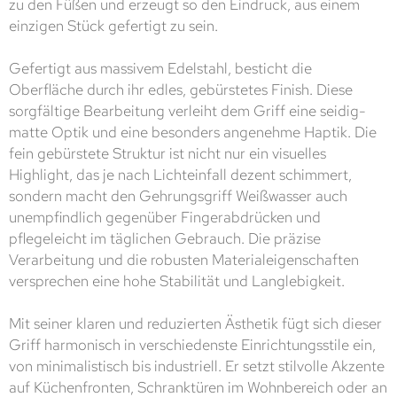
zu den Füßen und erzeugt so den Eindruck, aus einem
einzigen Stück gefertigt zu sein.
Gefertigt aus massivem Edelstahl, besticht die
Oberfläche durch ihr edles, gebürstetes Finish. Diese
sorgfältige Bearbeitung verleiht dem Griff eine seidig-
matte Optik und eine besonders angenehme Haptik. Die
fein gebürstete Struktur ist nicht nur ein visuelles
Highlight, das je nach Lichteinfall dezent schimmert,
sondern macht den Gehrungsgriff Weißwasser auch
unempfindlich gegenüber Fingerabdrücken und
pflegeleicht im täglichen Gebrauch. Die präzise
Verarbeitung und die robusten Materialeigenschaften
versprechen eine hohe Stabilität und Langlebigkeit.
Mit seiner klaren und reduzierten Ästhetik fügt sich dieser
Griff harmonisch in verschiedenste Einrichtungsstile ein,
von minimalistisch bis industriell. Er setzt stilvolle Akzente
auf Küchenfronten, Schranktüren im Wohnbereich oder an