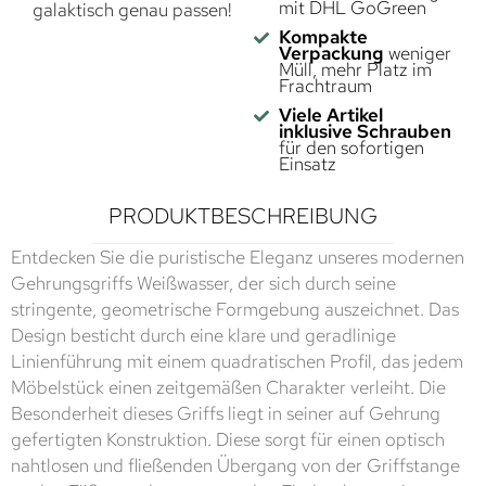
mit DHL GoGreen
galaktisch genau passen!
Kompakte
Verpackung
weniger
Müll, mehr Platz im
Frachtraum
Viele Artikel
inklusive Schrauben
für den sofortigen
Einsatz
PRODUKTBESCHREIBUNG
Entdecken Sie die puristische Eleganz unseres modernen
Gehrungsgriffs Weißwasser, der sich durch seine
stringente, geometrische Formgebung auszeichnet. Das
Design besticht durch eine klare und geradlinige
Linienführung mit einem quadratischen Profil, das jedem
Möbelstück einen zeitgemäßen Charakter verleiht. Die
Besonderheit dieses Griffs liegt in seiner auf Gehrung
gefertigten Konstruktion. Diese sorgt für einen optisch
nahtlosen und fließenden Übergang von der Griffstange