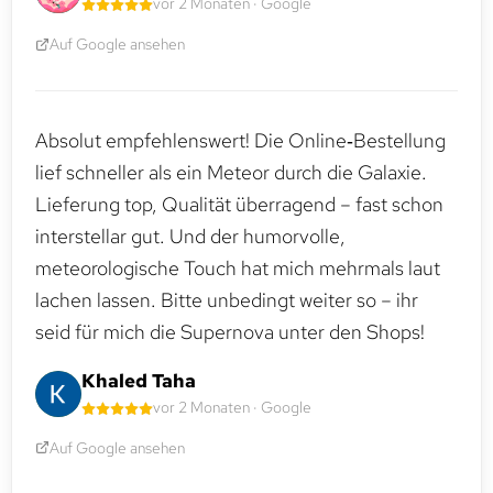
vor 2 Monaten · Google
Auf Google ansehen
Absolut empfehlenswert! Die Online‑Bestellung
lief schneller als ein Meteor durch die Galaxie.
Lieferung top, Qualität überragend – fast schon
interstellar gut. Und der humorvolle,
meteorologische Touch hat mich mehrmals laut
lachen lassen. Bitte unbedingt weiter so – ihr
seid für mich die Supernova unter den Shops!
Khaled Taha
vor 2 Monaten · Google
Auf Google ansehen